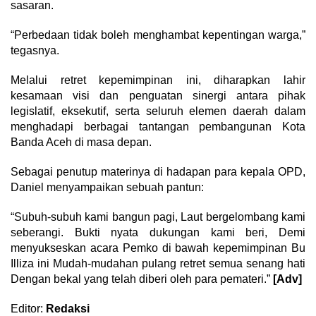
sasaran.
“Perbedaan tidak boleh menghambat kepentingan warga,”
tegasnya.
Melalui retret kepemimpinan ini, diharapkan lahir
kesamaan visi dan penguatan sinergi antara pihak
legislatif, eksekutif, serta seluruh elemen daerah dalam
menghadapi berbagai tantangan pembangunan Kota
Banda Aceh di masa depan.
Sebagai penutup materinya di hadapan para kepala OPD,
Daniel menyampaikan sebuah pantun:
“Subuh-subuh kami bangun pagi, Laut bergelombang kami
seberangi. Bukti nyata dukungan kami beri, Demi
menyukseskan acara Pemko di bawah kepemimpinan Bu
Illiza ini Mudah-mudahan pulang retret semua senang hati
Dengan bekal yang telah diberi oleh para pemateri.”
[Adv]
Editor:
Redaksi