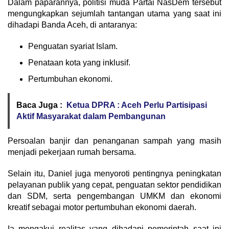
Dalam paparannya, politisi muda Partai NasDem tersebut
mengungkapkan sejumlah tantangan utama yang saat ini
dihadapi Banda Aceh, di antaranya:
Penguatan syariat Islam.
Penataan kota yang inklusif.
Pertumbuhan ekonomi.
Baca Juga :
Ketua DPRA : Aceh Perlu Partisipasi
Aktif Masyarakat dalam Pembangunan
Persoalan banjir dan penanganan sampah yang masih
menjadi pekerjaan rumah bersama.
Selain itu, Daniel juga menyoroti pentingnya peningkatan
pelayanan publik yang cepat, penguatan sektor pendidikan
dan SDM, serta pengembangan UMKM dan ekonomi
kreatif sebagai motor pertumbuhan ekonomi daerah.
Ia mengakui realitas yang dihadapi pemerintah saat ini