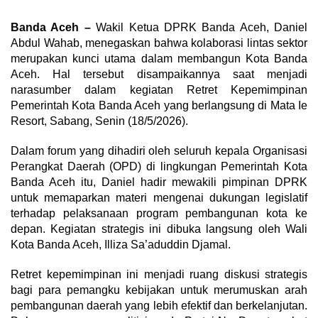
Banda Aceh –
Wakil Ketua DPRK Banda Aceh, Daniel
Abdul Wahab, menegaskan bahwa kolaborasi lintas sektor
merupakan kunci utama dalam membangun Kota Banda
Aceh. Hal tersebut disampaikannya saat menjadi
narasumber dalam kegiatan Retret Kepemimpinan
Pemerintah Kota Banda Aceh yang berlangsung di Mata Ie
Resort, Sabang, Senin (18/5/2026).
Dalam forum yang dihadiri oleh seluruh kepala Organisasi
Perangkat Daerah (OPD) di lingkungan Pemerintah Kota
Banda Aceh itu, Daniel hadir mewakili pimpinan DPRK
untuk memaparkan materi mengenai dukungan legislatif
terhadap pelaksanaan program pembangunan kota ke
depan. Kegiatan strategis ini dibuka langsung oleh Wali
Kota Banda Aceh, Illiza Sa’aduddin Djamal.
Retret kepemimpinan ini menjadi ruang diskusi strategis
bagi para pemangku kebijakan untuk merumuskan arah
pembangunan daerah yang lebih efektif dan berkelanjutan.