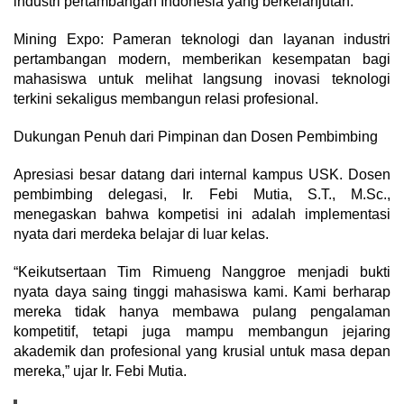
industri pertambangan Indonesia yang berkelanjutan.
​Mining Expo: Pameran teknologi dan layanan industri
pertambangan modern, memberikan kesempatan bagi
mahasiswa untuk melihat langsung inovasi teknologi
terkini sekaligus membangun relasi profesional.
​Dukungan Penuh dari Pimpinan dan Dosen Pembimbing
​Apresiasi besar datang dari internal kampus USK. Dosen
pembimbing delegasi, Ir. Febi Mutia, S.T., M.Sc.,
menegaskan bahwa kompetisi ini adalah implementasi
nyata dari merdeka belajar di luar kelas.
​“Keikutsertaan Tim Rimueng Nanggroe menjadi bukti
nyata daya saing tinggi mahasiswa kami. Kami berharap
mereka tidak hanya membawa pulang pengalaman
kompetitif, tetapi juga mampu membangun jejaring
akademik dan profesional yang krusial untuk masa depan
mereka,” ujar Ir. Febi Mutia.