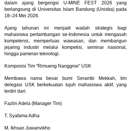
dalam ajang bergengsi U-MINE FEST 2026 yang
berlangsung di Universitas Islam Bandung (Unisba) pada
18–24 Mei 2026.
​Ajang tahunan ini menjadi wadah strategis bagi
mahasiswa pertambangan se-Indonesia untuk mengasah
kompetensi, memperluas wawasan, dan membangun
jejaring industri melalui kompetisi, seminar nasional,
hingga pameran teknologi.
​Komposisi Tim “Rimueng Nanggroe” USK
​Membawa nama besar bumi Serambi Mekkah, tim
delegasi USK berkekuatan tujuh mahasiswa aktif, yang
terdiri dari:
​Fazlin Adela (Manager Tim)
​T. Syafama Adha
​M. Ikhsan Juwanvikho