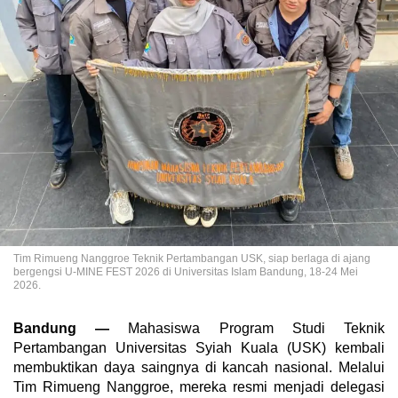
Tim Rimueng Nanggroe Teknik Pertambangan USK, siap berlaga di ajang
bergengsi U-MINE FEST 2026 di Universitas Islam Bandung, 18-24 Mei
2026.
Bandung —
Mahasiswa Program Studi Teknik
Pertambangan Universitas Syiah Kuala (USK) kembali
membuktikan daya saingnya di kancah nasional. Melalui
Tim Rimueng Nanggroe, mereka resmi menjadi delegasi