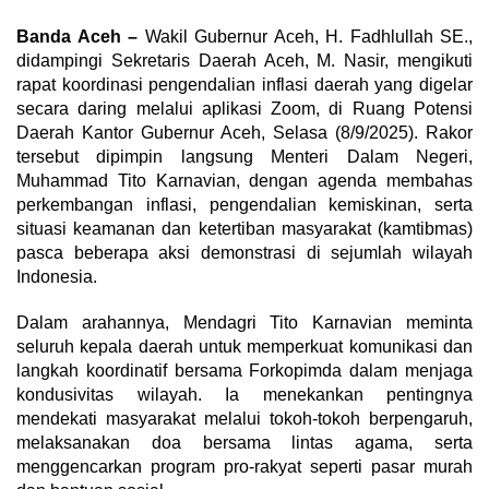
Banda Aceh –
Wakil Gubernur Aceh, H. Fadhlullah SE.,
didampingi Sekretaris Daerah Aceh, M. Nasir, mengikuti
rapat koordinasi pengendalian inflasi daerah yang digelar
secara daring melalui aplikasi Zoom, di Ruang Potensi
Daerah Kantor Gubernur Aceh, Selasa (8/9/2025). Rakor
tersebut dipimpin langsung Menteri Dalam Negeri,
Muhammad Tito Karnavian, dengan agenda membahas
perkembangan inflasi, pengendalian kemiskinan, serta
situasi keamanan dan ketertiban masyarakat (kamtibmas)
pasca beberapa aksi demonstrasi di sejumlah wilayah
Indonesia.
Dalam arahannya, Mendagri Tito Karnavian meminta
seluruh kepala daerah untuk memperkuat komunikasi dan
langkah koordinatif bersama Forkopimda dalam menjaga
kondusivitas wilayah. Ia menekankan pentingnya
mendekati masyarakat melalui tokoh-tokoh berpengaruh,
melaksanakan doa bersama lintas agama, serta
menggencarkan program pro-rakyat seperti pasar murah