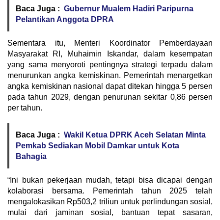
Baca Juga :
Gubernur Mualem Hadiri Paripurna
Pelantikan Anggota DPRA
Sementara itu, Menteri Koordinator Pemberdayaan
Masyarakat RI, Muhaimin Iskandar, dalam kesempatan
yang sama menyoroti pentingnya strategi terpadu dalam
menurunkan angka kemiskinan. Pemerintah menargetkan
angka kemiskinan nasional dapat ditekan hingga 5 persen
pada tahun 2029, dengan penurunan sekitar 0,86 persen
per tahun.
Baca Juga :
Wakil Ketua DPRK Aceh Selatan Minta
Pemkab Sediakan Mobil Damkar untuk Kota
Bahagia
“Ini bukan pekerjaan mudah, tetapi bisa dicapai dengan
kolaborasi bersama. Pemerintah tahun 2025 telah
mengalokasikan Rp503,2 triliun untuk perlindungan sosial,
mulai dari jaminan sosial, bantuan tepat sasaran,