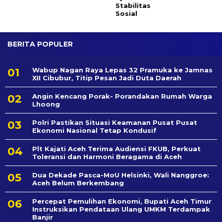
Stabilitas
Sosial
BERITA POPULER
Wabup Nagan Raya Lepas 32 Pramuka ke Jamnas
XII Cibubur, Titip Pesan Jadi Duta Daerah
Angin Kencang Porak- Porandakan Rumah Warga
Lhoong
Polri Pastikan Situasi Keamanan Pusat Pusat
Ekonomi Nasional Tetap Kondusif
Plt Kajati Aceh Terima Audiensi FKUB, Perkuat
Toleransi dan Harmoni Beragama di Aceh
Dua Dekade Pasca-MoU Helsinki, Wali Nanggroe:
Aceh Belum Berkembang
Percepat Pemulihan Ekonomi, Bupati Aceh Timur
Instruksikan Pendataan Ulang UMKM Terdampak
Banjir