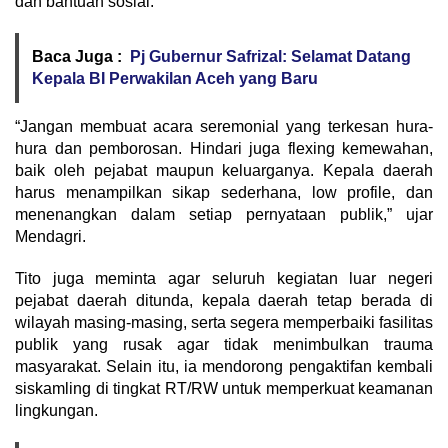
dan bantuan sosial.
Baca Juga :
Pj Gubernur Safrizal: Selamat Datang
Kepala BI Perwakilan Aceh yang Baru
“Jangan membuat acara seremonial yang terkesan hura-
hura dan pemborosan. Hindari juga flexing kemewahan,
baik oleh pejabat maupun keluarganya. Kepala daerah
harus menampilkan sikap sederhana, low profile, dan
menenangkan dalam setiap pernyataan publik,” ujar
Mendagri.
Tito juga meminta agar seluruh kegiatan luar negeri
pejabat daerah ditunda, kepala daerah tetap berada di
wilayah masing-masing, serta segera memperbaiki fasilitas
publik yang rusak agar tidak menimbulkan trauma
masyarakat. Selain itu, ia mendorong pengaktifan kembali
siskamling di tingkat RT/RW untuk memperkuat keamanan
lingkungan.