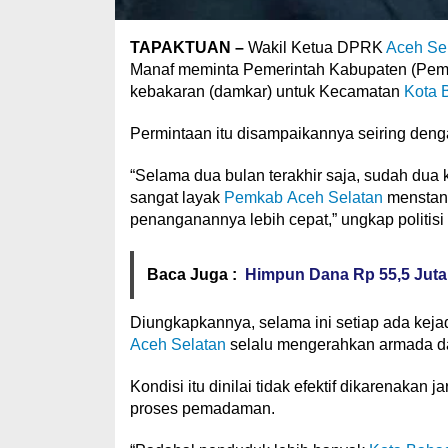
TAPAKTUAN –
Wakil Ketua DPRK
Aceh Se
Manaf meminta Pemerintah Kabupaten (Pemk
kebakaran (damkar) untuk Kecamatan
Kota 
Permintaan itu disampaikannya seiring denga
“Selama dua bulan terakhir saja, sudah dua 
sangat layak
Pemkab Aceh Selatan
menstand
penanganannya lebih cepat,” ungkap politisi
Baca Juga :
Himpun Dana Rp 55,5 Juta
Diungkapkannya, selama ini setiap ada kej
Aceh Selatan
selalu mengerahkan armada d
Kondisi itu dinilai tidak efektif dikarenakan
proses pemadaman.