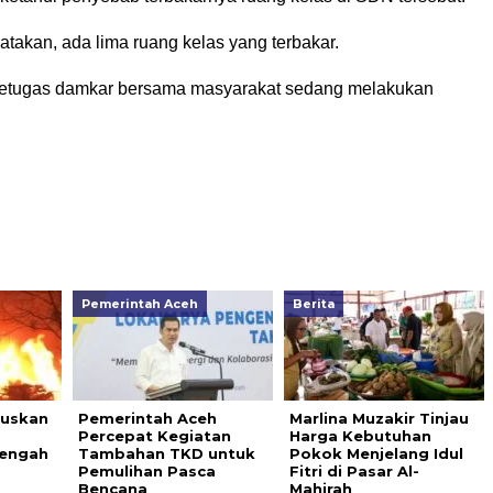
takan, ada lima ruang kelas yang terbakar.
, petugas damkar bersama masyarakat sedang melakukan
Pemerintah Aceh
Berita
guskan
Pemerintah Aceh
Marlina Muzakir Tinjau
Percepat Kegiatan
Harga Kebutuhan
Tengah
Tambahan TKD untuk
Pokok Menjelang Idul
Pemulihan Pasca
Fitri di Pasar Al-
Bencana
Mahirah