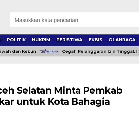
H
POLITIK
HUKRIM
PERISTIWA
EKBIS
OLAHRAGA
ah dan Kebun
Cegah Pelanggaran Izin Tinggal, Im
ceh Selatan Minta Pemkab
kar untuk Kota Bahagia