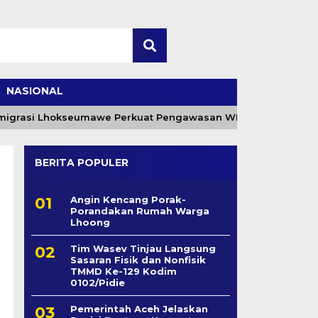
NASIONAL
igrasi Lhokseumawe Perkuat Pengawasan WNA Lewat Timpora
BERITA POPULER
Angin Kencang Porak-
Porandakan Rumah Warga
Lhoong
Tim Wasev Tinjau Langsung
Sasaran Fisik dan Nonfisik
TMMD Ke-129 Kodim
0102/Pidie
Pemerintah Aceh Jelaskan