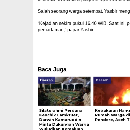
Salah seorang warga setempat, Yasbir menga
“Kejadian sekira pukul 16.40 WIB. Saat ini
pemadaman,” papar Yasbir.
Baca Juga
Daerah
Daerah
Silaturahmi Perdana
Kebakaran Han
Keuchik Lamkruet,
Rumah Warga di
Darwin Kamaruddin
Pendere, Aceh 
Minta Dukungan Warga
Wujudkan Kemajuan