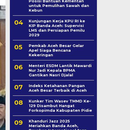
Posisi Bantuan Kementan
untuk Pemulihan Sawah dan
Kebun
Kunjungan Kerja KPU RI ke
KIP Banda Aceh: Supervisi
LMS dan Persiapan Pemilu
2029
Pemkab Aceh Besar Gelar
Apel Siaga Bencana
Kekeringan
Menteri ESDM Lantik Mawardi
Nur Jadi Kepala BPMA
Gantikan Nasri Djalal
Indeks Ketahanan Pangan
Aceh Besar Terbaik di Aceh
Kunker Tim Wasev TMMD Ke-
129 Disambut Hangat
Forkopimda Kabupaten Pidie
Khanduri Jazz 2025
Meriahkan Banda Aceh,