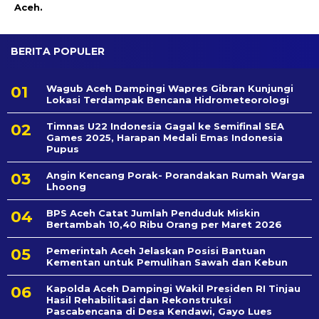
Aceh.
BERITA POPULER
Wagub Aceh Dampingi Wapres Gibran Kunjungi
Lokasi Terdampak Bencana Hidrometeorologi
Timnas U22 Indonesia Gagal ke Semifinal SEA
Games 2025, Harapan Medali Emas Indonesia
Pupus
Angin Kencang Porak- Porandakan Rumah Warga
Lhoong
BPS Aceh Catat Jumlah Penduduk Miskin
Bertambah 10,40 Ribu Orang per Maret 2026
Pemerintah Aceh Jelaskan Posisi Bantuan
Kementan untuk Pemulihan Sawah dan Kebun
Kapolda Aceh Dampingi Wakil Presiden RI Tinjau
Hasil Rehabilitasi dan Rekonstruksi
Pascabencana di Desa Kendawi, Gayo Lues