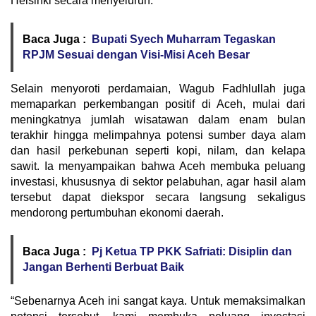
Helsinki secara menyeluruh.
Baca Juga :
Bupati Syech Muharram Tegaskan
RPJM Sesuai dengan Visi-Misi Aceh Besar
Selain menyoroti perdamaian, Wagub Fadhlullah juga
memaparkan perkembangan positif di Aceh, mulai dari
meningkatnya jumlah wisatawan dalam enam bulan
terakhir hingga melimpahnya potensi sumber daya alam
dan hasil perkebunan seperti kopi, nilam, dan kelapa
sawit. Ia menyampaikan bahwa Aceh membuka peluang
investasi, khususnya di sektor pelabuhan, agar hasil alam
tersebut dapat diekspor secara langsung sekaligus
mendorong pertumbuhan ekonomi daerah.
Baca Juga :
Pj Ketua TP PKK Safriati: Disiplin dan
Jangan Berhenti Berbuat Baik
“Sebenarnya Aceh ini sangat kaya. Untuk memaksimalkan