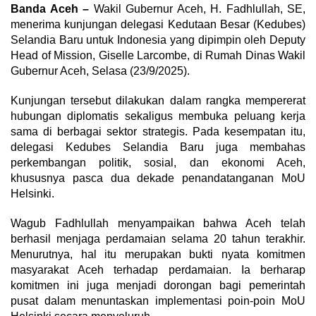
Banda Aceh –
Wakil Gubernur Aceh, H. Fadhlullah, SE,
menerima kunjungan delegasi Kedutaan Besar (Kedubes)
Selandia Baru untuk Indonesia yang dipimpin oleh Deputy
Head of Mission, Giselle Larcombe, di Rumah Dinas Wakil
Gubernur Aceh, Selasa (23/9/2025).
Kunjungan tersebut dilakukan dalam rangka mempererat
hubungan diplomatis sekaligus membuka peluang kerja
sama di berbagai sektor strategis. Pada kesempatan itu,
delegasi Kedubes Selandia Baru juga membahas
perkembangan politik, sosial, dan ekonomi Aceh,
khususnya pasca dua dekade penandatanganan MoU
Helsinki.
Wagub Fadhlullah menyampaikan bahwa Aceh telah
berhasil menjaga perdamaian selama 20 tahun terakhir.
Menurutnya, hal itu merupakan bukti nyata komitmen
masyarakat Aceh terhadap perdamaian. Ia berharap
komitmen ini juga menjadi dorongan bagi pemerintah
pusat dalam menuntaskan implementasi poin-poin MoU