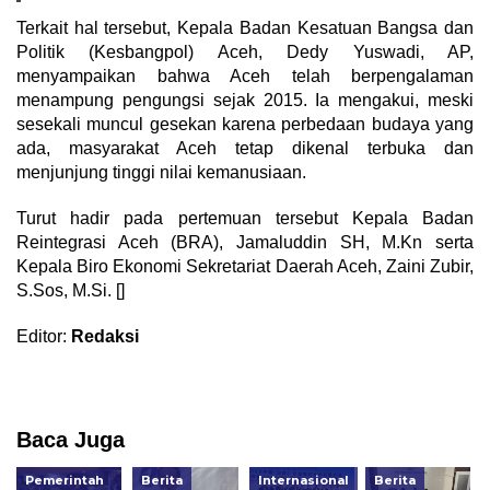
Terkait hal tersebut, Kepala Badan Kesatuan Bangsa dan
Politik (Kesbangpol) Aceh, Dedy Yuswadi, AP,
menyampaikan bahwa Aceh telah berpengalaman
menampung pengungsi sejak 2015. Ia mengakui, meski
sesekali muncul gesekan karena perbedaan budaya yang
ada, masyarakat Aceh tetap dikenal terbuka dan
menjunjung tinggi nilai kemanusiaan.
Turut hadir pada pertemuan tersebut Kepala Badan
Reintegrasi Aceh (BRA), Jamaluddin SH, M.Kn serta
Kepala Biro Ekonomi Sekretariat Daerah Aceh, Zaini Zubir,
S.Sos, M.Si. []
Editor:
Redaksi
Baca Juga
Pemerintah
Berita
Internasional
Berita