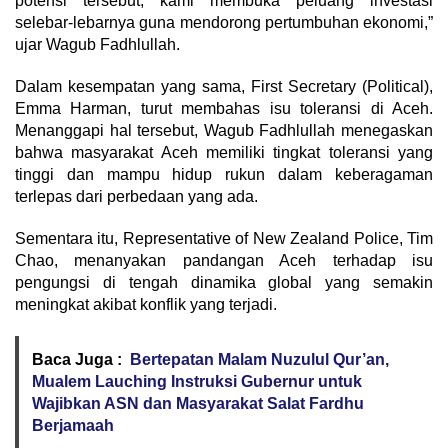
potensi tersebut, kami membuka peluang investasi
selebar-lebarnya guna mendorong pertumbuhan ekonomi,”
ujar Wagub Fadhlullah.
Dalam kesempatan yang sama, First Secretary (Political),
Emma Harman, turut membahas isu toleransi di Aceh.
Menanggapi hal tersebut, Wagub Fadhlullah menegaskan
bahwa masyarakat Aceh memiliki tingkat toleransi yang
tinggi dan mampu hidup rukun dalam keberagaman
terlepas dari perbedaan yang ada.
Sementara itu, Representative of New Zealand Police, Tim
Chao, menanyakan pandangan Aceh terhadap isu
pengungsi di tengah dinamika global yang semakin
meningkat akibat konflik yang terjadi.
Baca Juga :
Bertepatan Malam Nuzulul Qur’an,
Mualem Lauching Instruksi Gubernur untuk
Wajibkan ASN dan Masyarakat Salat Fardhu
Berjamaah