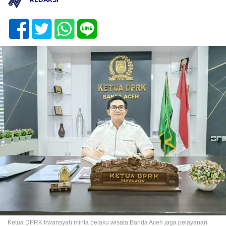
Ketua DPRK Irwansyah minta pelaku wisata Banda Aceh jaga pelayanan