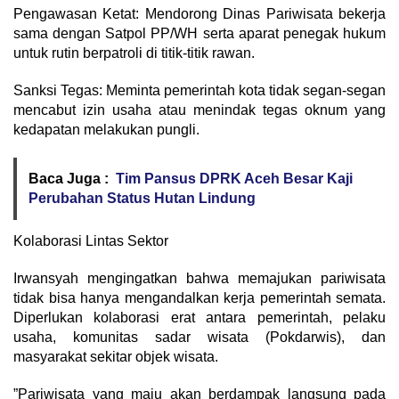
​Pengawasan Ketat: Mendorong Dinas Pariwisata bekerja
sama dengan Satpol PP/WH serta aparat penegak hukum
untuk rutin berpatroli di titik-titik rawan.
​Sanksi Tegas: Meminta pemerintah kota tidak segan-segan
mencabut izin usaha atau menindak tegas oknum yang
kedapatan melakukan pungli.
Baca Juga :
Tim Pansus DPRK Aceh Besar Kaji
Perubahan Status Hutan Lindung
​Kolaborasi Lintas Sektor
​Irwansyah mengingatkan bahwa memajukan pariwisata
tidak bisa hanya mengandalkan kerja pemerintah semata.
Diperlukan kolaborasi erat antara pemerintah, pelaku
usaha, komunitas sadar wisata (Pokdarwis), dan
masyarakat sekitar objek wisata.
​”Pariwisata yang maju akan berdampak langsung pada