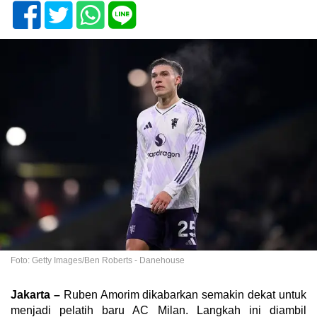
Foto: Getty Images/Ben Roberts - Danehouse
Jakarta –
Ruben Amorim dikabarkan semakin dekat untuk
menjadi pelatih baru AC Milan. Langkah ini diambil