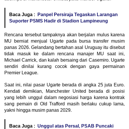
Baca Juga :
Panpel Persiraja Tegaskan Larangan
Suporter PSMS Hadir di Stadion Lampineung
​Rencana tersebut tampaknya akan berjalan mulus karena
MU berniat menjual Ugarte pada bursa transfer musim
panas 2026. Gelandang bertahan asal Uruguay itu disebut
tidak masuk ke dalam rencana manajer MU saat ini,
Michael Carrick, dan kalah bersaing dari Casemiro. Ugarte
sendiri dinilai kurang cocok dengan gaya permainan
Premier League.
​Saat ini, nilai pasar Ugarte berada di angka 25 juta Euro.
Kendati demikian, Manchester United berada di posisi
yang lebih unggul dalam negosiasi harga karena kontrak
sang pemain di Old Trafford masih berlaku cukup lama,
yakni hingga musim panas 2029.
Baca Juga :
Unggul atas Persal, PSAB Puncaki