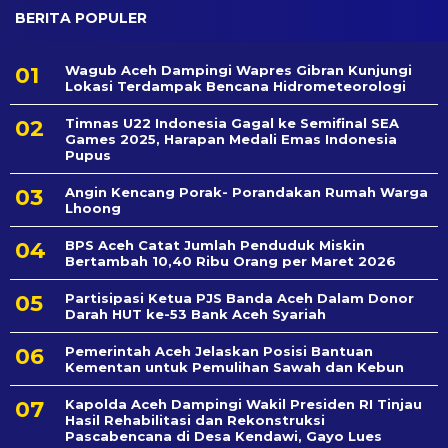
BERITA POPULER
Wagub Aceh Dampingi Wapres Gibran Kunjungi
Lokasi Terdampak Bencana Hidrometeorologi
Timnas U22 Indonesia Gagal ke Semifinal SEA
Games 2025, Harapan Medali Emas Indonesia
Pupus
Angin Kencang Porak- Porandakan Rumah Warga
Lhoong
BPS Aceh Catat Jumlah Penduduk Miskin
Bertambah 10,40 Ribu Orang per Maret 2026
Partisipasi Ketua PJS Banda Aceh Dalam Donor
Darah HUT ke-53 Bank Aceh Syariah
Pemerintah Aceh Jelaskan Posisi Bantuan
Kementan untuk Pemulihan Sawah dan Kebun
Kapolda Aceh Dampingi Wakil Presiden RI Tinjau
Hasil Rehabilitasi dan Rekonstruksi
Pascabencana di Desa Kendawi, Gayo Lues