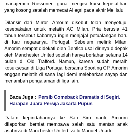
manajemen Rossoneri guna mengisi kursi kepelatihan
yang kosong setelah memecat Allegri pada akhir Mei lalu.
​Dilansir dari Mirror, Amorim disebut telah menyetujui
kesepakatan untuk melatih AC Milan. Pria berusia 41
tahun tersebut kabarnya ingin menjajal petualangan baru
di luar negaranya, Portugal. Sebelum melirik Milan,
Amorim sempat didekati oleh Benfica usai dirinya didepak
oleh Manchester United setelah hanya bertahan selama 14
bulan di Old Trafford. Namun, karena sudah meraih
kesuksesan di Liga Portugal bersama Sporting CP, Amorim
enggan melatih di sana lagi demi melebarkan sayap dan
menambah pengalaman di liga lain.
Baca Juga :
Persib Comeback Dramatis di Segiri,
Harapan Juara Persija Jakarta Pupus
​Dalam kepindahannya ke San Siro nanti, Amorim
dilaporkan berniat membawa salah satu mantan anak
asuhnya di Manchester United, yaitu Manuel Ugarte.