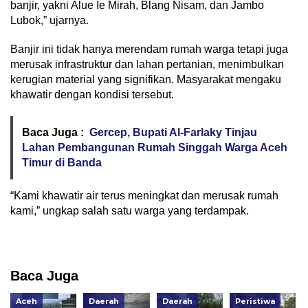
banjir, yakni Alue Ie Mirah, Blang Nisam, dan Jambo
Lubok,” ujarnya.
Banjir ini tidak hanya merendam rumah warga tetapi juga
merusak infrastruktur dan lahan pertanian, menimbulkan
kerugian material yang signifikan. Masyarakat mengaku
khawatir dengan kondisi tersebut.
Baca Juga :
Gercep, Bupati Al-Farlaky Tinjau
Lahan Pembangunan Rumah Singgah Warga Aceh
Timur di Banda
“Kami khawatir air terus meningkat dan merusak rumah
kami,” ungkap salah satu warga yang terdampak.
Baca Juga
Aceh
Daerah
Daerah
Peristiwa