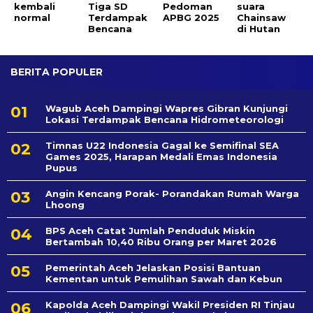
kembali
Tiga SD
Pedoman
suara
normal
Terdampak
APBG 2025
Chainsaw
Bencana
di Hutan
BERITA POPULER
Wagub Aceh Dampingi Wapres Gibran Kunjungi
Lokasi Terdampak Bencana Hidrometeorologi
Timnas U22 Indonesia Gagal ke Semifinal SEA
Games 2025, Harapan Medali Emas Indonesia
Pupus
Angin Kencang Porak- Porandakan Rumah Warga
Lhoong
BPS Aceh Catat Jumlah Penduduk Miskin
Bertambah 10,40 Ribu Orang per Maret 2026
Pemerintah Aceh Jelaskan Posisi Bantuan
Kementan untuk Pemulihan Sawah dan Kebun
Kapolda Aceh Dampingi Wakil Presiden RI Tinjau