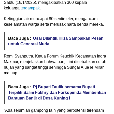
Sabtu (18/1/2025), mengakibatkan 300 kepala
keluarga
terdampak
.
Ketinggian air mencapai 80 sentimeter, mengancam
keselamatan warga serta merusak harta benda mereka.
Baca Juga :
Usai Dilantik, Illiza Sampaikan Pesan
untuk Generasi Muda
Romi Syahputra, Ketua Forum Keuchik Kecamatan Indra
Makmur, menjelaskan bahwa banjir ini disebabkan curah
hujan yang sangat tinggi sehingga Sungai Alue Ie Mirah
meluap.
Baca Juga :
Pj Bupati Taufik bersama Bupati
Terpilih Salim Fakhry dan Forkopimda Memberikan
Bantuan Banjir di Desa Kuning I
“Ada sejumlah gampong lain yang berpotensi terendam