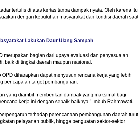
dar tertulis di atas kertas tanpa dampak nyata. Oleh karena itu
esuaikan dengan kebutuhan masyarakat dan kondisi daerah saa
asyarakat Lakukan Daur Ulang Sampah
 merupakan bagian dari upaya evaluasi dan penyesuaian
, baik di tingkat daerah maupun nasional.
 OPD diharapkan dapat menyusun rencana kerja yang lebih
kung pencapaian target pembangunan.
akan yang diambil memberikan dampak yang maksimal bagi
n rencana kerja ini dengan sebaik-baiknya,” imbuh Rahmawati.
ng berpengaruh terhadap perencanaan pembangunan daerah turu
ingkatan pelayanan publik, hingga penguatan sektor-sektor