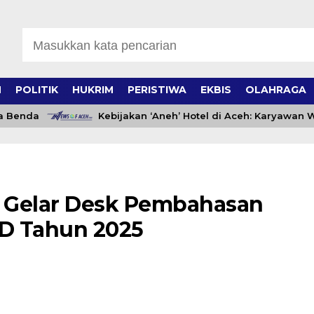
H
POLITIK
HUKRIM
PERISTIWA
EKBIS
OLAHRAGA
enda
Kebijakan ‘Aneh’ Hotel di Aceh: Karyawan Waji
 Gelar Desk Pembahasan
D Tahun 2025