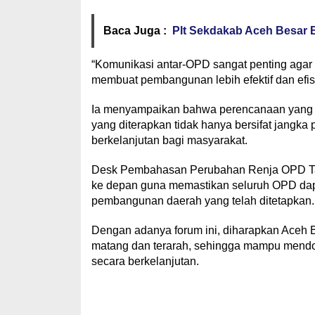
Baca Juga :
Plt Sekdakab Aceh Besar
“Komunikasi antar-OPD sangat penting agar t
membuat pembangunan lebih efektif dan efisi
Ia menyampaikan bahwa perencanaan yang
yang diterapkan tidak hanya bersifat jangk
berkelanjutan bagi masyarakat.
Desk Pembahasan Perubahan Renja OPD Tahu
ke depan guna memastikan seluruh OPD dap
pembangunan daerah yang telah ditetapkan.
Dengan adanya forum ini, diharapkan Aceh 
matang dan terarah, sehingga mampu mendo
secara berkelanjutan.