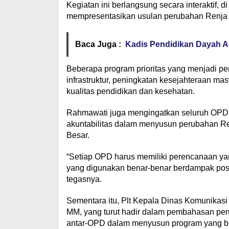
Kegiatan ini berlangsung secara interaktif,
mempresentasikan usulan perubahan Renja 
Baca Juga :
Kadis Pendidikan Dayah Ac
Beberapa program prioritas yang menjadi p
infrastruktur, peningkatan kesejahteraan m
kualitas pendidikan dan kesehatan.
Rahmawati juga mengingatkan seluruh OPD a
akuntabilitas dalam menyusun perubahan Ren
Besar.
“Setiap OPD harus memiliki perencanaan yan
yang digunakan benar-benar berdampak posit
tegasnya.
Sementara itu, Plt Kepala Dinas Komunikasi 
MM, yang turut hadir dalam pembahasan per
antar-OPD dalam menyusun program yang ber