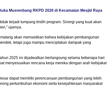
 Buka Musrenbang RKPD 2026 di Kecamatan Mesjid Raya
idak terjadi tumpang tindih program. Sinergi yang kuat akan
en,” ujarnya.
 matang akan memastikan bahwa kebijakan pembangunan
a pendek, tetapi juga mampu menciptakan dampak yang
n 2025 ini dijadwalkan berlangsung selama beberapa hari
at menyesuaikan rencana kerja mereka dengan arah kebijaka
Besar dapat memiliki perencanaan pembangunan yang lebih
rong pertumbuhan ekonomi serta kesejahteraan masyarakat