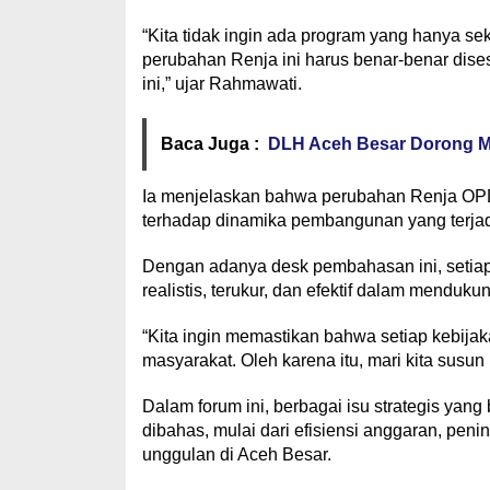
“Kita tidak ingin ada program yang hanya seka
perubahan Renja ini harus benar-benar dis
ini,” ujar Rahmawati.
Baca Juga :
DLH Aceh Besar Dorong M
Ia menjelaskan bahwa perubahan Renja OPD
terhadap dinamika pembangunan yang terjadi
Dengan adanya desk pembahasan ini, setiap
realistis, terukur, dan efektif dalam mendu
“Kita ingin memastikan bahwa setiap kebij
masyarakat. Oleh karena itu, mari kita susu
Dalam forum ini, berbagai isu strategis ya
dibahas, mulai dari efisiensi anggaran, pen
unggulan di Aceh Besar.