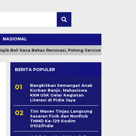
NASIONAL
b Beli Kaca Bekas Renovasi, Potong Service Charge
BERITA POPULER
Bangkitkan Semangat Anak
Korban Banjir, Mahasiswa
KKN USK Gelar Kegiatan
Literasi di Pidie Jaya
Tim Wasev Tinjau Langsung
Sasaran Fisik dan Nonfisik
TMMD Ke-129 Kodim
0102/Pidie