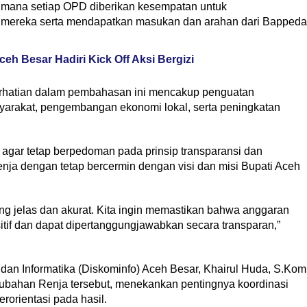
 di mana setiap OPD diberikan kesempatan untuk
mereka serta mendapatkan masukan dan arahan dari Bappeda
eh Besar Hadiri Kick Off Aksi Bergizi
erhatian dalam pembahasan ini mencakup penguatan
asyarakat, pengembangan ekonomi lokal, serta peningkatan
gar tetap berpedoman pada prinsip transparansi dan
ja dengan tetap bercermin dengan visi dan misi Bupati Aceh
g jelas dan akurat. Kita ingin memastikan bahwa anggaran
if dan dapat dipertanggungjawabkan secara transparan,”
dan Informatika (Diskominfo) Aceh Besar, Khairul Huda, S.Kom
ubahan Renja tersebut, menekankan pentingnya koordinasi
orientasi pada hasil.