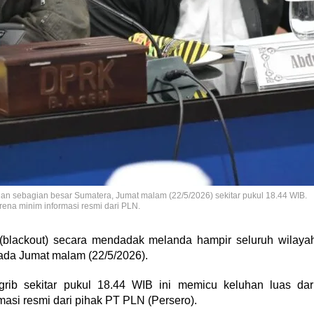
an sebagian besar Sumatera, Jumat malam (22/5/2026) sekitar pukul 18.44 WIB.
rena minim informasi resmi dari PLN.
(blackout) secara mendadak melanda hampir seluruh wilaya
ada Jumat malam (22/5/2026).
grib sekitar pukul 18.44 WIB ini memicu keluhan luas dar
asi resmi dari pihak PT PLN (Persero).