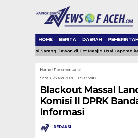
HOME
BERITA
DAERAH
PEMERINTA
ceh Evakuasi Sarang Tawon di Cot Mesjid Usai Laporan ke 065
Home /
Parlementarial
Sabtu, 23 Mei 2026 - 18:07 WIB
Blackout Massal Lan
Komisi II DPRK Band
Informasi
REDAKSI