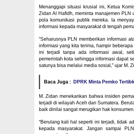
Menanggapi situasi krusial ini, Ketua Ko
Zidan Al Hafidh, meminta manajemen PLN un
pola komunikasi publik mereka. Ia meny
informasi kepada masyarakat di tengah pem
“Seharusnya PLN memberikan informasi ata
informasi yang kita terima, hampir beberap
ini terjadi tanpa ada informasi awal, se
pemerintah kota sehingga informasi dapat se
satunya bisa melalui media sosial,” ujar M.
Baca Juga :
DPRK Minta Pemko Tertibk
M. Zidan menekankan bahwa insiden pemada
terjadi di wilayah Aceh dan Sumatera. Beru
baik dinilai sangat merugikan hak konsumen
“Berulang kali hal seperti ini terjadi, tidak
kepada masyarakat. Jangan sampai PLN 