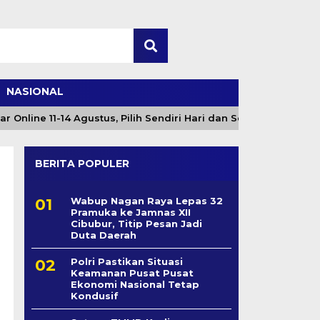
NASIONAL
ine 11-14 Agustus, Pilih Sendiri Hari dan Sesi
Angin
BERITA POPULER
Wabup Nagan Raya Lepas 32
Pramuka ke Jamnas XII
Cibubur, Titip Pesan Jadi
Duta Daerah
Polri Pastikan Situasi
Keamanan Pusat Pusat
Ekonomi Nasional Tetap
Kondusif