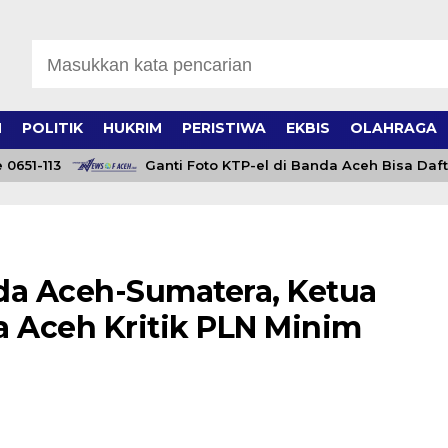
H
POLITIK
HUKRIM
PERISTIWA
EKBIS
OLAHRAGA
1-113
Ganti Foto KTP-el di Banda Aceh Bisa Daftar Onl
da Aceh-Sumatera, Ketua
a Aceh Kritik PLN Minim