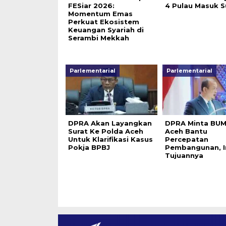
FESiar 2026:
4 Pulau Masuk 
Momentum Emas
Perkuat Ekosistem
Keuangan Syariah di
Serambi Mekkah
Parlementarial
Parlementarial
DPRA Akan Layangkan
DPRA Minta BUM
Surat Ke Polda Aceh
Aceh Bantu
Untuk Klarifikasi Kasus
Percepatan
Pokja BPBJ
Pembangunan, I
Tujuannya