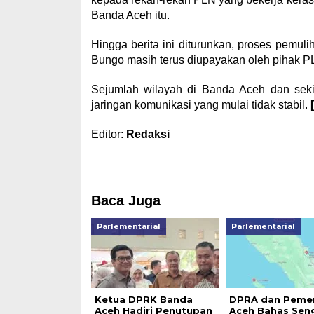
Banda Aceh itu.
Hingga berita ini diturunkan, proses pemuli
Bungo masih terus diupayakan oleh pihak P
Sejumlah wilayah di Banda Aceh dan sek
jaringan komunikasi yang mulai tidak stabil.
Editor:
Redaksi
Baca Juga
Parlementarial
Parlementarial
Ketua DPRK Banda
DPRA dan Pemer
Aceh Hadiri Penutupan
Aceh Bahas Sen