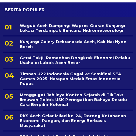
BERITA POPULER
Wagub Aceh Dampingi Wapres Gibran Kunjungi
Lokasi Terdampak Bencana Hidrometeorologi
Kunjungi Galery Dekranasda Aceh, Kak Na: Nyoe
Bereh
Gerai Takjil Ramadhan Dongkrak Ekonomi Pelaku
Usaha di Lubok Aceh Besar
Timnas U22 Indonesia Gagal ke Semifinal SEA
Games 2025, Harapan Medali Emas Indonesia
Pupus
Menggugat Jahilnya Konten Sejarah di TikTok:
Ilmuwan Politik USK Peringatkan Bahaya Residu
Cara Berpikir Kolonial
PKS Aceh Gelar Milad ke-24, Dorong Ketahanan
Ekonomi, Pangan, dan Energi Berbasis
Masyarakat