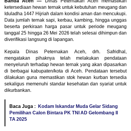
Banda Aceh —
Dinas Peternakan Aceh memastikan
ketersediaan hewan ternak untuk kebutuhan meugang dan
Iduladha 1447 Hijriah dalam kondisi aman dan mencukupi.
Data jumlah ternak sapi, kerbau, kambing, hingga unggas
beserta perkiraan harga pasar untuk periode meugang
tanggal 25 hingga 26 Mei 2026 telah selesai dihimpun dan
diverifikasi langsung di lapangan.
Kepala Dinas Peternakan Aceh, drh. Safridhal,
mengatakan pihaknya telah melakukan pendataan
menyeluruh terhadap hewan ternak yang akan dipasarkan
di berbagai kabupaten/kota di Aceh. Pendataan tersebut
dilakukan guna memastikan stok hewan kurban tersedia
sekaligus memenuhi standar kesehatan dan syariat untuk
dikurbankan.
Baca Juga :
Kodam Iskandar Muda Gelar Sidang
Pemilihan Calon Bintara PK TNI AD Gelombang II
TA 2025