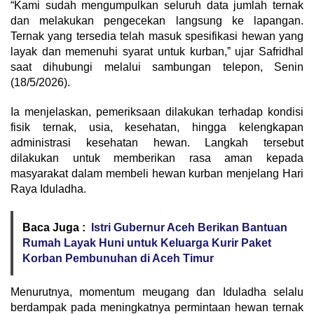
“Kami sudah mengumpulkan seluruh data jumlah ternak
dan melakukan pengecekan langsung ke lapangan.
Ternak yang tersedia telah masuk spesifikasi hewan yang
layak dan memenuhi syarat untuk kurban,” ujar Safridhal
saat dihubungi melalui sambungan telepon, Senin
(18/5/2026).
Ia menjelaskan, pemeriksaan dilakukan terhadap kondisi
fisik ternak, usia, kesehatan, hingga kelengkapan
administrasi kesehatan hewan. Langkah tersebut
dilakukan untuk memberikan rasa aman kepada
masyarakat dalam membeli hewan kurban menjelang Hari
Raya Iduladha.
Baca Juga :
Istri Gubernur Aceh Berikan Bantuan
Rumah Layak Huni untuk Keluarga Kurir Paket
Korban Pembunuhan di Aceh Timur
Menurutnya, momentum meugang dan Iduladha selalu
berdampak pada meningkatnya permintaan hewan ternak