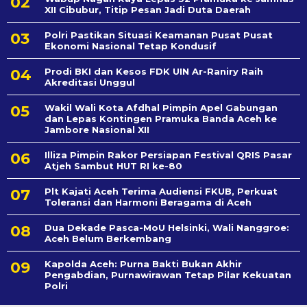
XII Cibubur, Titip Pesan Jadi Duta Daerah
Polri Pastikan Situasi Keamanan Pusat Pusat
Ekonomi Nasional Tetap Kondusif
Prodi BKI dan Kesos FDK UIN Ar-Raniry Raih
Akreditasi Unggul
Wakil Wali Kota Afdhal Pimpin Apel Gabungan
dan Lepas Kontingen Pramuka Banda Aceh ke
Jambore Nasional XII
Illiza Pimpin Rakor Persiapan Festival QRIS Pasar
Atjeh Sambut HUT RI ke-80
Plt Kajati Aceh Terima Audiensi FKUB, Perkuat
Toleransi dan Harmoni Beragama di Aceh
Dua Dekade Pasca-MoU Helsinki, Wali Nanggroe:
Aceh Belum Berkembang
Kapolda Aceh: Purna Bakti Bukan Akhir
Pengabdian, Purnawirawan Tetap Pilar Kekuatan
Polri