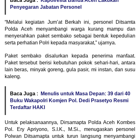
Baca Juga :
Kapolresta Banda Aceh Lakukan
Penyegaran Jabatan Personel
“Melalui kegiatan Jum’at Berkah ini, personel Ditsamta
Polda Aceh menyambangi warga kurang mampu dan
menyerahkan paket sembako sebagai bentuk kepedulian
serta perhatian Polri kepada masyarakat,” ujarnya.
Paket sembako disalurkan kepada penerima manfaat.
Paket tersebut berisi kebutuhan pokok sehari-hari, antara
lain beras, minyak goreng, gula pasir, mi instan, dan susu
kaleng.
Baca Juga :
Menulis untuk Masa Depan: 39 dari 40
Buku Wakapolri Komjen Pol. Dedi Prasetyo Resmi
Terdaftar HAKI
Untuk pelaksanaannya, Dirsamapta Polda Aceh Kombes
Pol. Ery Apriyono, S.I.K., M.Si., menugaskan personel
Polwan Ditsamapta untuk turun langsung menyambangi