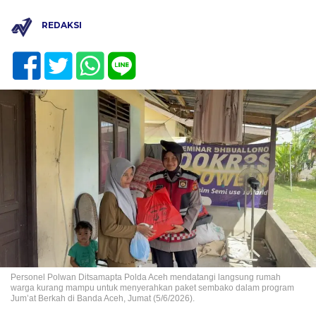
REDAKSI
Personel Polwan Ditsamapta Polda Aceh mendatangi langsung rumah
warga kurang mampu untuk menyerahkan paket sembako dalam program
Jum’at Berkah di Banda Aceh, Jumat (5/6/2026).