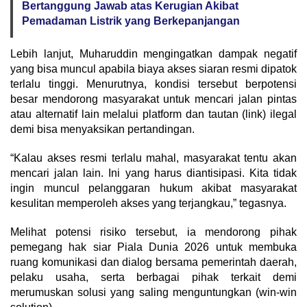
Bertanggung Jawab atas Kerugian Akibat
Pemadaman Listrik yang Berkepanjangan
Lebih lanjut, Muharuddin mengingatkan dampak negatif
yang bisa muncul apabila biaya akses siaran resmi dipatok
terlalu tinggi. Menurutnya, kondisi tersebut berpotensi
besar mendorong masyarakat untuk mencari jalan pintas
atau alternatif lain melalui platform dan tautan (link) ilegal
demi bisa menyaksikan pertandingan.
“Kalau akses resmi terlalu mahal, masyarakat tentu akan
mencari jalan lain. Ini yang harus diantisipasi. Kita tidak
ingin muncul pelanggaran hukum akibat masyarakat
kesulitan memperoleh akses yang terjangkau,” tegasnya.
Melihat potensi risiko tersebut, ia mendorong pihak
pemegang hak siar Piala Dunia 2026 untuk membuka
ruang komunikasi dan dialog bersama pemerintah daerah,
pelaku usaha, serta berbagai pihak terkait demi
merumuskan solusi yang saling menguntungkan (win-win