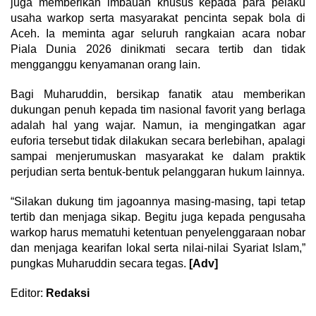
juga memberikan imbauan khusus kepada para pelaku
usaha warkop serta masyarakat pencinta sepak bola di
Aceh. Ia meminta agar seluruh rangkaian acara nobar
Piala Dunia 2026 dinikmati secara tertib dan tidak
mengganggu kenyamanan orang lain.
Bagi Muharuddin, bersikap fanatik atau memberikan
dukungan penuh kepada tim nasional favorit yang berlaga
adalah hal yang wajar. Namun, ia mengingatkan agar
euforia tersebut tidak dilakukan secara berlebihan, apalagi
sampai menjerumuskan masyarakat ke dalam praktik
perjudian serta bentuk-bentuk pelanggaran hukum lainnya.
“Silakan dukung tim jagoannya masing-masing, tapi tetap
tertib dan menjaga sikap. Begitu juga kepada pengusaha
warkop harus mematuhi ketentuan penyelenggaraan nobar
dan menjaga kearifan lokal serta nilai-nilai Syariat Islam,”
pungkas Muharuddin secara tegas.
[Adv]
Editor:
Redaksi