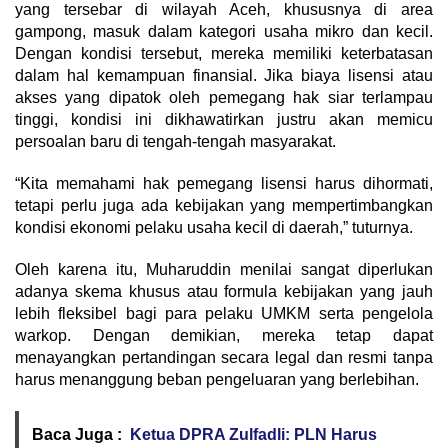
yang tersebar di wilayah Aceh, khususnya di area
gampong, masuk dalam kategori usaha mikro dan kecil.
Dengan kondisi tersebut, mereka memiliki keterbatasan
dalam hal kemampuan finansial. Jika biaya lisensi atau
akses yang dipatok oleh pemegang hak siar terlampau
tinggi, kondisi ini dikhawatirkan justru akan memicu
persoalan baru di tengah-tengah masyarakat.
“Kita memahami hak pemegang lisensi harus dihormati,
tetapi perlu juga ada kebijakan yang mempertimbangkan
kondisi ekonomi pelaku usaha kecil di daerah,” tuturnya.
Oleh karena itu, Muharuddin menilai sangat diperlukan
adanya skema khusus atau formula kebijakan yang jauh
lebih fleksibel bagi para pelaku UMKM serta pengelola
warkop. Dengan demikian, mereka tetap dapat
menayangkan pertandingan secara legal dan resmi tanpa
harus menanggung beban pengeluaran yang berlebihan.
Baca Juga :
Ketua DPRA Zulfadli: PLN Harus