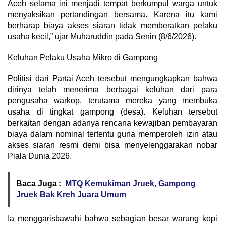
Aceh selama ini menjadi tempat berkumpul warga untuk
menyaksikan pertandingan bersama. Karena itu kami
berharap biaya akses siaran tidak memberatkan pelaku
usaha kecil,” ujar Muharuddin pada Senin (8/6/2026).
Keluhan Pelaku Usaha Mikro di Gampong
Politisi dari Partai Aceh tersebut mengungkapkan bahwa
dirinya telah menerima berbagai keluhan dari para
pengusaha warkop, terutama mereka yang membuka
usaha di tingkat gampong (desa). Keluhan tersebut
berkaitan dengan adanya rencana kewajiban pembayaran
biaya dalam nominal tertentu guna memperoleh izin atau
akses siaran resmi demi bisa menyelenggarakan nobar
Piala Dunia 2026.
Baca Juga :
MTQ Kemukiman Jruek, Gampong
Jruek Bak Kreh Juara Umum
Ia menggarisbawahi bahwa sebagian besar warung kopi