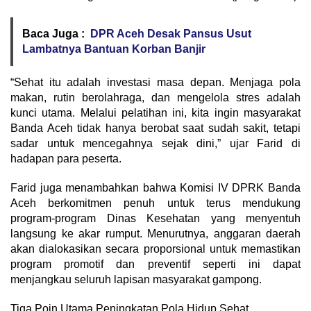
Baca Juga :
DPR Aceh Desak Pansus Usut
Lambatnya Bantuan Korban Banjir
“Sehat itu adalah investasi masa depan. Menjaga pola
makan, rutin berolahraga, dan mengelola stres adalah
kunci utama. Melalui pelatihan ini, kita ingin masyarakat
Banda Aceh tidak hanya berobat saat sudah sakit, tetapi
sadar untuk mencegahnya sejak dini,” ujar Farid di
hadapan para peserta.
Farid juga menambahkan bahwa Komisi IV DPRK Banda
Aceh berkomitmen penuh untuk terus mendukung
program-program Dinas Kesehatan yang menyentuh
langsung ke akar rumput. Menurutnya, anggaran daerah
akan dialokasikan secara proporsional untuk memastikan
program promotif dan preventif seperti ini dapat
menjangkau seluruh lapisan masyarakat gampong.
Tiga Poin Utama Peningkatan Pola Hidup Sehat