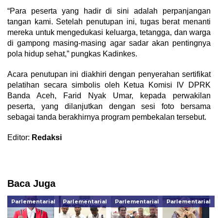
“Para peserta yang hadir di sini adalah perpanjangan
tangan kami. Setelah penutupan ini, tugas berat menanti
mereka untuk mengedukasi keluarga, tetangga, dan warga
di gampong masing-masing agar sadar akan pentingnya
pola hidup sehat,” pungkas Kadinkes.
Acara penutupan ini diakhiri dengan penyerahan sertifikat
pelatihan secara simbolis oleh Ketua Komisi IV DPRK
Banda Aceh, Farid Nyak Umar, kepada perwakilan
peserta, yang dilanjutkan dengan sesi foto bersama
sebagai tanda berakhirnya program pembekalan tersebut.
Editor:
Redaksi
Baca Juga
Parlementarial
Parlementarial
Parlementarial
Parlementarial