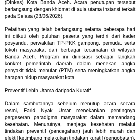
(Dinkes) Kota Banda Aceh. Acara penutupan tersebut
berlangsung dengan khidmat di aula utama instansi terkait
pada Selasa (23/06/2026).
Pelatihan yang telah berlangsung selama beberapa hari
ini diikuti oleh puluhan peserta yang terdiri dari kader
posyandu, perwakilan TP-PKK gampong, pemuda, serta
tokoh masyarakat dari berbagai kecamatan di wilayah
Banda Aceh. Program ini diinisiasi sebagai langkah
konkret pemerintah daerah dalam menekan angka
penyakit tidak menular (PTM) serta meningkatkan angka
harapan hidup masyarakat kota.
Preventif Lebih Utama daripada Kuratif
Dalam sambutannya sebelum menutup acara secara
resmi, Farid Nyak Umar menekankan pentingnya
pergeseran paradigma masyarakat dalam memandang
kesehatan. Menurutnya, menjaga kesehatan melalui
tindakan preventif (pencegahan) jauh lebih murah dan
efektif ketimbang melakukan tindakan kuratif (pengobatan).