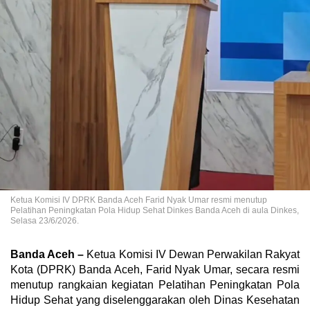
Ketua Komisi IV DPRK Banda Aceh Farid Nyak Umar resmi menutup
Pelatihan Peningkatan Pola Hidup Sehat Dinkes Banda Aceh di aula Dinkes,
Selasa 23/6/2026.
Banda Aceh –
Ketua Komisi IV Dewan Perwakilan Rakyat
Kota (DPRK) Banda Aceh, Farid Nyak Umar, secara resmi
menutup rangkaian kegiatan Pelatihan Peningkatan Pola
Hidup Sehat yang diselenggarakan oleh Dinas Kesehatan