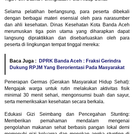
Selama pelatihan berlangsung, para peserta dibekali
dengan berbagai materi esensial oleh para narasumber
dan ahli kesehatan. Dinas Kesehatan Kota Banda Aceh
merumuskan tiga poin utama yang diharapkan dapat
langsung dipraktikkan dan disebarluaskan oleh para
peserta di lingkungan tempat tinggal mereka:
Baca Juga :
DPRK Banda Aceh : Fraksi Gerindra
Dukung RPJM Yang Berorientasi Pada Masyarakat
Penerapan Germas (Gerakan Masyarakat Hidup Sehat):
Mengajak warga untuk rutin melakukan aktivitas fisik
minimal 30 menit sehari, mengonsumsi buah dan sayur,
serta memeriksakan kesehatan secara berkala.
Edukasi Gizi Seimbang dan Pencegahan Stunting:
Memberikan pemahaman mendalam mengenai
pengolahan makanan sehat berbasis pangan lokal demi
memenuhi gizi keluarga dan menekan angka stunting di