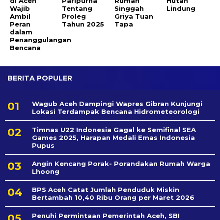
di Aceh
Paripurna
Rumah
Hutan
Wajib
Tentang
Singgah
Lindung
Ambil
Proleg
Griya Tuan
Peran
Tahun 2025
Tapa
dalam
Penanggulangan
Bencana
BERITA POPULER
Wagub Aceh Dampingi Wapres Gibran Kunjungi
Lokasi Terdampak Bencana Hidrometeorologi
Timnas U22 Indonesia Gagal ke Semifinal SEA
Games 2025, Harapan Medali Emas Indonesia
Pupus
Angin Kencang Porak- Porandakan Rumah Warga
Lhoong
BPS Aceh Catat Jumlah Penduduk Miskin
Bertambah 10,40 Ribu Orang per Maret 2026
Penuhi Permintaan Pemerintah Aceh, SBI