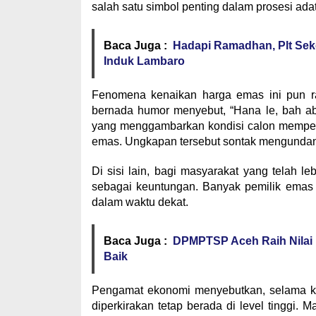
salah satu simbol penting dalam prosesi ada
Baca Juga :
Hadapi Ramadhan, Plt Sek
Induk Lambaro
Fenomena kenaikan harga emas ini pun ra
bernada humor menyebut, “Hana le, bah 
yang menggambarkan kondisi calon mempel
emas. Ungkapan tersebut sontak mengundang
Di sisi lain, bagi masyarakat yang telah l
sebagai keuntungan. Banyak pemilik emas 
dalam waktu dekat.
Baca Juga :
DPMPTSP Aceh Raih Nilai 
Baik
Pengamat ekonomi menyebutkan, selama ke
diperkirakan tetap berada di level tinggi.