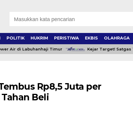
H
POLITIK
HUKRIM
PERISTIWA
EKBIS
OLAHRAGA
Air di Labuhanhaji Timur
Kejar Target! Satgas TM
Tembus Rp8,5 Juta per
Tahan Beli