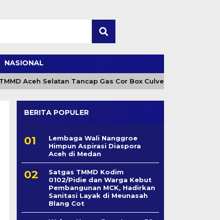
NASIONAL
MD Aceh Selatan Tancap Gas Cor Box Culvert
Camat
BERITA POPULER
Lembaga Wali Nanggroe
Himpun Aspirasi Diaspora
Aceh di Medan
Satgas TMMD Kodim
0102/Pidie dan Warga Kebut
Pembangunan MCK, Hadirkan
Sanitasi Layak di Meunasah
Blang Cot