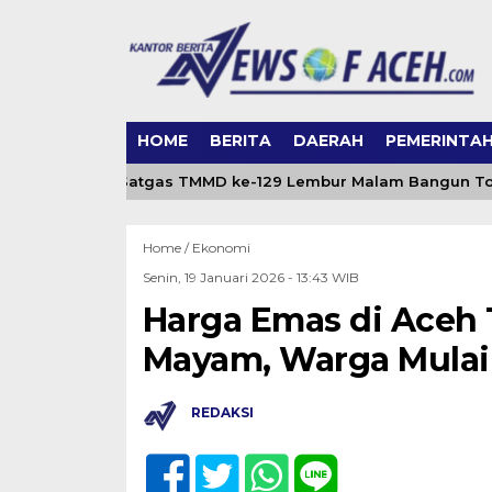
HOME
BERITA
DAERAH
PEMERINTA
t Air Bersih, Satgas TMMD ke-129 Lembur Malam Bangun Tower 
Home /
Ekonomi
Senin, 19 Januari 2026 - 13:43 WIB
Harga Emas di Aceh 
Mayam, Warga Mulai 
REDAKSI