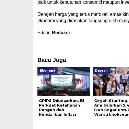
baik untuk kebutuhan konsumtif maupun inve
Dengan harga yang terus meroket, emas kini
ekonomi yang dirasakan langsung oleh masya
Editor:
Redaksi
Baca Juga
Ekonomi
Daerah
GPIPS Diluncurkan, BI
Cegah Stunting,
Perkuat Ketahanan
Ana Salurkan 5,
Pangan dan
Ikan Segar untu
Kendalikan Inflasi
Warga Lhokse