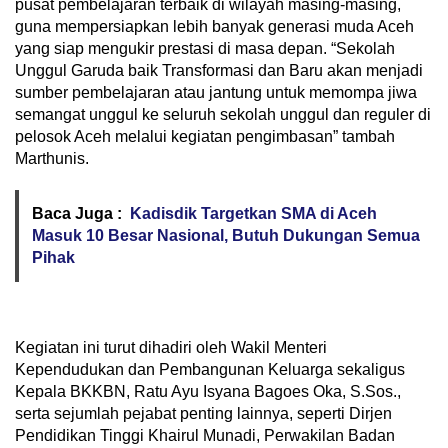
pusat pembelajaran terbaik di wilayah masing-masing,
guna mempersiapkan lebih banyak generasi muda Aceh
yang siap mengukir prestasi di masa depan. “Sekolah
Unggul Garuda baik Transformasi dan Baru akan menjadi
sumber pembelajaran atau jantung untuk memompa jiwa
semangat unggul ke seluruh sekolah unggul dan reguler di
pelosok Aceh melalui kegiatan pengimbasan” tambah
Marthunis.
Baca Juga :
Kadisdik Targetkan SMA di Aceh
Masuk 10 Besar Nasional, Butuh Dukungan Semua
Pihak
Kegiatan ini turut dihadiri oleh Wakil Menteri
Kependudukan dan Pembangunan Keluarga sekaligus
Kepala BKKBN, Ratu Ayu Isyana Bagoes Oka, S.Sos.,
serta sejumlah pejabat penting lainnya, seperti Dirjen
Pendidikan Tinggi Khairul Munadi, Perwakilan Badan