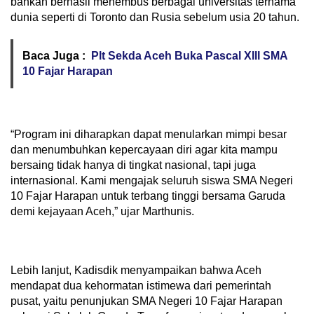
bahkan berhasil menembus berbagai universitas ternama
dunia seperti di Toronto dan Rusia sebelum usia 20 tahun.
Baca Juga :
Plt Sekda Aceh Buka Pascal XIII SMA
10 Fajar Harapan
“Program ini diharapkan dapat menularkan mimpi besar
dan menumbuhkan kepercayaan diri agar kita mampu
bersaing tidak hanya di tingkat nasional, tapi juga
internasional. Kami mengajak seluruh siswa SMA Negeri
10 Fajar Harapan untuk terbang tinggi bersama Garuda
demi kejayaan Aceh,” ujar Marthunis.
Lebih lanjut, Kadisdik menyampaikan bahwa Aceh
mendapat dua kehormatan istimewa dari pemerintah
pusat, yaitu penunjukan SMA Negeri 10 Fajar Harapan