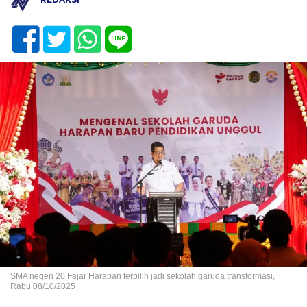
SMA negeri 20 Fajar Harapan terpilih jadi sekolah garuda transformasi,
Rabu 08/10/2025