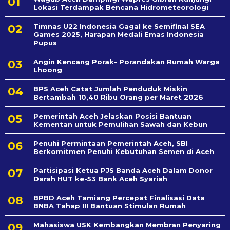
Lokasi Terdampak Bencana Hidrometeorologi
Timnas U22 Indonesia Gagal ke Semifinal SEA
Games 2025, Harapan Medali Emas Indonesia
Pupus
Angin Kencang Porak- Porandakan Rumah Warga
Lhoong
BPS Aceh Catat Jumlah Penduduk Miskin
Bertambah 10,40 Ribu Orang per Maret 2026
Pemerintah Aceh Jelaskan Posisi Bantuan
Kementan untuk Pemulihan Sawah dan Kebun
Penuhi Permintaan Pemerintah Aceh, SBI
Berkomitmen Penuhi Kebutuhan Semen di Aceh
Partisipasi Ketua PJS Banda Aceh Dalam Donor
Darah HUT ke-53 Bank Aceh Syariah
BPBD Aceh Tamiang Percepat Finalisasi Data
BNBA Tahap III Bantuan Stimulan Rumah
Mahasiswa USK Kembangkan Membran Penyaring