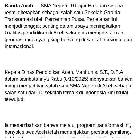
Banda Aceh —
SMA Negeri 10 Fajar Harapan secara
resmi ditetapkan sebagai salah satu Sekolah Garuda
Transformasi oleh Pemerintah Pusat. Penetapan ini
menjadi tonggak penting dalam upaya meningkatkan
kualitas pendidikan di Aceh sekaligus mempersiapkan
generasi muda yang siap bersaing di kancah nasional dan
internasional.
Kepala Dinas Pendidikan Aceh, Marthunis, S.T., D.E.A.,
dalam sambutannya Rabu (8/10/2025) menyatakan bahwa
mimpi menjadikan salah satu SMA Negeri di Aceh sebagai
salah satu dari 10 sekolah terbaik di Indonesia kini mulai
terwujud.
Ia menambahkan bahwa melalui program transformasi ini,
banyak siswa Aceh telah menunjukkan prestasi gemilang,