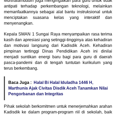
Murthalamuddin juga mengingatkan para guru untuk tidak
antipati terhadap perkembangan teknologi, melainkan
memanfaatkannya sebagai alat bantu instruksional untuk
menciptakan suasana kelas yang interaktif dan
menyenangkan.
Kepala SMAN 1 Sungai Raya menyampaikan rasa terima
kasih dan apresiasi yang setinggi-tingginya atas kehadiran
dan motivasi langsung dari Kadisdik Aceh. Kehadiran
pimpinan tertinggi Dinas Pendidikan Aceh ini dinilai
menjadi suntikan energi baru bagi para guru di daerah
pasca-pandemi dan di tengah tuntutan kurikulum yang
terus berkembang.
Baca Juga :
Halal Bi Halal Iduladha 1446 H,
Marthunis Ajak Civitas Disdik Aceh Tanamkan Nilai
Pengorbanan dan Integritas
Pihak sekolah berkomitmen untuk menerjemahkan arahan
Kadisdik ke dalam program-program riil di sekolah, baik