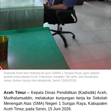
Kadisdik Aceh beri motivasi ke guru SMAN 1 Sungai Raya: guru adalah
arsitek masa depan Aceh. Fokusnya: karakter, life skills, dan kreativitas
siswa, bukan hanya nilai akademik, Senin 15/06/2026.
Aceh Timur –
Kepala Dinas Pendidikan (Kadisdik) Aceh,
Murthalamuddin, melakukan kunjungan kerja ke Sekolah
Menengah Atas (SMA) Negeri 1 Sungai Raya, Kabupaten
Aceh Timur, pada Senin, 15 Juni 2026.