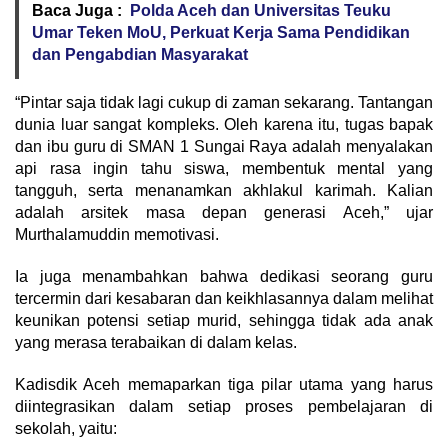
Baca Juga :
Polda Aceh dan Universitas Teuku
Umar Teken MoU, Perkuat Kerja Sama Pendidikan
dan Pengabdian Masyarakat
“Pintar saja tidak lagi cukup di zaman sekarang. Tantangan
dunia luar sangat kompleks. Oleh karena itu, tugas bapak
dan ibu guru di SMAN 1 Sungai Raya adalah menyalakan
api rasa ingin tahu siswa, membentuk mental yang
tangguh, serta menanamkan akhlakul karimah. Kalian
adalah arsitek masa depan generasi Aceh,” ujar
Murthalamuddin memotivasi.
Ia juga menambahkan bahwa dedikasi seorang guru
tercermin dari kesabaran dan keikhlasannya dalam melihat
keunikan potensi setiap murid, sehingga tidak ada anak
yang merasa terabaikan di dalam kelas.
Kadisdik Aceh memaparkan tiga pilar utama yang harus
diintegrasikan dalam setiap proses pembelajaran di
sekolah, yaitu: