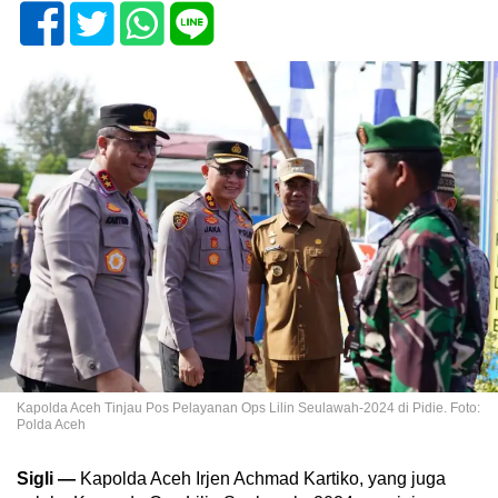
Kapolda Aceh Tinjau Pos Pelayanan Ops Lilin Seulawah-2024 di Pidie. Foto:
Polda Aceh
Sigli —
Kapolda Aceh Irjen Achmad Kartiko, yang juga