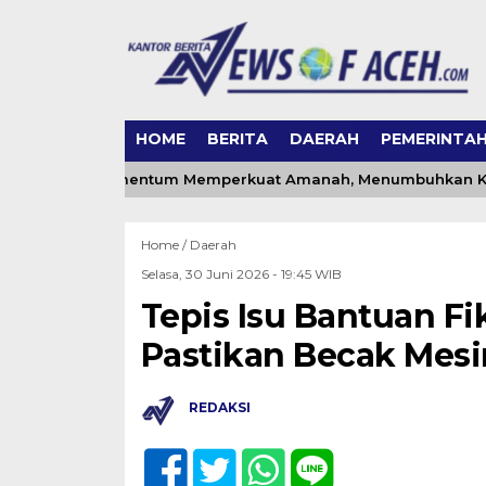
HOME
BERITA
DAERAH
PEMERINTA
k Aceh: Momentum Memperkuat Amanah, Menumbuhkan Keberk
Home /
Daerah
Selasa, 30 Juni 2026 - 19:45 WIB
Tepis Isu Bantuan Fi
Pastikan Becak Mesin
REDAKSI