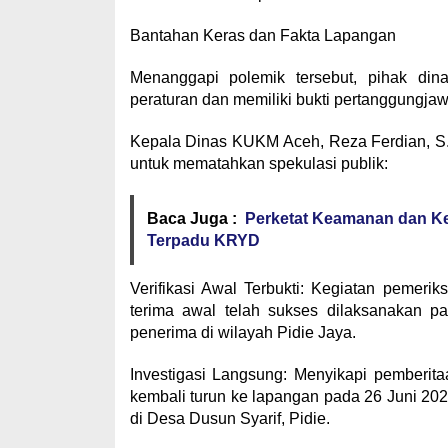
​Bantahan Keras dan Fakta Lapangan
​Menanggapi polemik tersebut, pihak di
peraturan dan memiliki bukti pertanggungja
​Kepala Dinas KUKM Aceh, Reza Ferdian, S.
untuk mematahkan spekulasi publik:
Baca Juga :
Perketat Keamanan dan Ket
Terpadu KRYD
​Verifikasi Awal Terbukti: Kegiatan pemer
terima awal telah sukses dilaksanakan p
penerima di wilayah Pidie Jaya.
​Investigasi Langsung: Menyikapi pemberit
kembali turun ke lapangan pada 26 Juni 2
di Desa Dusun Syarif, Pidie.