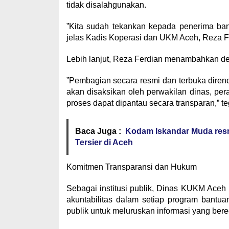
tidak disalahgunakan.
​”Kita sudah tekankan kepada penerima ban
jelas Kadis Koperasi dan UKM Aceh, Reza Fe
​Lebih lanjut, Reza Ferdian menambahkan d
​”Pembagian secara resmi dan terbuka diren
akan disaksikan oleh perwakilan dinas, pera
proses dapat dipantau secara transparan,” t
Baca Juga :
Kodam Iskandar Muda resm
Tersier di Aceh
​Komitmen Transparansi dan Hukum
​Sebagai institusi publik, Dinas KUKM Aceh
akuntabilitas dalam setiap program bantua
publik untuk meluruskan informasi yang bere