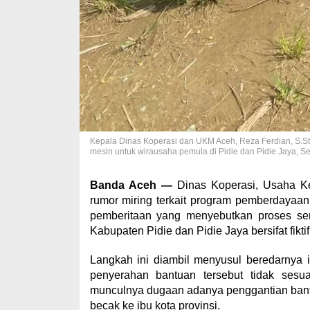
Kepala Dinas Koperasi dan UKM Aceh, Reza Ferdian, S.Stp
mesin untuk wirausaha pemula di Pidie dan Pidie Jaya, Se
Banda Aceh —
Dinas Koperasi, Usaha K
rumor miring terkait program pemberdayaa
pemberitaan yang menyebutkan proses se
Kabupaten Pidie dan Pidie Jaya bersifat fiktif
​Langkah ini diambil menyusul beredarnya 
penyerahan bantuan tersebut tidak sesu
munculnya dugaan adanya penggantian bantu
becak ke ibu kota provinsi.