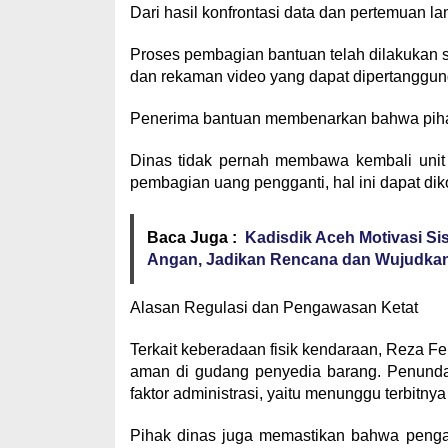
​Dari hasil konfrontasi data dan pertemuan la
​Proses pembagian bantuan telah dilakukan se
dan rekaman video yang dapat dipertanggu
​Penerima bantuan membenarkan bahwa piha
​Dinas tidak pernah membawa kembali uni
pembagian uang pengganti, hal ini dapat dik
Baca Juga :
Kadisdik Aceh Motivasi S
Angan, Jadikan Rencana dan Wujudkan
​Alasan Regulasi dan Pengawasan Ketat
​Terkait keberadaan fisik kendaraan, Reza 
aman di gudang penyedia barang. Penund
faktor administrasi, yaitu menunggu terbitnya
​Pihak dinas juga memastikan bahwa penga