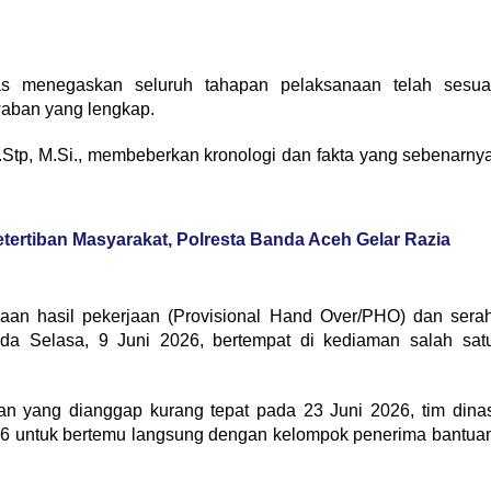
nas menegaskan seluruh tahapan pelaksanaan telah sesua
waban yang lengkap.
Stp, M.Si., membeberkan kronologi dan fakta yang sebenarny
ertiban Masyarakat, Polresta Banda Aceh Gelar Razia
iksaan hasil pekerjaan (Provisional Hand Over/PHO) dan sera
ada Selasa, 9 Juni 2026, bertempat di kediaman salah sat
aan yang dianggap kurang tepat pada 23 Juni 2026, tim dina
026 untuk bertemu langsung dengan kelompok penerima bantua