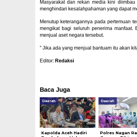
​Masyarakat dan rekan media kini diimbau
menghindari kesalahpahaman yang dapat m
​Menutup keterangannya pada pertemuan te
mengikat bagi seluruh penerima manfaat.
menjual aset negara tersebut.
​” Jika ada yang menjual bantuam itu akan ki
Editor:
Redaksi
Baca Juga
Daerah
Daerah
Kapolda Aceh Hadiri
Polres Nagan R