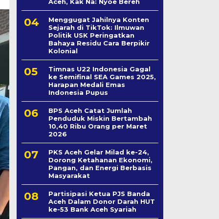
Aceh, Kak Na: Nyoe Bereh
Menggugat Jahilnya Konten
Sejarah di TikTok: Ilmuwan
Politik USK Peringatkan
Bahaya Residu Cara Berpikir
Kolonial
Timnas U22 Indonesia Gagal
ke Semifinal SEA Games 2025,
Harapan Medali Emas
Indonesia Pupus
BPS Aceh Catat Jumlah
Penduduk Miskin Bertambah
10,40 Ribu Orang per Maret
2026
PKS Aceh Gelar Milad ke-24,
Dorong Ketahanan Ekonomi,
Pangan, dan Energi Berbasis
Masyarakat
Partisipasi Ketua PJS Banda
Aceh Dalam Donor Darah HUT
ke-53 Bank Aceh Syariah