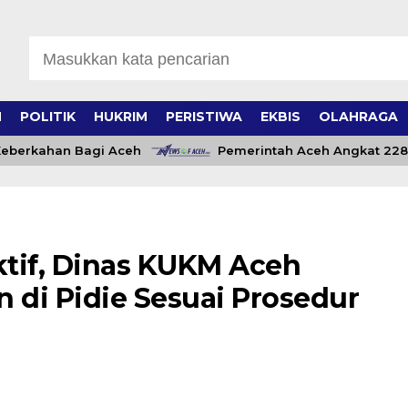
H
POLITIK
HUKRIM
PERISTIWA
EKBIS
OLAHRAGA
ahan Bagi Aceh
Pemerintah Aceh Angkat 228 Pegaw
ktif, Dinas KUKM Aceh
 di Pidie Sesuai Prosedur