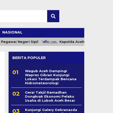
NASIONAL
ai Negeri Sipil
Kapolda Aceh Dampingi Wakil Presi
BERITA POPULER
Wagub Aceh Dampingi
Wapres Gibran Kunjungi
Lokasi Terdampak Bencana
Hidrometeorologi
Gerai Takjil Ramadhan
Dongkrak Ekonomi Pelaku
Usaha di Lubok Aceh Besar
Kunjungi Galery Dekranasda