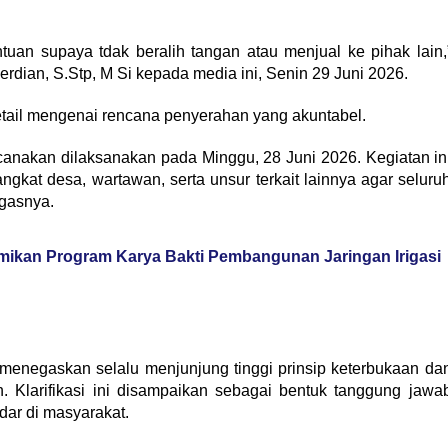
tuan supaya tdak beralih tangan atau menjual ke pihak lain,
rdian, S.Stp, M Si kepada media ini, Senin 29 Juni 2026.
etail mengenai rencana penyerahan yang akuntabel.
canakan dilaksanakan pada Minggu, 28 Juni 2026. Kegiatan in
ngkat desa, wartawan, serta unsur terkait lainnya agar seluru
egasnya.
ikan Program Karya Bakti Pembangunan Jaringan Irigasi
 menegaskan selalu menjunjung tinggi prinsip keterbukaan da
n. Klarifikasi ini disampaikan sebagai bentuk tanggung jawa
dar di masyarakat.