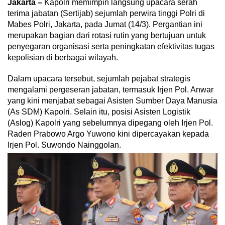
Jakarta –
Kapolri memimpin langsung upacara serah
terima jabatan (Sertijab) sejumlah perwira tinggi Polri di
Mabes Polri, Jakarta, pada Jumat (14/3). Pergantian ini
merupakan bagian dari rotasi rutin yang bertujuan untuk
penyegaran organisasi serta peningkatan efektivitas tugas
kepolisian di berbagai wilayah.
Dalam upacara tersebut, sejumlah pejabat strategis
mengalami pergeseran jabatan, termasuk Irjen Pol. Anwar
yang kini menjabat sebagai Asisten Sumber Daya Manusia
(As SDM) Kapolri. Selain itu, posisi Asisten Logistik
(Aslog) Kapolri yang sebelumnya dipegang oleh Irjen Pol.
Raden Prabowo Argo Yuwono kini dipercayakan kepada
Irjen Pol. Suwondo Nainggolan.