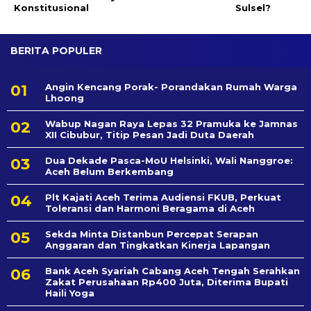
Konstitusional
Sulsel?
BERITA POPULER
Angin Kencang Porak- Porandakan Rumah Warga
Lhoong
Wabup Nagan Raya Lepas 32 Pramuka ke Jamnas
XII Cibubur, Titip Pesan Jadi Duta Daerah
Dua Dekade Pasca-MoU Helsinki, Wali Nanggroe:
Aceh Belum Berkembang
Plt Kajati Aceh Terima Audiensi FKUB, Perkuat
Toleransi dan Harmoni Beragama di Aceh
Sekda Minta Distanbun Percepat Serapan
Anggaran dan Tingkatkan Kinerja Lapangan
Bank Aceh Syariah Cabang Aceh Tengah Serahkan
Zakat Perusahaan Rp400 Juta, Diterima Bupati
Haili Yoga