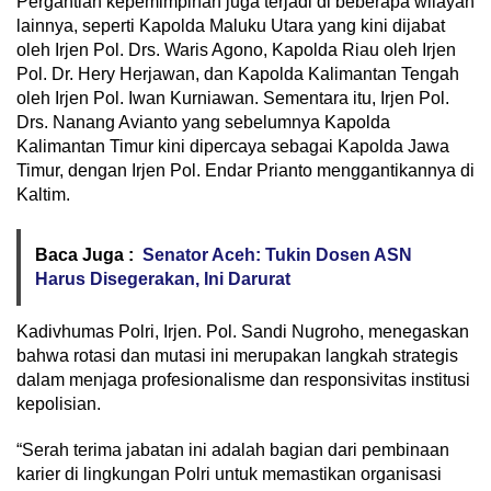
Pergantian kepemimpinan juga terjadi di beberapa wilayah
lainnya, seperti Kapolda Maluku Utara yang kini dijabat
oleh Irjen Pol. Drs. Waris Agono, Kapolda Riau oleh Irjen
Pol. Dr. Hery Herjawan, dan Kapolda Kalimantan Tengah
oleh Irjen Pol. Iwan Kurniawan. Sementara itu, Irjen Pol.
Drs. Nanang Avianto yang sebelumnya Kapolda
Kalimantan Timur kini dipercaya sebagai Kapolda Jawa
Timur, dengan Irjen Pol. Endar Prianto menggantikannya di
Kaltim.
Baca Juga :
Senator Aceh: Tukin Dosen ASN
Harus Disegerakan, Ini Darurat
Kadivhumas Polri, Irjen. Pol. Sandi Nugroho, menegaskan
bahwa rotasi dan mutasi ini merupakan langkah strategis
dalam menjaga profesionalisme dan responsivitas institusi
kepolisian.
“Serah terima jabatan ini adalah bagian dari pembinaan
karier di lingkungan Polri untuk memastikan organisasi