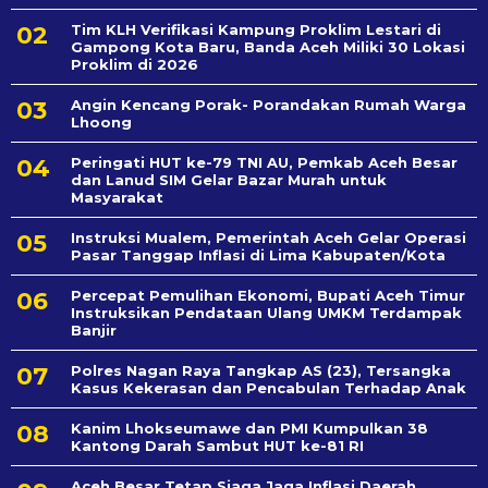
Tim KLH Verifikasi Kampung Proklim Lestari di
Gampong Kota Baru, Banda Aceh Miliki 30 Lokasi
Proklim di 2026
Angin Kencang Porak- Porandakan Rumah Warga
Lhoong
Peringati HUT ke-79 TNI AU, Pemkab Aceh Besar
dan Lanud SIM Gelar Bazar Murah untuk
Masyarakat
Instruksi Mualem, Pemerintah Aceh Gelar Operasi
Pasar Tanggap Inflasi di Lima Kabupaten/Kota
Percepat Pemulihan Ekonomi, Bupati Aceh Timur
Instruksikan Pendataan Ulang UMKM Terdampak
Banjir
Polres Nagan Raya Tangkap AS (23), Tersangka
Kasus Kekerasan dan Pencabulan Terhadap Anak
Kanim Lhokseumawe dan PMI Kumpulkan 38
Kantong Darah Sambut HUT ke-81 RI
Aceh Besar Tetap Siaga Jaga Inflasi Daerah