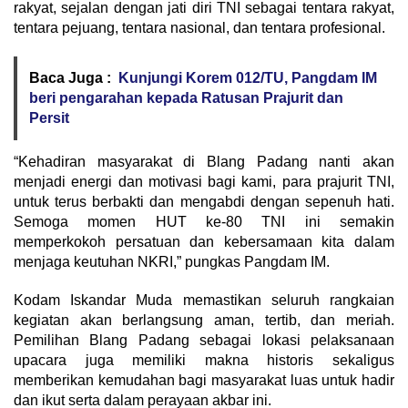
rakyat, sejalan dengan jati diri TNI sebagai tentara rakyat,
tentara pejuang, tentara nasional, dan tentara profesional.
Baca Juga :
Kunjungi Korem 012/TU, Pangdam IM
beri pengarahan kepada Ratusan Prajurit dan
Persit
“Kehadiran masyarakat di Blang Padang nanti akan
menjadi energi dan motivasi bagi kami, para prajurit TNI,
untuk terus berbakti dan mengabdi dengan sepenuh hati.
Semoga momen HUT ke-80 TNI ini semakin
memperkokoh persatuan dan kebersamaan kita dalam
menjaga keutuhan NKRI,” pungkas Pangdam IM.
Kodam Iskandar Muda memastikan seluruh rangkaian
kegiatan akan berlangsung aman, tertib, dan meriah.
Pemilihan Blang Padang sebagai lokasi pelaksanaan
upacara juga memiliki makna historis sekaligus
memberikan kemudahan bagi masyarakat luas untuk hadir
dan ikut serta dalam perayaan akbar ini.