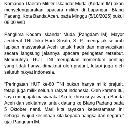
Komando Daerah Militer Iskandar Muda (Kodam IM) akan
menyelenggarakan upacara militer di Lapangan Blang
Padang, Kota Banda Aceh, pada Minggu (5/10/2025) pukul
08.00 WIB.
Panglima Kodam Iskandar Muda (Pangdam IM), Mayor
Jenderal TNI Joko Hadi Susilo, S.I.P., mengajak seluruh
lapisan masyarakat Aceh untuk hadir dan menyaksikan
secara langsung jalannya upacara peringatan tersebut.
Menurutnya, HUT TNI merupakan momentum penting
yang tidak hanya dimaknai oleh prajurit, tetapi juga oleh
seluruh rakyat Indonesia.
“Peringatan HUT ke-80 TNI bukan hanya milik prajurit,
tetapi juga milik seluruh rakyat Indonesia. Oleh karena itu,
saya mengajak masyarakat Aceh, khususnya warga Banda
Aceh dan sekitarnya, untuk datang ke Blang Padang pada
5 Oktober nanti. Mari kita rayakan kebersamaan ini
sebagai wujud kecintaan kita kepada bangsa dan negara,”
ujar Pangdam IM.