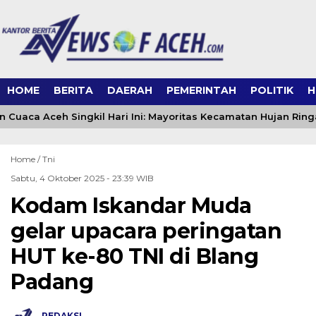
HOME
BERITA
DAERAH
PEMERINTAH
POLITIK
H
n Cuaca Aceh Singkil Hari Ini: Mayoritas Kecamatan Hujan Ring
Home /
Tni
Sabtu, 4 Oktober 2025 - 23:39 WIB
Kodam Iskandar Muda
gelar upacara peringatan
HUT ke-80 TNI di Blang
Padang
REDAKSI