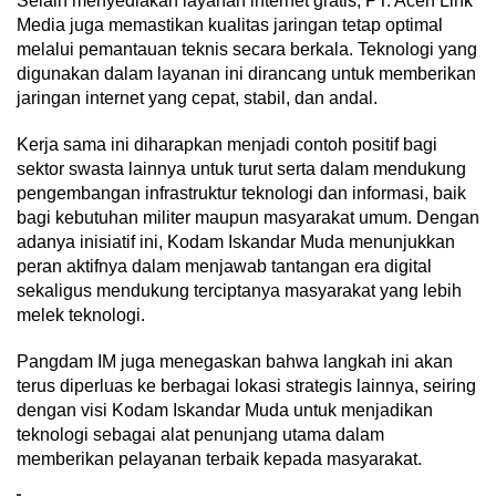
Selain menyediakan layanan internet gratis, PT. Aceh Link
Media juga memastikan kualitas jaringan tetap optimal
melalui pemantauan teknis secara berkala. Teknologi yang
digunakan dalam layanan ini dirancang untuk memberikan
jaringan internet yang cepat, stabil, dan andal.
Kerja sama ini diharapkan menjadi contoh positif bagi
sektor swasta lainnya untuk turut serta dalam mendukung
pengembangan infrastruktur teknologi dan informasi, baik
bagi kebutuhan militer maupun masyarakat umum. Dengan
adanya inisiatif ini, Kodam Iskandar Muda menunjukkan
peran aktifnya dalam menjawab tantangan era digital
sekaligus mendukung terciptanya masyarakat yang lebih
melek teknologi.
Pangdam IM juga menegaskan bahwa langkah ini akan
terus diperluas ke berbagai lokasi strategis lainnya, seiring
dengan visi Kodam Iskandar Muda untuk menjadikan
teknologi sebagai alat penunjang utama dalam
memberikan pelayanan terbaik kepada masyarakat.