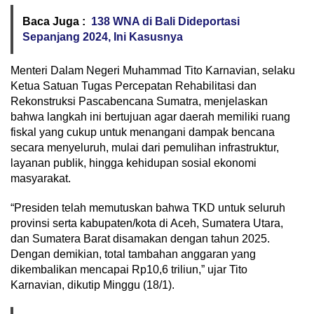
Baca Juga :
138 WNA di Bali Dideportasi
Sepanjang 2024, Ini Kasusnya
Menteri Dalam Negeri Muhammad Tito Karnavian, selaku
Ketua Satuan Tugas Percepatan Rehabilitasi dan
Rekonstruksi Pascabencana Sumatra, menjelaskan
bahwa langkah ini bertujuan agar daerah memiliki ruang
fiskal yang cukup untuk menangani dampak bencana
secara menyeluruh, mulai dari pemulihan infrastruktur,
layanan publik, hingga kehidupan sosial ekonomi
masyarakat.
“Presiden telah memutuskan bahwa TKD untuk seluruh
provinsi serta kabupaten/kota di Aceh, Sumatera Utara,
dan Sumatera Barat disamakan dengan tahun 2025.
Dengan demikian, total tambahan anggaran yang
dikembalikan mencapai Rp10,6 triliun,” ujar Tito
Karnavian, dikutip Minggu (18/1).