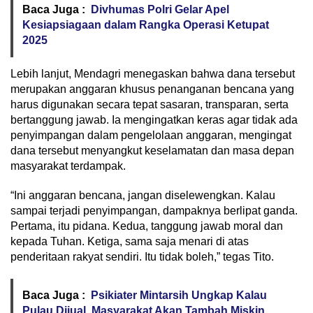
Baca Juga :
Divhumas Polri Gelar Apel
Kesiapsiagaan dalam Rangka Operasi Ketupat
2025
Lebih lanjut, Mendagri menegaskan bahwa dana tersebut
merupakan anggaran khusus penanganan bencana yang
harus digunakan secara tepat sasaran, transparan, serta
bertanggung jawab. Ia mengingatkan keras agar tidak ada
penyimpangan dalam pengelolaan anggaran, mengingat
dana tersebut menyangkut keselamatan dan masa depan
masyarakat terdampak.
“Ini anggaran bencana, jangan diselewengkan. Kalau
sampai terjadi penyimpangan, dampaknya berlipat ganda.
Pertama, itu pidana. Kedua, tanggung jawab moral dan
kepada Tuhan. Ketiga, sama saja menari di atas
penderitaan rakyat sendiri. Itu tidak boleh,” tegas Tito.
Baca Juga :
Psikiater Mintarsih Ungkap Kalau
Pulau Dijual, Masyarakat Akan Tambah Miskin