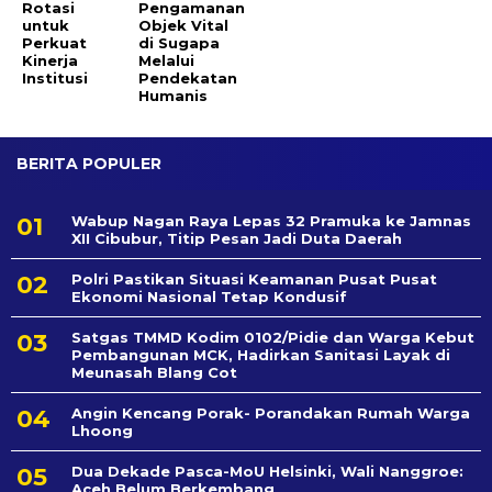
Rotasi
Pengamanan
untuk
Objek Vital
Perkuat
di Sugapa
Kinerja
Melalui
Institusi
Pendekatan
Humanis
BERITA POPULER
Wabup Nagan Raya Lepas 32 Pramuka ke Jamnas
XII Cibubur, Titip Pesan Jadi Duta Daerah
Polri Pastikan Situasi Keamanan Pusat Pusat
Ekonomi Nasional Tetap Kondusif
Satgas TMMD Kodim 0102/Pidie dan Warga Kebut
Pembangunan MCK, Hadirkan Sanitasi Layak di
Meunasah Blang Cot
Angin Kencang Porak- Porandakan Rumah Warga
Lhoong
Dua Dekade Pasca-MoU Helsinki, Wali Nanggroe:
Aceh Belum Berkembang