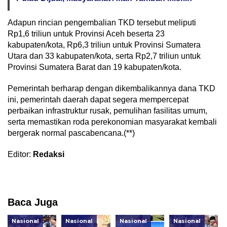
Adapun rincian pengembalian TKD tersebut meliputi
Rp1,6 triliun untuk Provinsi Aceh beserta 23
kabupaten/kota, Rp6,3 triliun untuk Provinsi Sumatera
Utara dan 33 kabupaten/kota, serta Rp2,7 triliun untuk
Provinsi Sumatera Barat dan 19 kabupaten/kota.
Pemerintah berharap dengan dikembalikannya dana TKD
ini, pemerintah daerah dapat segera mempercepat
perbaikan infrastruktur rusak, pemulihan fasilitas umum,
serta memastikan roda perekonomian masyarakat kembali
bergerak normal pascabencana.(**)
Editor:
Redaksi
Baca Juga
Nasional
Nasional
Nasional
Nasional