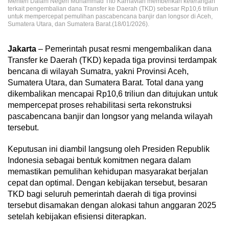
Menteri Dalam Negeri Muhammad Tito Karnavian memberikan keterangan
terkait pengembalian dana Transfer ke Daerah (TKD) sebesar Rp10,6 triliun
untuk mempercepat pemulihan pascabencana banjir dan longsor di Aceh,
Sumatera Utara, dan Sumatera Barat.(18/01/2026).
Jakarta
– Pemerintah pusat resmi mengembalikan dana
Transfer ke Daerah (TKD) kepada tiga provinsi terdampak
bencana di wilayah Sumatra, yakni Provinsi Aceh,
Sumatera Utara, dan Sumatera Barat. Total dana yang
dikembalikan mencapai Rp10,6 triliun dan ditujukan untuk
mempercepat proses rehabilitasi serta rekonstruksi
pascabencana banjir dan longsor yang melanda wilayah
tersebut.
Keputusan ini diambil langsung oleh Presiden Republik
Indonesia sebagai bentuk komitmen negara dalam
memastikan pemulihan kehidupan masyarakat berjalan
cepat dan optimal. Dengan kebijakan tersebut, besaran
TKD bagi seluruh pemerintah daerah di tiga provinsi
tersebut disamakan dengan alokasi tahun anggaran 2025
setelah kebijakan efisiensi diterapkan.