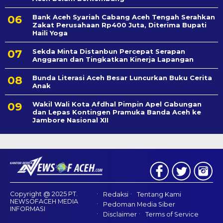
Bank Aceh Syariah Cabang Aceh Tengah Serahkan
Zakat Perusahaan Rp400 Juta, Diterima Bupati
Haili Yoga
Sekda Minta Distanbun Percepat Serapan
Anggaran dan Tingkatkan Kinerja Lapangan
Bunda Literasi Aceh Besar Luncurkan Buku Cerita
Anak
Wakil Wali Kota Afdhal Pimpin Apel Gabungan
dan Lepas Kontingen Pramuka Banda Aceh ke
Jambore Nasional XII
Copyright @ 2025 PT.
Redaksi
Tentang Kami
NEWSOFACEH MEDIA
Pedoman Media Siber
INFORMASI
Disclaimer
Terms of Service