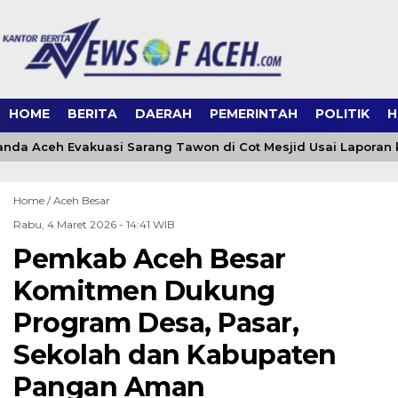
HOME
BERITA
DAERAH
PEMERINTAH
POLITIK
H
da Aceh Evakuasi Sarang Tawon di Cot Mesjid Usai Laporan ke
Home /
Aceh Besar
Rabu, 4 Maret 2026 - 14:41 WIB
Pemkab Aceh Besar
Komitmen Dukung
Program Desa, Pasar,
Sekolah dan Kabupaten
Pangan Aman