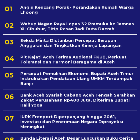
Angin Kencang Porak- Porandakan Rumah Warga
Lhoong
Wabup Nagan Raya Lepas 32 Pramuka ke Jamnas
XII Cibubur, Titip Pesan Jadi Duta Daerah
Sekda Minta Distanbun Percepat Serapan
Anggaran dan Tingkatkan Kinerja Lapangan
Plt Kajati Aceh Terima Audiensi FKUB, Perkuat
Toleransi dan Harmoni Beragama di Aceh
Percepat Pemulihan Ekonomi, Bupati Aceh Timur
Instruksikan Pendataan Ulang UMKM Terdampak
Banjir
Bank Aceh Syariah Cabang Aceh Tengah Serahkan
Zakat Perusahaan Rp400 Juta, Diterima Bupati
Haili Yoga
IUPK Freeport Diperpanjang hingga 2061,
Investasi dan Penerimaan Negara Diproyeksi
Meningkat
Bunda Literasi Aceh Besar Luncurkan Buku Cerita