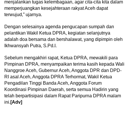
menjalankan tugas kelembagaan, agar cita-cita kita dalam
memperjuangkan kesejahteraan rakyat Aceh dapat
terwujud,” ujarnya.
Dengan selesainya agenda pengucapan sumpah dan
pelantikan Wakil Ketua DPRA, kegiatan selanjutnya
adalah doa bersama dan bershalawat, yang dipimpin oleh
Ikhwansyah Putra, S.Pd.I.
Sebelum mengakhiri rapat, Ketua DPRA, mewakili para
Pimpinan DPRA, menyampaikan terima kasih kepada Wali
Nanggroe Aceh, Gubernur Aceh, Anggota DPR dan DPD-
RI asal Aceh, Anggota DPRA Terhormat, Wakil Ketua
Pengadilan Tinggi Banda Aceh, Anggota Forum
Koordinasi Pimpinan Daerah, serta semua Hadirin yang
telah berpartisipasi dalam Rapat Paripurna DPRA malam
ini.
[Adv]