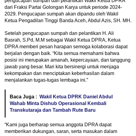
pengucapan sumpah dan pelantikan Wakil Ketua DPRA
dari Fraksi Partai Golongan Karya untuk periode 2024-
2029. Pengucapan sumpah akan dipandu oleh Wakil
Ketua Pengadilan Tinggi Banda Aceh, Abdul Azis, SH. MH.
Setelah pengucapan sumpah dan pelantikan H. Ali
Basrah, S.Pd, M.M sebagai Wakil Ketua DPRA, Ketua
DPRA memberi pesan harapan semoga kolaborasi dapat
berjalan dengan baik. “Kita semua memahami bahwa
posisi ini merupakan amanah, kepercayaan, dan tanggung
jawab yang besar. Mari kita bersinergi untuk menjaga
kekompakan dan menciptakan keberhasilan dalam
menjalankan tugas-tugas lembaga ini.”
Baca Juga :
Wakil Ketua DPRK Daniel Abdul
Wahab Minta Dishub Operasional Kembali
Transkutaraja dan Tambah Rute Baru
“Kami juga berharap semua anggota DPRA dapat
memberikan dukungan, saran, serta masukan dalam