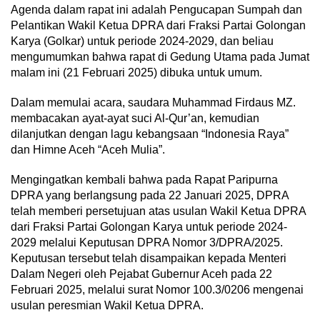
Agenda dalam rapat ini adalah Pengucapan Sumpah dan
Pelantikan Wakil Ketua DPRA dari Fraksi Partai Golongan
Karya (Golkar) untuk periode 2024-2029, dan beliau
mengumumkan bahwa rapat di Gedung Utama pada Jumat
malam ini (21 Februari 2025) dibuka untuk umum.
Dalam memulai acara, saudara Muhammad Firdaus MZ.
membacakan ayat-ayat suci Al-Qur’an, kemudian
dilanjutkan dengan lagu kebangsaan “Indonesia Raya”
dan Himne Aceh “Aceh Mulia”.
Mengingatkan kembali bahwa pada Rapat Paripurna
DPRA yang berlangsung pada 22 Januari 2025, DPRA
telah memberi persetujuan atas usulan Wakil Ketua DPRA
dari Fraksi Partai Golongan Karya untuk periode 2024-
2029 melalui Keputusan DPRA Nomor 3/DPRA/2025.
Keputusan tersebut telah disampaikan kepada Menteri
Dalam Negeri oleh Pejabat Gubernur Aceh pada 22
Februari 2025, melalui surat Nomor 100.3/0206 mengenai
usulan peresmian Wakil Ketua DPRA.