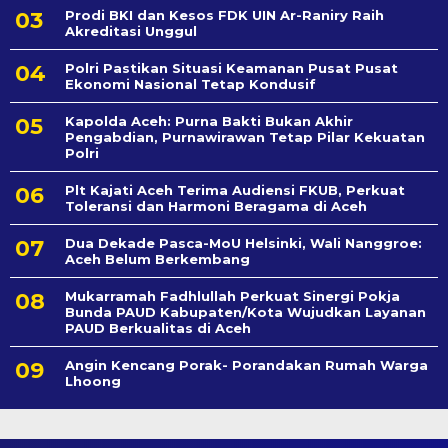
Prodi BKI dan Kesos FDK UIN Ar-Raniry Raih
Akreditasi Unggul
Polri Pastikan Situasi Keamanan Pusat Pusat
Ekonomi Nasional Tetap Kondusif
Kapolda Aceh: Purna Bakti Bukan Akhir
Pengabdian, Purnawirawan Tetap Pilar Kekuatan
Polri
Plt Kajati Aceh Terima Audiensi FKUB, Perkuat
Toleransi dan Harmoni Beragama di Aceh
Dua Dekade Pasca-MoU Helsinki, Wali Nanggroe:
Aceh Belum Berkembang
Mukarramah Fadhlullah Perkuat Sinergi Pokja
Bunda PAUD Kabupaten/Kota Wujudkan Layanan
PAUD Berkualitas di Aceh
Angin Kencang Porak- Porandakan Rumah Warga
Lhoong