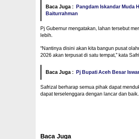
Baca Juga :
Pangdam Iskandar Muda Ha
Baiturrahman
Pj Gubernur mengatakan, lahan tersebut mer
lebih.
“Nantinya disini akan kita bangun pusat ol
2026 akan terpusat di satu tempat,” kata Safri
Baca Juga :
Pj Bupati Aceh Besar Iswa
Safrizal berharap semua pihak dapat mend
dapat terselenggara dengan lancar dan baik.
Baca Juga