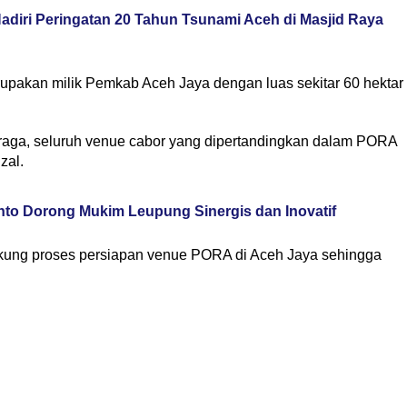
diri Peringatan 20 Tahun Tsunami Aceh di Masjid Raya
upakan milik Pemkab Aceh Jaya dengan luas sekitar 60 hektar
ahraga, seluruh venue cabor yang dipertandingkan dalam PORA
zal.
nto Dorong Mukim Leupung Sinergis dan Inovatif
ukung proses persiapan venue PORA di Aceh Jaya sehingga