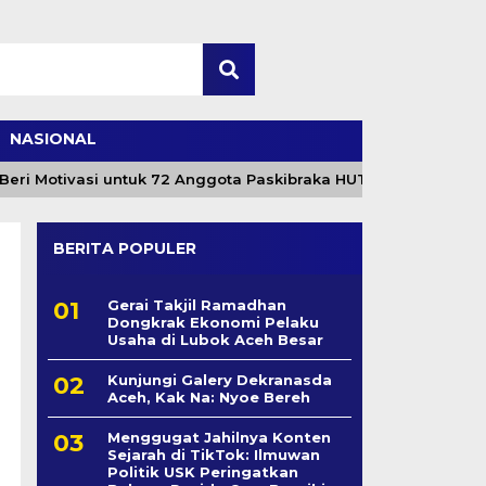
NASIONAL
i Motivasi untuk 72 Anggota Paskibraka HUT ke-81 RI
BERITA POPULER
Gerai Takjil Ramadhan
Dongkrak Ekonomi Pelaku
Usaha di Lubok Aceh Besar
Kunjungi Galery Dekranasda
Aceh, Kak Na: Nyoe Bereh
Menggugat Jahilnya Konten
Sejarah di TikTok: Ilmuwan
Politik USK Peringatkan