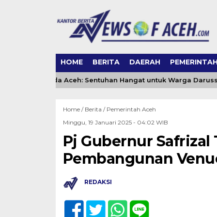
HOME
BERITA
DAERAH
PEMERINTA
ling DSI Banda Aceh: Sentuhan Hangat untuk Warga Darussa
Home /
Berita
/
Pemerintah Aceh
Minggu, 19 Januari 2025 - 04:02 WIB
Pj Gubernur Safrizal
Pembangunan Venu
REDAKSI