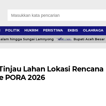
H
POLITIK
HUKRIM
PERISTIWA
EKBIS
OLAHRAGA
lam hingga Sungai Lamnyong
Bupati Aceh Besar Ber
 Tinjau Lahan Lokasi Rencana
e PORA 2026