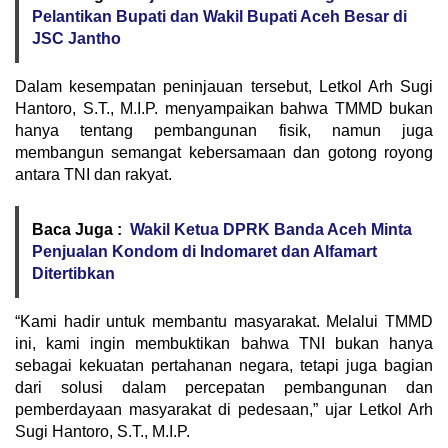
Pelantikan Bupati dan Wakil Bupati Aceh Besar di
JSC Jantho
Dalam kesempatan peninjauan tersebut, Letkol Arh Sugi
Hantoro, S.T., M.I.P. menyampaikan bahwa TMMD bukan
hanya tentang pembangunan fisik, namun juga
membangun semangat kebersamaan dan gotong royong
antara TNI dan rakyat.
Baca Juga :
Wakil Ketua DPRK Banda Aceh Minta
Penjualan Kondom di Indomaret dan Alfamart
Ditertibkan
“Kami hadir untuk membantu masyarakat. Melalui TMMD
ini, kami ingin membuktikan bahwa TNI bukan hanya
sebagai kekuatan pertahanan negara, tetapi juga bagian
dari solusi dalam percepatan pembangunan dan
pemberdayaan masyarakat di pedesaan,” ujar Letkol Arh
Sugi Hantoro, S.T., M.I.P.