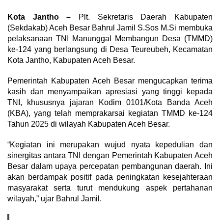
Kota Jantho –
Plt. Sekretaris Daerah Kabupaten
(Sekdakab) Aceh Besar Bahrul Jamil S.Sos M.Si membuka
pelaksanaan TNI Manunggal Membangun Desa (TMMD)
ke-124 yang berlangsung di Desa Teureubeh, Kecamatan
Kota Jantho, Kabupaten Aceh Besar.
Pemerintah Kabupaten Aceh Besar mengucapkan terima
kasih dan menyampaikan apresiasi yang tinggi kepada
TNI, khususnya jajaran Kodim 0101/Kota Banda Aceh
(KBA), yang telah memprakarsai kegiatan TMMD ke-124
Tahun 2025 di wilayah Kabupaten Aceh Besar.
“Kegiatan ini merupakan wujud nyata kepedulian dan
sinergitas antara TNI dengan Pemerintah Kabupaten Aceh
Besar dalam upaya percepatan pembangunan daerah. Ini
akan berdampak positif pada peningkatan kesejahteraan
masyarakat serta turut mendukung aspek pertahanan
wilayah,” ujar Bahrul Jamil.