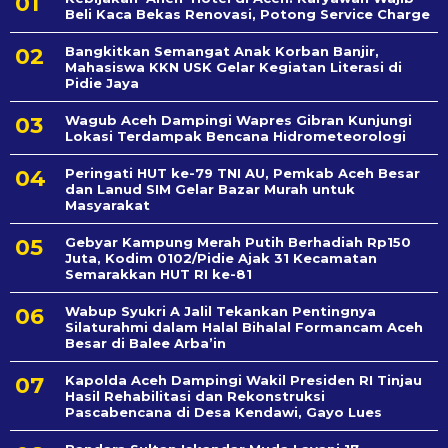
Beli Kaca Bekas Renovasi, Potong Service Charge
Bangkitkan Semangat Anak Korban Banjir,
Mahasiswa KKN USK Gelar Kegiatan Literasi di
Pidie Jaya
Wagub Aceh Dampingi Wapres Gibran Kunjungi
Lokasi Terdampak Bencana Hidrometeorologi
Peringati HUT ke-79 TNI AU, Pemkab Aceh Besar
dan Lanud SIM Gelar Bazar Murah untuk
Masyarakat
Gebyar Kampung Merah Putih Berhadiah Rp150
Juta, Kodim 0102/Pidie Ajak 31 Kecamatan
Semarakkan HUT RI ke-81
Wabup Syukri A Jalil Tekankan Pentingnya
Silaturahmi dalam Halal Bihalal Formancam Aceh
Besar di Balee Arba’in
Kapolda Aceh Dampingi Wakil Presiden RI Tinjau
Hasil Rehabilitasi dan Rekonstruksi
Pascabencana di Desa Kendawi, Gayo Lues