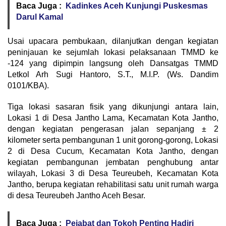
Baca Juga :
Kadinkes Aceh Kunjungi Puskesmas
Darul Kamal
Usai upacara pembukaan, dilanjutkan dengan kegiatan
peninjauan ke sejumlah lokasi pelaksanaan TMMD ke
-124 yang dipimpin langsung oleh Dansatgas TMMD
Letkol Arh Sugi Hantoro, S.T., M.I.P. (Ws. Dandim
0101/KBA).
Tiga lokasi sasaran fisik yang dikunjungi antara lain,
Lokasi 1 di Desa Jantho Lama, Kecamatan Kota Jantho,
dengan kegiatan pengerasan jalan sepanjang ± 2
kilometer serta pembangunan 1 unit gorong-gorong, Lokasi
2 di Desa Cucum, Kecamatan Kota Jantho, dengan
kegiatan pembangunan jembatan penghubung antar
wilayah, Lokasi 3 di Desa Teureubeh, Kecamatan Kota
Jantho, berupa kegiatan rehabilitasi satu unit rumah warga
di desa Teureubeh Jantho Aceh Besar.
Baca Juga :
Pejabat dan Tokoh Penting Hadiri