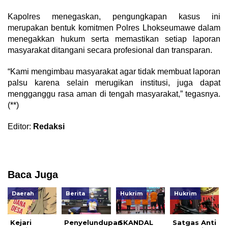
Kapolres menegaskan, pengungkapan kasus ini
merupakan bentuk komitmen Polres Lhokseumawe dalam
menegakkan hukum serta memastikan setiap laporan
masyarakat ditangani secara profesional dan transparan.
“Kami mengimbau masyarakat agar tidak membuat laporan
palsu karena selain merugikan institusi, juga dapat
mengganggu rasa aman di tengah masyarakat,” tegasnya.
(**)
Editor:
Redaksi
Baca Juga
Daerah
Berita
Hukrim
Hukrim
Kejari
Penyelundupan
SKANDAL
Satgas Anti