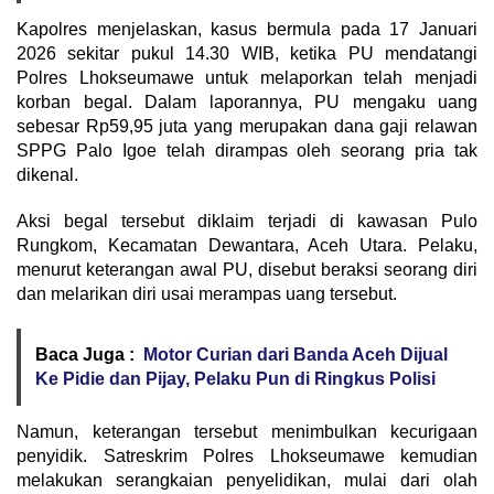
Kapolres menjelaskan, kasus bermula pada 17 Januari
2026 sekitar pukul 14.30 WIB, ketika PU mendatangi
Polres Lhokseumawe untuk melaporkan telah menjadi
korban begal. Dalam laporannya, PU mengaku uang
sebesar Rp59,95 juta yang merupakan dana gaji relawan
SPPG Palo Igoe telah dirampas oleh seorang pria tak
dikenal.
Aksi begal tersebut diklaim terjadi di kawasan Pulo
Rungkom, Kecamatan Dewantara, Aceh Utara. Pelaku,
menurut keterangan awal PU, disebut beraksi seorang diri
dan melarikan diri usai merampas uang tersebut.
Baca Juga :
Motor Curian dari Banda Aceh Dijual
Ke Pidie dan Pijay, Pelaku Pun di Ringkus Polisi
Namun, keterangan tersebut menimbulkan kecurigaan
penyidik. Satreskrim Polres Lhokseumawe kemudian
melakukan serangkaian penyelidikan, mulai dari olah