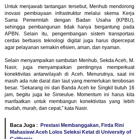
Untuk menjawab tantangan tersebut, Menhub mendorong
inovasi pembiayaan infrastruktur melalui skema Kerja
Sama Pemerintah dengan Badan Usaha (KPBU),
sehingga pembangunan tidak hanya bergantung pada
APBN. Selain itu, pengembangan sistem transportasi
cerdas berbasis teknologi digital juga harus dipercepat
agar pelayanan semakin efisien, aman, dan nyaman.
Selain menyampaikan sambutan Menhub, Sekda Aceh, M.
Nasir, juga menyampaikan pentingnya memperkuat
konektivitas antarwilayah di Aceh. Menurutnya, saat ini
masih ada rute darat dan laut yang memerlukan terobosan
besar. “Sekarang ini dari Banda Aceh ke Singkil butuh 16
jam, begitu juga ke Simeulue. Momentum ini harus kita
manfaatkan untuk membangun konektivitas yang lebih
mudah, murah, dan cepat,” kata Nasir.
Baca Juga :
Prestasi Membanggakan, Firda Rini
Mahasiswi Aceh Lolos Seleksi Ketat di University of
California