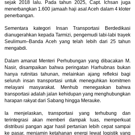
sejak 2018 lalu. Pada tahun 2025, Capt. Ichsan juga
menerbangkan 1.600 jamaah haji asal Aceh dalam 4 kloter
penerbangan.
Sementara kategori Insan Transportasi Berdedikasi
dianugerahkan kepada Tarmizi, pengemudi labi-labi trayek
Seulimum–Banda Aceh yang telah lebih dari 25 tahun
mengabdi.
Dalam amanat Menteri Perhubungan yang dibacakan M.
Nasir, disampaikan bahwa peringatan Harhubnas bukan
hanya rutinitas tahunan, melainkan ajang refleksi bagi
seluruh insan transportasi untuk meneguhkan komitmen
melayani masyarakat. Menhub menegaskan bahwa
transportasi adalah jalan kehidupan yang menghubungkan
harapan rakyat dari Sabang hingga Merauke.
Ia menjelaskan, transportasi yang terhubung dan
terintegrasi akan memberi dampak luas, memperkuat
distribusi pangan agar hasil pertanian lebih cepat sampai
ke pasar, menjamin ketahanan energi lewat logistik yang