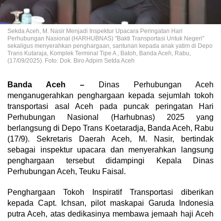
Sekda Aceh, M. Nasir Menjadi Inspektur Upacara Peringatan Hari
Perhubungan Nasional (HARHUBNAS) "Bakti Transportasi Untuk Negeri"
sekaligus menyerahkan penghargaan, santunan kepada anak yatim di Depo
Trans Kutaraja, Komplek Terminal Tipe A , Batoh, Banda Aceh, Rabu,
(17/09/2025). Foto: Dok. Biro Adpim Setda Aceh
Banda Aceh –
Dinas Perhubungan Aceh
menganugerahkan penghargaan kepada sejumlah tokoh
transportasi asal Aceh pada puncak peringatan Hari
Perhubungan Nasional (Harhubnas) 2025 yang
berlangsung di Depo Trans Koetaradja, Banda Aceh, Rabu
(17/9). Sekretaris Daerah Aceh, M. Nasir, bertindak
sebagai inspektur upacara dan menyerahkan langsung
penghargaan tersebut didampingi Kepala Dinas
Perhubungan Aceh, Teuku Faisal.
Penghargaan Tokoh Inspiratif Transportasi diberikan
kepada Capt. Ichsan, pilot maskapai Garuda Indonesia
putra Aceh, atas dedikasinya membawa jemaah haji Aceh