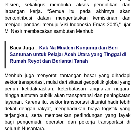
efisien, sekaligus membuka akses pendidikan dan
lapangan kerja. “Semua itu pada akhirnya akan
berkontribusi dalam mengentaskan kemiskinan dan
menjadi pondasi menuju Visi Indonesia Emas 2045,” ujar
M. Nasir membacakan sambutan Menhub.
Baca Juga :
Kak Na Mualem Kunjungi dan Beri
Santunan untuk Pelajar Aceh Utara yang Tinggal di
Rumah Reyot dan Berlantai Tanah
Menhub juga menyoroti tantangan besar yang dihadapi
sektor transportasi, mulai dari situasi geopolitik global yang
penuh ketidakpastian, keterbatasan anggaran negara,
hingga tuntutan publik akan transparansi dan peningkatan
layanan. Karena itu, sektor transportasi dituntut hadir lebih
dekat dengan rakyat, menghadirkan biaya logistik yang
terjangkau, serta memberikan perlindungan yang layak
bagi pengemudi, operator, dan pekerja transportasi di
seluruh Nusantara.