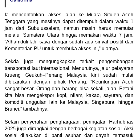
Ia mencontohkan, akses jalan ke Muara Situlen Aceh
Tenggara yang mestinya dapat ditempuh dalam waktu 1
jam dari Subulussalam, namun masih harus memutar
melalui Sumatera Utara hingga memakan waktu 7 jam.
“Alhamdulillah, saya dengar sudah ada sinyal positif dari
Kementerian PU untuk membuka akses ini,” ujarnya.
Sekda juga mengungkapkan terkait pengembangan
transportasi laut internasional. Menurutnya, jalur pelayaran
Krueng Geukuh–Penang Malaysia kini sudah mulai
dibicarakan dengan pihak Penang. “Keuntungan Aceh
sangat besar. Orang dan barang bisa sekali jalan. Petani
kita bisa mengekspor kopi, nilam, kakao, sayuran, dan
komoditi unggulan lain ke Malaysia, Singapura, hingga
Brunei,” tambahnya.
Selain penyerahan penghargaan, peringatan Harhubnas
2025 juga dirangkai dengan berbagai kegiatan sosial. Aksi
sosial dilakukan di panti asuhan dan dayah, termasuk