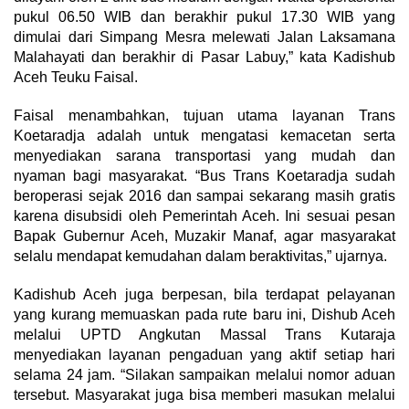
pukul 06.50 WIB dan berakhir pukul 17.30 WIB yang
dimulai dari Simpang Mesra melewati Jalan Laksamana
Malahayati dan berakhir di Pasar Labuy,” kata Kadishub
Aceh Teuku Faisal.
Faisal menambahkan, tujuan utama layanan Trans
Koetaradja adalah untuk mengatasi kemacetan serta
menyediakan sarana transportasi yang mudah dan
nyaman bagi masyarakat. “Bus Trans Koetaradja sudah
beroperasi sejak 2016 dan sampai sekarang masih gratis
karena disubsidi oleh Pemerintah Aceh. Ini sesuai pesan
Bapak Gubernur Aceh, Muzakir Manaf, agar masyarakat
selalu mendapat kemudahan dalam beraktivitas,” ujarnya.
Kadishub Aceh juga berpesan, bila terdapat pelayanan
yang kurang memuaskan pada rute baru ini, Dishub Aceh
melalui UPTD Angkutan Massal Trans Kutaraja
menyediakan layanan pengaduan yang aktif setiap hari
selama 24 jam. “Silakan sampaikan melalui nomor aduan
tersebut. Masyarakat juga bisa memberi masukan melalui