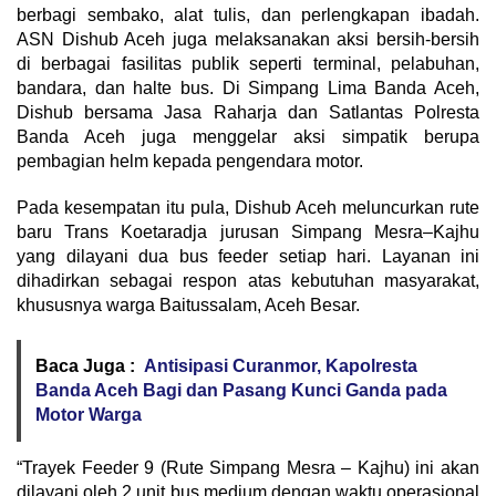
berbagi sembako, alat tulis, dan perlengkapan ibadah.
ASN Dishub Aceh juga melaksanakan aksi bersih-bersih
di berbagai fasilitas publik seperti terminal, pelabuhan,
bandara, dan halte bus. Di Simpang Lima Banda Aceh,
Dishub bersama Jasa Raharja dan Satlantas Polresta
Banda Aceh juga menggelar aksi simpatik berupa
pembagian helm kepada pengendara motor.
Pada kesempatan itu pula, Dishub Aceh meluncurkan rute
baru Trans Koetaradja jurusan Simpang Mesra–Kajhu
yang dilayani dua bus feeder setiap hari. Layanan ini
dihadirkan sebagai respon atas kebutuhan masyarakat,
khususnya warga Baitussalam, Aceh Besar.
Baca Juga :
Antisipasi Curanmor, Kapolresta
Banda Aceh Bagi dan Pasang Kunci Ganda pada
Motor Warga
“Trayek Feeder 9 (Rute Simpang Mesra – Kajhu) ini akan
dilayani oleh 2 unit bus medium dengan waktu operasional