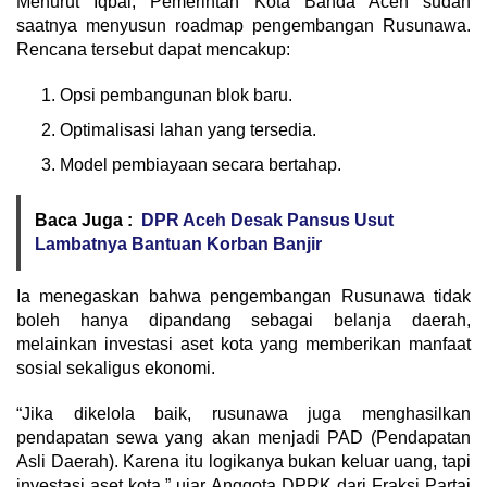
Menurut Iqbal, Pemerintah Kota Banda Aceh sudah
saatnya menyusun roadmap pengembangan Rusunawa.
Rencana tersebut dapat mencakup:
Opsi pembangunan blok baru.
Optimalisasi lahan yang tersedia.
Model pembiayaan secara bertahap.
Baca Juga :
DPR Aceh Desak Pansus Usut
Lambatnya Bantuan Korban Banjir
Ia menegaskan bahwa pengembangan Rusunawa tidak
boleh hanya dipandang sebagai belanja daerah,
melainkan investasi aset kota yang memberikan manfaat
sosial sekaligus ekonomi.
“Jika dikelola baik, rusunawa juga menghasilkan
pendapatan sewa yang akan menjadi PAD (Pendapatan
Asli Daerah). Karena itu logikanya bukan keluar uang, tapi
investasi aset kota,” ujar Anggota DPRK dari Fraksi Partai