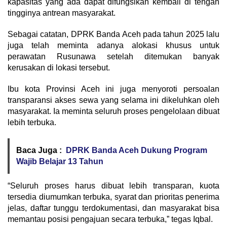
kapasitas yang ada dapat difungsikan kembali di tengah
tingginya antrean masyarakat.
Sebagai catatan, DPRK Banda Aceh pada tahun 2025 lalu
juga telah meminta adanya alokasi khusus untuk
perawatan Rusunawa setelah ditemukan banyak
kerusakan di lokasi tersebut.
Ibu kota Provinsi Aceh ini juga menyoroti persoalan
transparansi akses sewa yang selama ini dikeluhkan oleh
masyarakat. Ia meminta seluruh proses pengelolaan dibuat
lebih terbuka.
Baca Juga :
DPRK Banda Aceh Dukung Program
Wajib Belajar 13 Tahun
“Seluruh proses harus dibuat lebih transparan, kuota
tersedia diumumkan terbuka, syarat dan prioritas penerima
jelas, daftar tunggu terdokumentasi, dan masyarakat bisa
memantau posisi pengajuan secara terbuka,” tegas Iqbal.