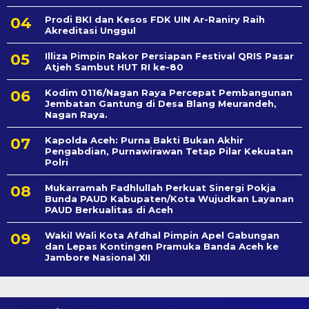
Prodi BKI dan Kesos FDK UIN Ar-Raniry Raih
Akreditasi Unggul
Illiza Pimpin Rakor Persiapan Festival QRIS Pasar
Atjeh Sambut HUT RI ke-80
Kodim 0116/Nagan Raya Percepat Pembangunan
Jembatan Gantung di Desa Blang Meurandeh,
Nagan Raya.
Kapolda Aceh: Purna Bakti Bukan Akhir
Pengabdian, Purnawirawan Tetap Pilar Kekuatan
Polri
Mukarramah Fadhlullah Perkuat Sinergi Pokja
Bunda PAUD Kabupaten/Kota Wujudkan Layanan
PAUD Berkualitas di Aceh
Wakil Wali Kota Afdhal Pimpin Apel Gabungan
dan Lepas Kontingen Pramuka Banda Aceh ke
Jambore Nasional XII