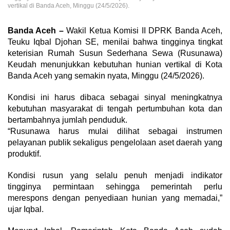
vertikal di Banda Aceh, Minggu (24/5/2026).
Banda Aceh –
Wakil Ketua Komisi II DPRK Banda Aceh,
Teuku Iqbal Djohan SE, menilai bahwa tingginya tingkat
keterisian Rumah Susun Sederhana Sewa (Rusunawa)
Keudah menunjukkan kebutuhan hunian vertikal di Kota
Banda Aceh yang semakin nyata, Minggu (24/5/2026).
Kondisi ini harus dibaca sebagai sinyal meningkatnya
kebutuhan masyarakat di tengah pertumbuhan kota dan
bertambahnya jumlah penduduk.
“Rusunawa harus mulai dilihat sebagai instrumen
pelayanan publik sekaligus pengelolaan aset daerah yang
produktif.
Kondisi rusun yang selalu penuh menjadi indikator
tingginya permintaan sehingga pemerintah perlu
merespons dengan penyediaan hunian yang memadai,”
ujar Iqbal.