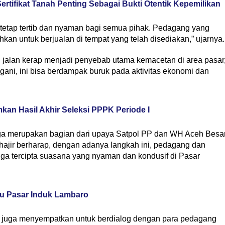
ertifikat Tanah Penting Sebagai Bukti Otentik Kepemilikan
i tetap tertib dan nyaman bagi semua pihak. Pedagang yang
kan untuk berjualan di tempat yang telah disediakan,” ujarnya.
jalan kerap menjadi penyebab utama kemacetan di area pasar
angani, ini bisa berdampak buruk pada aktivitas ekonomi dan
n Hasil Akhir Seleksi PPPK Periode I
ga merupakan bagian dari upaya Satpol PP dan WH Aceh Besa
hajir berharap, dengan adanya langkah ini, pedagang dan
gga tercipta suasana yang nyaman dan kondusif di Pasar
au Pasar Induk Lambaro
ya juga menyempatkan untuk berdialog dengan para pedagang