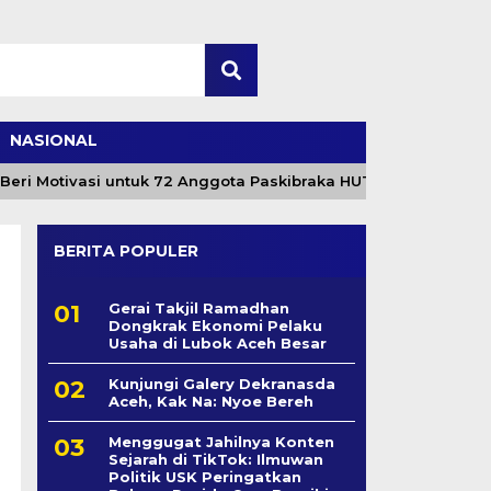
NASIONAL
i Motivasi untuk 72 Anggota Paskibraka HUT ke-81 RI
BERITA POPULER
Gerai Takjil Ramadhan
Dongkrak Ekonomi Pelaku
Usaha di Lubok Aceh Besar
Kunjungi Galery Dekranasda
Aceh, Kak Na: Nyoe Bereh
Menggugat Jahilnya Konten
Sejarah di TikTok: Ilmuwan
Politik USK Peringatkan