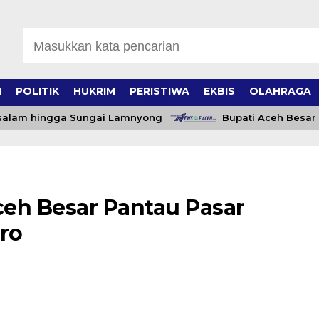
H
POLITIK
HUKRIM
PERISTIWA
EKBIS
OLAHRAGA
lam hingga Sungai Lamnyong
Bupati Aceh Besar Ber
eh Besar Pantau Pasar
ro