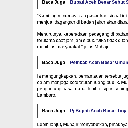
Baca Juga :
Bupati Aceh Besar Sebut S
“Kami ingin memastikan pasar tradisional in
menjual dagangan di badan jalan akan diarah
Menurutnya, keberadaan pedagang di badan 
terutama saat jam-jam sibuk. “Jika tidak dit
mobilitas masyarakat,” jelas Muhajir.
Baca Juga :
Pemkab Aceh Besar Umumka
Ia mengungkapkan, pemantauan tersebut ju
dalam menjaga keteraturan ruang publik. Mu
pengunjung pasar dapat lebih disiplin sehin
Lambaro.
Baca Juga :
Pj Bupati Aceh Besar Tinj
Lebih lanjut, Muhajir menyebutkan, pihakn