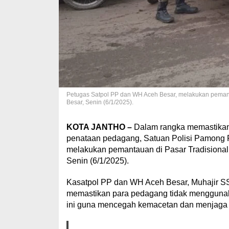
Petugas Satpol PP dan WH Aceh Besar, melakukan pemant
Besar, Senin (6/1/2025).
KOTA JANTHO –
Dalam rangka memastikan k
penataan pedagang, Satuan Polisi Pamong P
melakukan pemantauan di Pasar Tradisional
Senin (6/1/2025).
Kasatpol PP dan WH Aceh Besar, Muhajir 
memastikan para pedagang tidak menggunak
ini guna mencegah kemacetan dan menjaga