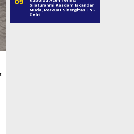
Kapolda Aceh Terima
Silaturahmi Kasdam Iskandar
Muda, Perkuat Sinergitas TNI-
Polri
t