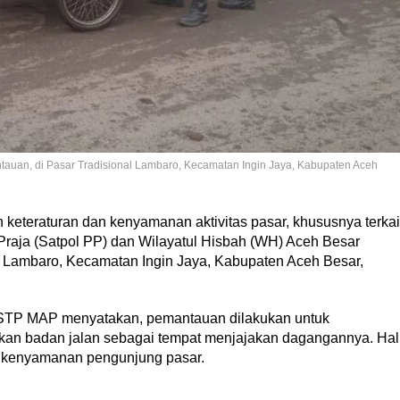
auan, di Pasar Tradisional Lambaro, Kecamatan Ingin Jaya, Kabupaten Aceh
eteraturan dan kenyamanan aktivitas pasar, khususnya terkai
raja (Satpol PP) dan Wilayatul Hisbah (WH) Aceh Besar
 Lambaro, Kecamatan Ingin Jaya, Kabupaten Aceh Besar,
SSTP MAP menyatakan, pemantauan dilakukan untuk
an badan jalan sebagai tempat menjajakan dagangannya. Hal
 kenyamanan pengunjung pasar.