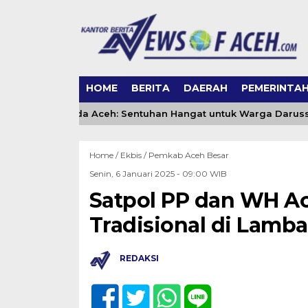
HOME
BERITA
DAERAH
PEMERINTA
ling DSI Banda Aceh: Sentuhan Hangat untuk Warga Darussa
Home /
Ekbis
/
Pemkab Aceh Besar
Senin, 6 Januari 2025 - 09:00 WIB
Satpol PP dan WH Ac
Tradisional di Lamba
REDAKSI