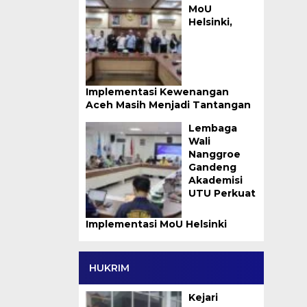
MoU
Helsinki,
Implementasi Kewenangan
Aceh Masih Menjadi Tantangan
Lembaga
Wali
Nanggroe
Gandeng
Akademisi
UTU Perkuat
Implementasi MoU Helsinki
HUKRIM
Kejari