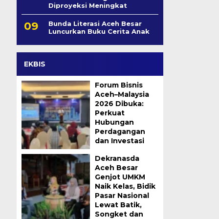
Diproyeksi Meningkat
Bunda Literasi Aceh Besar
Luncurkan Buku Cerita Anak
EKBIS
Forum Bisnis
Aceh–Malaysia
2026 Dibuka:
Perkuat
Hubungan
Perdagangan
dan Investasi
Dekranasda
Aceh Besar
Genjot UMKM
Naik Kelas, Bidik
Pasar Nasional
Lewat Batik,
Songket dan