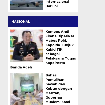
Internasional
Hari Ini
NASIONAL
Kombes Andi
Kirana Diperiksa
Mabes Polri,
Kapolda Tunjuk
Kabid TIK
sebagai
Pelaksana Tugas
Kapolresta
Banda Aceh
Bahas
Pemulihan
Sawah dan
Kebun dengan
Mentan,
Gubernur
Mualem: Kami