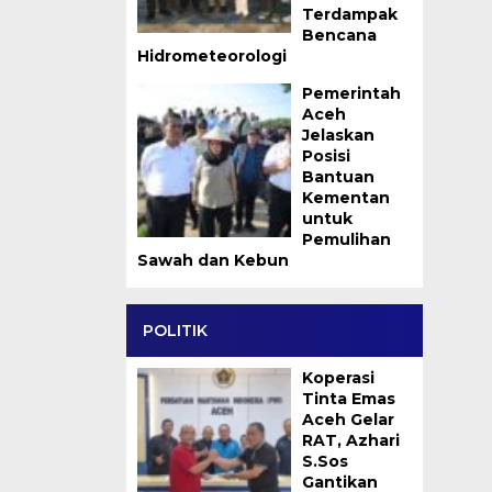
Terdampak
Bencana
Hidrometeorologi
Pemerintah
Aceh
Jelaskan
Posisi
Bantuan
Kementan
untuk
Pemulihan
Sawah dan Kebun
POLITIK
Koperasi
Tinta Emas
Aceh Gelar
RAT, Azhari
S.Sos
Gantikan