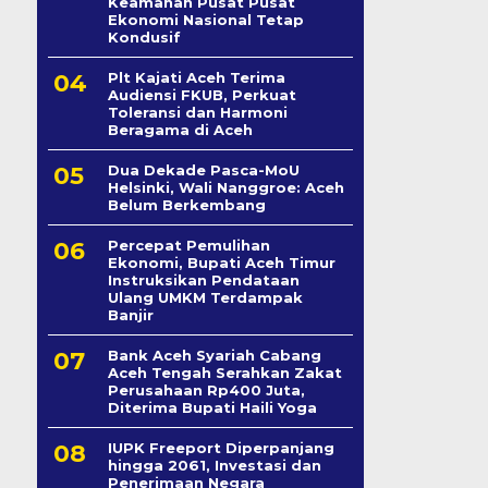
Keamanan Pusat Pusat
Ekonomi Nasional Tetap
Kondusif
Plt Kajati Aceh Terima
Audiensi FKUB, Perkuat
Toleransi dan Harmoni
Beragama di Aceh
Dua Dekade Pasca-MoU
Helsinki, Wali Nanggroe: Aceh
Belum Berkembang
Percepat Pemulihan
Ekonomi, Bupati Aceh Timur
Instruksikan Pendataan
Ulang UMKM Terdampak
Banjir
Bank Aceh Syariah Cabang
Aceh Tengah Serahkan Zakat
Perusahaan Rp400 Juta,
Diterima Bupati Haili Yoga
IUPK Freeport Diperpanjang
hingga 2061, Investasi dan
Penerimaan Negara