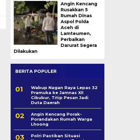
Angin Kencang
Rusakkan 5
Rumah Dinas
Aspol Polda
Aceh di
Lamteumen,
Perbaikan
Darurat Segera
Dilakukan
BERITA POPULER
Wabup Nagan Raya Lepas 32
Pramuka ke Jamnas XII
Cibubur, Titip Pesan Jadi
Duta Daerah
Angin Kencang Porak-
Porandakan Rumah Warga
Lhoong
Polri Pastikan Situasi