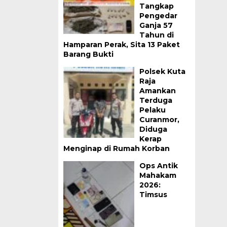
Tangkap
Pengedar
Ganja 57
Tahun di
Hamparan Perak, Sita 13 Paket
Barang Bukti
Polsek Kuta
Raja
Amankan
Terduga
Pelaku
Curanmor,
Diduga
Kerap
Menginap di Rumah Korban
Ops Antik
Mahakam
2026:
Timsus