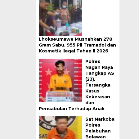
Lhokseumawe Musnahkan 278
Gram Sabu, 955 Pil Tramadol dan
Kosmetik Ilegal Tahap II 2026
Polres
Nagan Raya
Tangkap AS
(23),
Tersangka
Kasus
Kekerasan
dan
Pencabulan Terhadap Anak
Sat Narkoba
Polres
Pelabuhan
Belawan