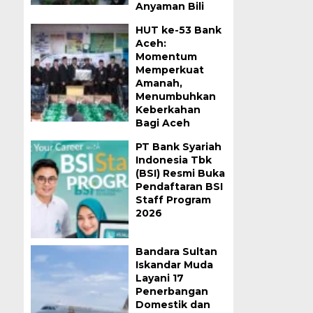
Anyaman Bili
HUT ke-53 Bank
Aceh:
Momentum
Memperkuat
Amanah,
Menumbuhkan
Keberkahan
Bagi Aceh
PT Bank Syariah
Indonesia Tbk
(BSI) Resmi Buka
Pendaftaran BSI
Staff Program
2026
Bandara Sultan
Iskandar Muda
Layani 17
Penerbangan
Domestik dan