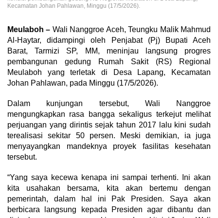
Kecamatan Johan Pahlawan, Minggu (17/5/2026).
Meulaboh –
Wali Nanggroe Aceh, Teungku Malik Mahmud
Al-Haytar, didampingi oleh Penjabat (Pj) Bupati Aceh
Barat, Tarmizi SP, MM, meninjau langsung progres
pembangunan gedung Rumah Sakit (RS) Regional
Meulaboh yang terletak di Desa Lapang, Kecamatan
Johan Pahlawan, pada Minggu (17/5/2026).
​Dalam kunjungan tersebut, Wali Nanggroe
mengungkapkan rasa bangga sekaligus terkejut melihat
perjuangan yang dirintis sejak tahun 2017 lalu kini sudah
terealisasi sekitar 50 persen. Meski demikian, ia juga
menyayangkan mandeknya proyek fasilitas kesehatan
tersebut.
​“Yang saya kecewa kenapa ini sampai terhenti. Ini akan
kita usahakan bersama, kita akan bertemu dengan
pemerintah, dalam hal ini Pak Presiden. Saya akan
berbicara langsung kepada Presiden agar dibantu dan