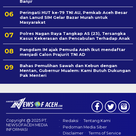
Banjir
Peringati HUT ke-79 TNI AU, Pemkab Aceh Besar
dan Lanud SIM Gelar Bazar Murah untuk
Masyarakat
Polres Nagan Raya Tangkap AS (23), Tersangka
Kasus Kekerasan dan Pencabulan Terhadap Anak
Pangdam IM ajak Pemuda Aceh Ikut mendaftar
menjadi Calon Prajurit TNI AD
Bahas Pemulihan Sawah dan Kebun dengan
Mentan, Gubernur Mualem: Kami Butuh Dukungan
Pak Menteri
Copyright @ 2025 PT.
Redaksi
Tentang Kami
NEWSOFACEH MEDIA
Pedoman Media Siber
INFORMASI
Disclaimer
Terms of Service