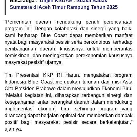
Baca Juga :
Dirjen KSDAE : Suaka Badak
Sumatera di Aceh Timur Rampung Tahun 2025
“Pemerintah daerah mendukung penuh perencanaan
program ini. Dengan kolaborasi dan sinergi yang baik,
kami berharap Blue Coast dapat memberikan manfaat
nyata bagi masyarakat pesisir serta berkontribusi terhadap
pembangunan daerah, khususnya untuk memberantas
kemiskinan, dan meningkatkan perekonomian khususnya
masyrakat pesisir” ujarnya.
Tim Presentasi KKP RI Harun, mengatakan program
Indonesia Blue Coast merupakan turunan dari misi Asta
Cita Presiden Prabowo dalam mewujudkan Ekonomi Biru.
“Melalui kegiatan ini, diharapkan terbangun sinergi dan
kesepahaman antar perangkat daerah dalam mendukung
implementasi ekonomi biru, sehingga program yang
dirancang dapat berjalan optimal dan memberikan dampak
positif bagi masyarakat pesisir secara berkelanjutan,”
ujarnya.