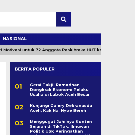
NASIONAL
ivasi untuk 72 Anggota Paskibraka HUT ke-81 RI
MPU
BERITA POPULER
Gerai Takjil Ramadhan
Dongkrak Ekonomi Pelaku
Usaha di Lubok Aceh Besar
Kunjungi Galery Dekranasda
Aceh, Kak Na: Nyoe Bereh
Menggugat Jahilnya Konten
Sejarah di TikTok: Ilmuwan
Politik USK Peringatkan