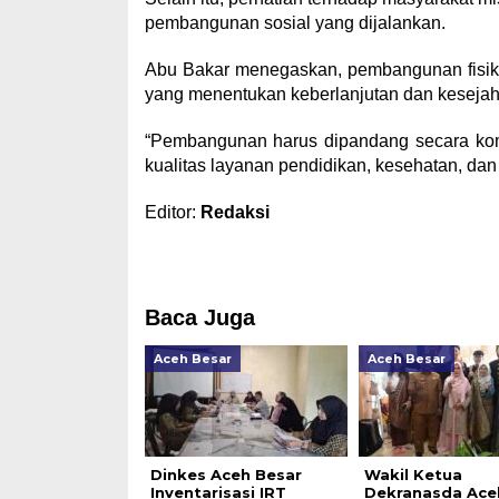
pembangunan sosial yang dijalankan.
Abu Bakar menegaskan, pembangunan fisik m
yang menentukan keberlanjutan dan kesejaht
“Pembangunan harus dipandang secara komp
kualitas layanan pendidikan, kesehatan, dan
Editor:
Redaksi
Baca Juga
Aceh Besar
Aceh Besar
Dinkes Aceh Besar
Wakil Ketua
Inventarisasi IRT
Dekranasda Ace