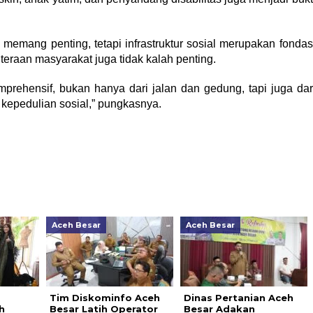
emang penting, tetapi infrastruktur sosial merupakan fondas
eraan masyarakat juga tidak kalah penting.
rehensif, bukan hanya dari jalan dan gedung, tapi juga dar
 kepedulian sosial,” pungkasnya.
Aceh Besar
Aceh Besar
Tim Diskominfo Aceh
Dinas Pertanian Aceh
h
Besar Latih Operator
Besar Adakan