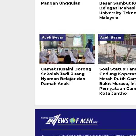
Pangan Unggulan
Besar Sambut K
Delegasi Mahas
University Tekno
Malaysia
Aceh Besar
Aceh Besar
Camat Husaini Dorong
Soal Status Tan
Sekolah Jadi Ruang
Gedung Koperas
Nyaman Belajar dan
Merah Putih Ga
Ramah Anak
Bukit Murasa, Ini
Pernyataan Cam
Kota Jantho