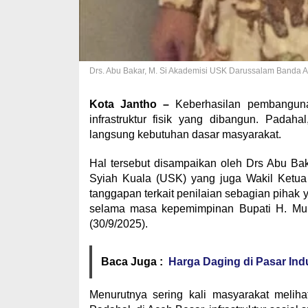
Drs. Abu Bakar, M. Si Akademisi USK Darussalam Ban
Kota Jantho –
Keberhasilan pembanguna
infrastruktur fisik yang dibangun. Padahal
langsung kebutuhan dasar masyarakat.
Hal tersebut disampaikan oleh Drs Abu Bak
Syiah Kuala (USK) yang juga Wakil Ketua 
tanggapan terkait penilaian sebagian piha
selama masa kepemimpinan Bupati H. Muhar
(30/9/2025).
Baca Juga :
Harga Daging di Pasar Ind
Menurutnya sering kali masyarakat meliha