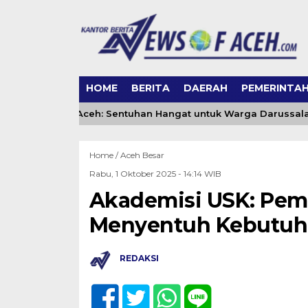
HOME
BERITA
DAERAH
PEMERINTA
 DSI Banda Aceh: Sentuhan Hangat untuk Warga Darussalam 
Home /
Aceh Besar
Rabu, 1 Oktober 2025 - 14:14 WIB
Akademisi USK: Pem
Menyentuh Kebutuh
REDAKSI