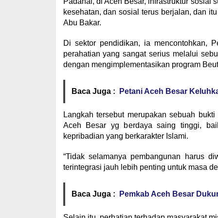
Padahal, di Aceh Besar, infrastruktur sosia
kesehatan, dan sosial terus berjalan, dan itu
Abu Bakar.
Di sektor pendidikan, ia mencontohkan, 
perahatian yang sangat serius melalui se
dengan mengimplementasikan program Beut K
Baca Juga :
Petani Aceh Besar Keluhk
Langkah tersebut merupakan sebuah bukti
Aceh Besar yg berdaya saing tinggi, ba
kepribadian yang berkarakter Islami.
“Tidak selamanya pembangunan harus diw
terintegrasi jauh lebih penting untuk masa d
Baca Juga :
Pemkab Aceh Besar Duku
Selain itu, perhatian terhadap masyarakat mi