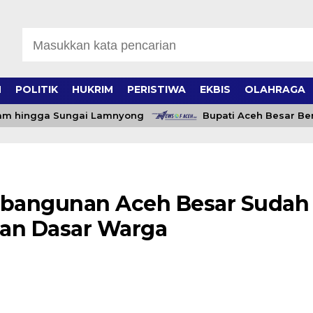
H
POLITIK
HUKRIM
PERISTIWA
EKBIS
OLAHRAGA
hingga Sungai Lamnyong
Bupati Aceh Besar Beri Mot
bangunan Aceh Besar Sudah
an Dasar Warga