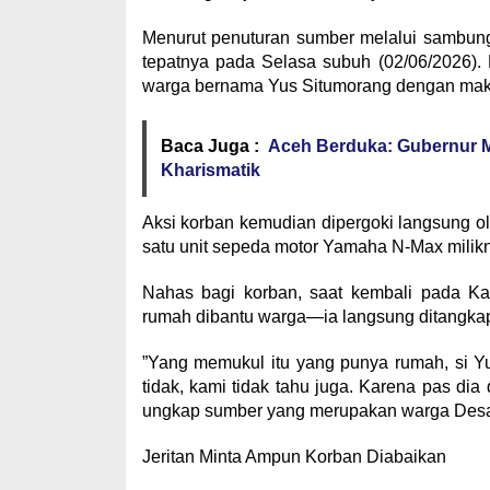
​Menurut penuturan sumber melalui sambung
tepatnya pada Selasa subuh (02/06/2026)
warga bernama Yus Situmorang dengan mak
Baca Juga :
Aceh Berduka: Gubernur 
Kharismatik
​Aksi korban kemudian dipergoki langsung ole
satu unit sepeda motor Yamaha N-Max miliknya
​Nahas bagi korban, saat kembali pada K
rumah dibantu warga—ia langsung ditangka
​”Yang memukul itu yang punya rumah, si 
tidak, kami tidak tahu juga. Karena pas dia
ungkap sumber yang merupakan warga Desa 
​Jeritan Minta Ampun Korban Diabaikan