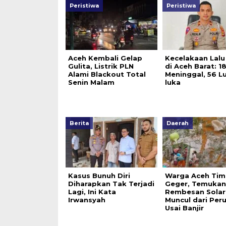
Peristiwa
Peristiwa
Aceh Kembali Gelap
Kecelakaan Lalu
Gulita, Listrik PLN
di Aceh Barat: 1
Alami Blackout Total
Meninggal, 56 L
Senin Malam
luka
Berita
Daerah
Kasus Bunuh Diri
Warga Aceh Tim
Diharapkan Tak Terjadi
Geger, Temukan
Lagi, Ini Kata
Rembesan Solar
Irwansyah
Muncul dari Per
Usai Banjir