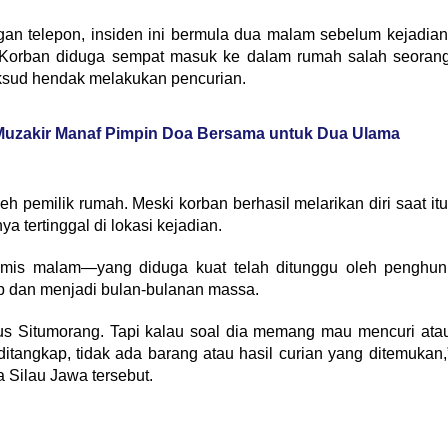
an telepon, insiden ini bermula dua malam sebelum kejadian
. Korban diduga sempat masuk ke dalam rumah salah seoran
sud hendak melakukan pencurian.
Muzakir Manaf Pimpin Doa Bersama untuk Dua Ulama
h pemilik rumah. Meski korban berhasil melarikan diri saat itu
 tertinggal di lokasi kejadian.
amis malam—yang diduga kuat telah ditunggu oleh penghun
p dan menjadi bulan-bulanan massa.
Yus Situmorang. Tapi kalau soal dia memang mau mencuri ata
 ditangkap, tidak ada barang atau hasil curian yang ditemukan,
Silau Jawa tersebut.