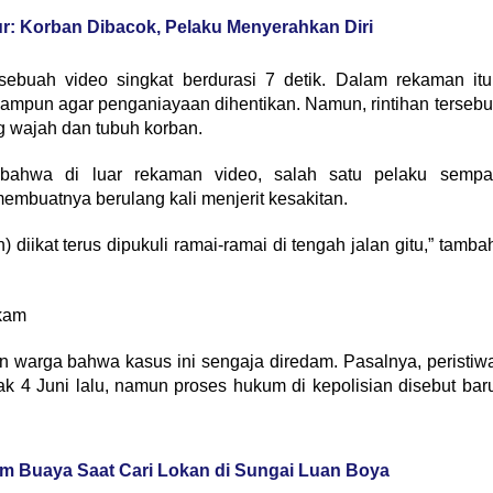
: Korban Dibacok, Pelaku Menyerahkan Diri
 sebuah video singkat berdurasi 7 detik. Dalam rekaman itu
 ampun agar penganiayaan dihentikan. Namun, rintihan tersebu
 wajah dan tubuh korban.
 bahwa di luar rekaman video, salah satu pelaku sempa
embuatnya berulang kali menjerit kesakitan.
n) diikat terus dipukuli ramai-ramai di tengah jalan gitu,” tamba
kam
an warga bahwa kasus ini sengaja diredam. Pasalnya, peristiw
k 4 Juni lalu, namun proses hukum di kepolisian disebut bar
m Buaya Saat Cari Lokan di Sungai Luan Boya