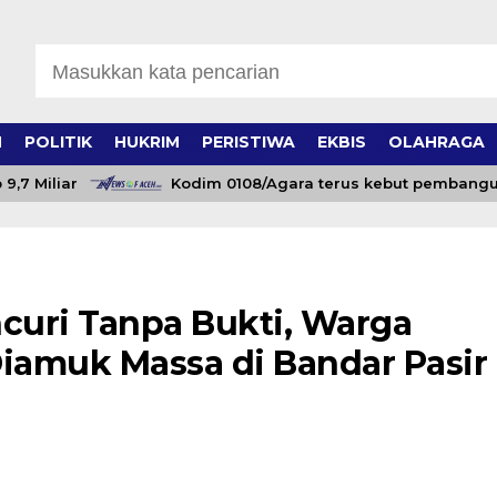
H
POLITIK
HUKRIM
PERISTIWA
EKBIS
OLAHRAGA
Miliar
Kodim 0108/Agara terus kebut pembangunan
curi Tanpa Bukti, Warga
iamuk Massa di Bandar Pasir