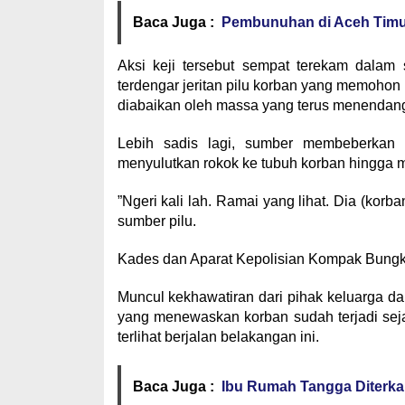
Baca Juga :
Pembunuhan di Aceh Timur
​Aksi keji tersebut sempat terekam dalam
terdengar jeritan pilu korban yang memohon
diabaikan oleh massa yang terus menendang
​Lebih sadis lagi, sumber membeberkan
menyulutkan rokok ke tubuh korban hingga m
​”Ngeri kali lah. Ramai yang lihat. Dia (korba
sumber pilu.
​Kades dan Aparat Kepolisian Kompak Bung
​Muncul kekhawatiran dari pihak keluarga d
yang menewaskan korban sudah terjadi seja
terlihat berjalan belakangan ini.
Baca Juga :
Ibu Rumah Tangga Diterka