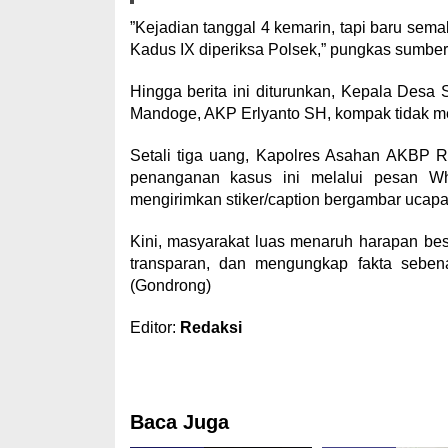
​”Kejadian tanggal 4 kemarin, tapi baru sem
Kadus IX diperiksa Polsek,” pungkas sumber
​Hingga berita ini diturunkan, Kepala Desa
Mandoge, AKP Erlyanto SH, kompak tidak mem
​Setali tiga uang, Kapolres Asahan AKBP 
penanganan kasus ini melalui pesan 
mengirimkan stiker/caption bergambar ucapan
​Kini, masyarakat luas menaruh harapan be
transparan, dan mengungkap fakta sebena
(Gondrong)
Editor:
Redaksi
Baca Juga