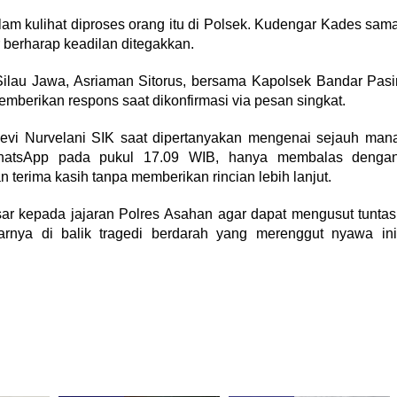
alam kulihat diproses orang itu di Polsek. Kudengar Kades sam
 berharap keadilan ditegakkan.
 Silau Jawa, Asriaman Sitorus, bersama Kapolsek Bandar Pasi
berikan respons saat dikonfirmasi via pesan singkat.
Revi Nurvelani SIK saat dipertanyakan mengenai sejauh man
WhatsApp pada pukul 17.09 WIB, hanya membalas denga
 terima kasih tanpa memberikan rincian lebih lanjut.
sar kepada jajaran Polres Asahan agar dapat mengusut tuntas
rnya di balik tragedi berdarah yang merenggut nyawa ini