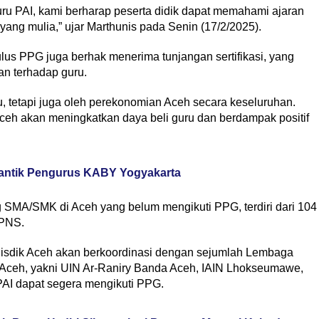
uru PAI, kami berharap peserta didik dapat memahami ajaran
yang mulia,” ujar Marthunis pada Senin (17/2/2025).
lus PPG juga berhak menerima tunjangan sertifikasi, yang
an terhadap guru.
, tetapi juga oleh perekonomian Aceh secara keseluruhan.
 Aceh akan meningkatkan daya beli guru dan berdampak positif
Lantik Pengurus KABY Yogyakarta
ng SMA/SMK di Aceh yang belum mengikuti PPG, terdiri dari 104
-PNS.
Disdik Aceh akan berkoordinasi dengan sejumlah Lembaga
Aceh, yakni UIN Ar-Raniry Banda Aceh, IAIN Lhokseumawe,
PAI dapat segera mengikuti PPG.