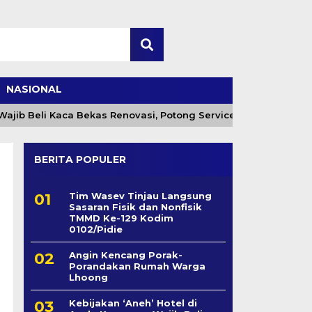
NASIONAL
ib Beli Kaca Bekas Renovasi, Potong Service Charge
BERITA POPULER
Tim Wasev Tinjau Langsung
Sasaran Fisik dan Nonfisik
TMMD Ke-129 Kodim
0102/Pidie
Angin Kencang Porak-
Porandakan Rumah Warga
Lhoong
Kebijakan ‘Aneh’ Hotel di