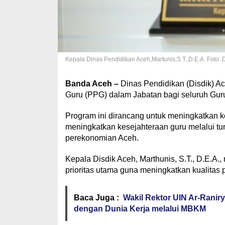
Kepala Dinas Pendidikan Aceh,Martunis,S.T.,D.E.A. Foto: 
Banda Aceh –
Dinas Pendidikan (Disdik) A
Guru (PPG) dalam Jabatan bagi seluruh Gur
Program ini dirancang untuk meningkatkan 
meningkatkan kesejahteraan guru melalui tun
perekonomian Aceh.
Kepala Disdik Aceh, Marthunis, S.T., D.E.
prioritas utama guna meningkatkan kualitas
Baca Juga :
Wakil Rektor UIN Ar-Ranir
dengan Dunia Kerja melalui MBKM