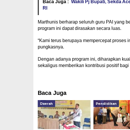
Baca Juga :
Wakili Pj Bupati, Sekda A
RI
Marthunis berharap seluruh guru PAI yang b
program ini dapat dirasakan secara luas.
“Kami terus berupaya mempercepat proses i
pungkasnya.
Dengan adanya program ini, diharapkan kual
sekaligus memberikan kontribusi positif bag
Baca Juga
Daerah
Pendidikan