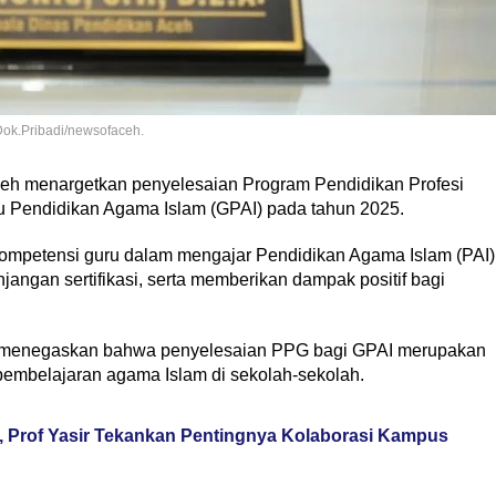
Dok.Pribadi/newsofaceh.
ceh menargetkan penyelesaian Program Pendidikan Profesi
u Pendidikan Agama Islam (GPAI) pada tahun 2025.
kompetensi guru dalam mengajar Pendidikan Agama Islam (PAI)
jangan sertifikasi, serta memberikan dampak positif bagi
A., menegaskan bahwa penyelesaian PPG bagi GPAI merupakan
 pembelajaran agama Islam di sekolah-sekolah.
y, Prof Yasir Tekankan Pentingnya Kolaborasi Kampus