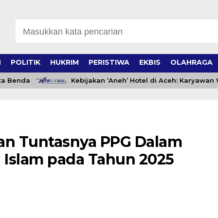
H
POLITIK
HUKRIM
PERISTIWA
EKBIS
OLAHRAGA
Benda
Kebijakan ‘Aneh’ Hotel di Aceh: Karyawan Waj
kan Tuntasnya PPG Dalam
 Islam pada Tahun 2025