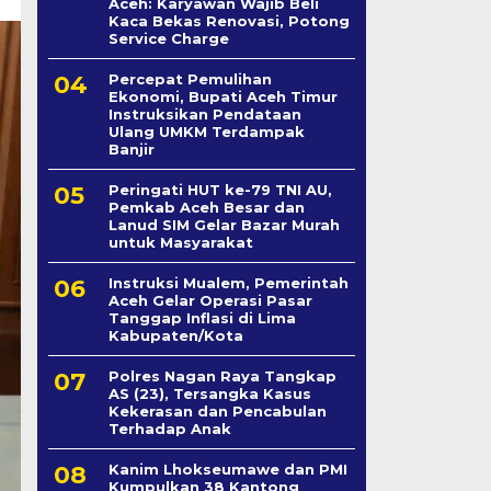
Aceh: Karyawan Wajib Beli
Kaca Bekas Renovasi, Potong
Service Charge
Percepat Pemulihan
Ekonomi, Bupati Aceh Timur
Instruksikan Pendataan
Ulang UMKM Terdampak
Banjir
Peringati HUT ke-79 TNI AU,
Pemkab Aceh Besar dan
Lanud SIM Gelar Bazar Murah
untuk Masyarakat
Instruksi Mualem, Pemerintah
Aceh Gelar Operasi Pasar
Tanggap Inflasi di Lima
Kabupaten/Kota
Polres Nagan Raya Tangkap
AS (23), Tersangka Kasus
Kekerasan dan Pencabulan
Terhadap Anak
Kanim Lhokseumawe dan PMI
Kumpulkan 38 Kantong