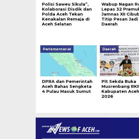
Polisi Saweu Sikula”,
Wabup Nagan R
Kolaborasi Disdik dan
Lepas 32 Pramu
Polda Aceh Tekan
Jamnas XII Cibub
Kenakalan Remaja di
Titip Pesan Jadi
Aceh Selatan
Daerah
Parlementarial
Daerah
DPRA dan Pemerintah
Plt Sekda Buka
Aceh Bahas Sengketa
Musrenbang RK
4 Pulau Masuk Sumut
Kabupaten Aceh
2026