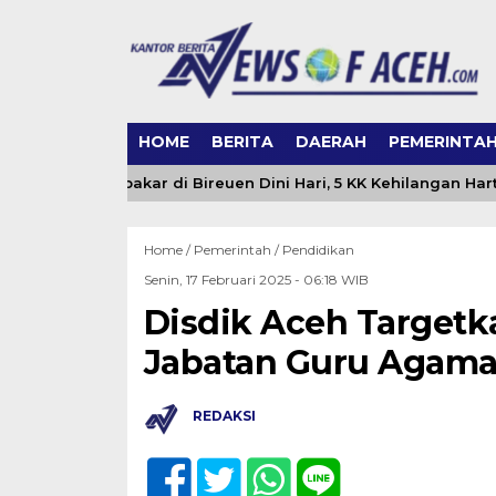
HOME
BERITA
DAERAH
PEMERINTA
 Ludes Terbakar di Bireuen Dini Hari, 5 KK Kehilangan Harta 
Home /
Pemerintah
/
Pendidikan
Senin, 17 Februari 2025 - 06:18 WIB
Disdik Aceh Target
Jabatan Guru Agama
REDAKSI