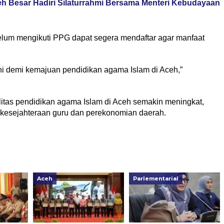
ceh Besar Hadiri Silaturrahmi Bersama Menteri Kebudayaan
elum mengikuti PPG dapat segera mendaftar agar manfaat
ni demi kemajuan pendidikan agama Islam di Aceh,”
itas pendidikan agama Islam di Aceh semakin meningkat,
i kesejahteraan guru dan perekonomian daerah.
Aceh
Parlementarial