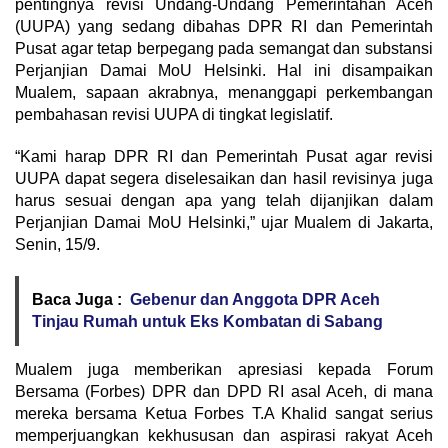
pentingnya revisi Undang-Undang Pemerintahan Aceh
(UUPA) yang sedang dibahas DPR RI dan Pemerintah
Pusat agar tetap berpegang pada semangat dan substansi
Perjanjian Damai MoU Helsinki. Hal ini disampaikan
Mualem, sapaan akrabnya, menanggapi perkembangan
pembahasan revisi UUPA di tingkat legislatif.
“Kami harap DPR RI dan Pemerintah Pusat agar revisi
UUPA dapat segera diselesaikan dan hasil revisinya juga
harus sesuai dengan apa yang telah dijanjikan dalam
Perjanjian Damai MoU Helsinki,” ujar Mualem di Jakarta,
Senin, 15/9.
Baca Juga :
Gebenur dan Anggota DPR Aceh
Tinjau Rumah untuk Eks Kombatan di Sabang
Mualem juga memberikan apresiasi kepada Forum
Bersama (Forbes) DPR dan DPD RI asal Aceh, di mana
mereka bersama Ketua Forbes T.A Khalid sangat serius
memperjuangkan kekhususan dan aspirasi rakyat Aceh