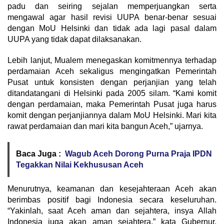
padu dan seiring sejalan memperjuangkan serta
mengawal agar hasil revisi UUPA benar-benar sesuai
dengan MoU Helsinki dan tidak ada lagi pasal dalam
UUPA yang tidak dapat dilaksanakan.
Lebih lanjut, Mualem menegaskan komitmennya terhadap
perdamaian Aceh sekaligus mengingatkan Pemerintah
Pusat untuk konsisten dengan perjanjian yang telah
ditandatangani di Helsinki pada 2005 silam. “Kami komit
dengan perdamaian, maka Pemerintah Pusat juga harus
komit dengan perjanjiannya dalam MoU Helsinki. Mari kita
rawat perdamaian dan mari kita bangun Aceh,” ujarnya.
Baca Juga :
Wagub Aceh Dorong Purna Praja IPDN
Tegakkan Nilai Kekhususan Aceh
Menurutnya, keamanan dan kesejahteraan Aceh akan
berimbas positif bagi Indonesia secara keseluruhan.
“Yakinlah, saat Aceh aman dan sejahtera, insya Allah
Indonesia juga akan aman sejahtera,” kata Gubernur.