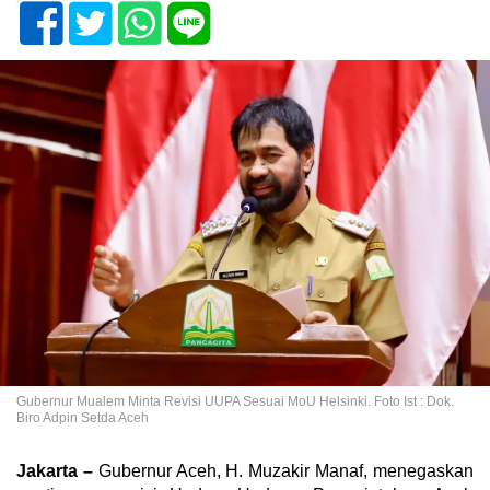
Gubernur Mualem Minta Revisi UUPA Sesuai MoU Helsinki. Foto Ist : Dok.
Biro Adpin Setda Aceh
Jakarta –
Gubernur Aceh, H. Muzakir Manaf, menegaskan