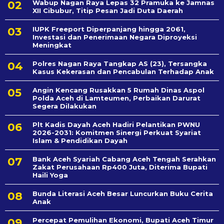
Wabup Nagan Raya Lepas 32 Pramuka ke Jamnas
XII Cibubur, Titip Pesan Jadi Duta Daerah
IUPK Freeport Diperpanjang hingga 2061,
Investasi dan Penerimaan Negara Diproyeksi
Meningkat
Polres Nagan Raya Tangkap AS (23), Tersangka
Kasus Kekerasan dan Pencabulan Terhadap Anak
Angin Kencang Rusakkan 5 Rumah Dinas Aspol
Polda Aceh di Lamteumen, Perbaikan Darurat
Segera Dilakukan
Plt Kadis Dayah Aceh Hadiri Pelantikan PWNU
2026-2031: Komitmen Sinergi Perkuat Syariat
Islam & Pendidikan Dayah
Bank Aceh Syariah Cabang Aceh Tengah Serahkan
Zakat Perusahaan Rp400 Juta, Diterima Bupati
Haili Yoga
Bunda Literasi Aceh Besar Luncurkan Buku Cerita
Anak
Percepat Pemulihan Ekonomi, Bupati Aceh Timur