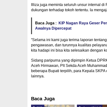
Illiza juga meminta seluruh unsur internal
dukungan terhadap tokoh tertentu. Ia meng
Baca Juga :
KIP Nagan Raya Geser Pene
Awalnya Dipercepat
“Selama ini kami juga terima laporan tentang
pengawasan, dan turunnya kualitas pelayanan
kita hadapi ini bisa kita selesaikan dengan ko
Sidang paripurna yang dipimpin Ketua DPRK 
Aceh Hirmawan, Plt Sekda Aceh Muhammad D
beberapa Bupati terpilih, para Kepala SKP
lainnya.
Baca Juga