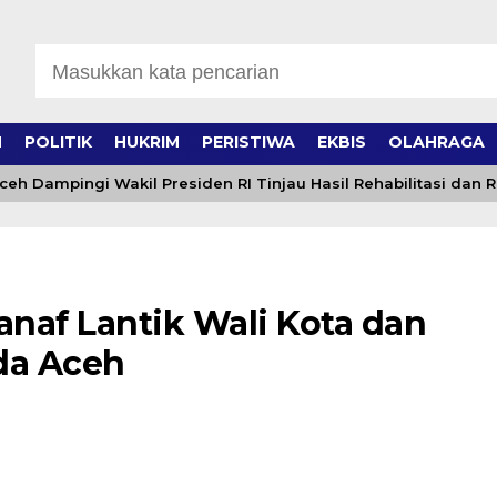
H
POLITIK
HUKRIM
PERISTIWA
EKBIS
OLAHRAGA
Dampingi Wakil Presiden RI Tinjau Hasil Rehabilitasi dan Rek
naf Lantik Wali Kota dan
da Aceh