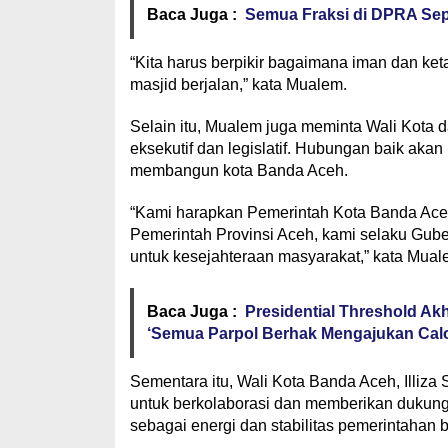
Baca Juga :
Semua Fraksi di DPRA Sep
“Kita harus berpikir bagaimana iman dan ket
masjid berjalan,” kata Mualem.
Selain itu, Mualem juga meminta Wali Kota
eksekutif dan legislatif. Hubungan baik ak
membangun kota Banda Aceh.
“Kami harapkan Pemerintah Kota Banda Ace
Pemerintah Provinsi Aceh, kami selaku Gu
untuk kesejahteraan masyarakat,” kata Mual
Baca Juga :
Presidential Threshold Akh
‘Semua Parpol Berhak Mengajukan Cal
Sementara itu, Wali Kota Banda Aceh, Illi
untuk berkolaborasi dan memberikan dukung
sebagai energi dan stabilitas pemerintahan b