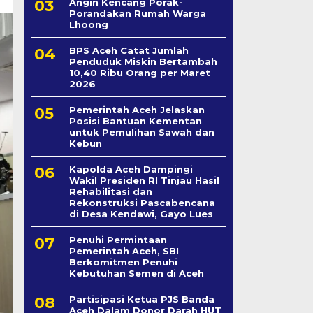
Angin Kencang Porak-
Porandakan Rumah Warga
Lhoong
BPS Aceh Catat Jumlah
Penduduk Miskin Bertambah
10,40 Ribu Orang per Maret
2026
Pemerintah Aceh Jelaskan
Posisi Bantuan Kementan
untuk Pemulihan Sawah dan
Kebun
Kapolda Aceh Dampingi
Wakil Presiden RI Tinjau Hasil
Rehabilitasi dan
Rekonstruksi Pascabencana
di Desa Kendawi, Gayo Lues
Penuhi Permintaan
Pemerintah Aceh, SBI
Berkomitmen Penuhi
Kebutuhan Semen di Aceh
Partisipasi Ketua PJS Banda
Aceh Dalam Donor Darah HUT