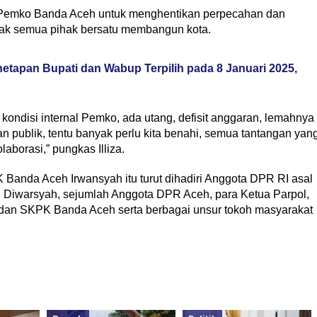
 di Pemko Banda Aceh untuk menghentikan perpecahan dan
ajak semua pihak bersatu membangun kota.
tapan Bupati dan Wabup Terpilih pada 8 Januari 2025,
 kondisi internal Pemko, ada utang, defisit anggaran, lemahnya
 publik, tentu banyak perlu kita benahi, semua tantangan yan
laborasi,” pungkas Illiza.
Banda Aceh Irwansyah itu turut dihadiri Anggota DPR RI asal
iwarsyah, sejumlah Anggota DPR Aceh, para Ketua Parpol,
A dan SKPK Banda Aceh serta berbagai unsur tokoh masyarakat