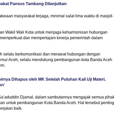
akat Pansus Tambang Dilanjutkan
akwaan masyarakat terjaga, minimal salat lima waktu di masjid-
 dan Wakil Wali Kota untuk menjaga keharmonisan hubungan
an memperkuat dan mempertajam kinerja pemerintah dalam
h selalu berkomunikasi dan merawat hubungan dengan
bernur Aceh, selalu mendukung pembangunan kota Banda Aceh
em.
irnya Dihapus oleh MK Setelah Puluhan Kali Uji Materi,
on’
za Sa’aduddin Djamal, dalam sambutannya mengajak semua piha
an untuk pembangunan Kota Banda Aceh. Hal tersebut pentin
erjalan baik.