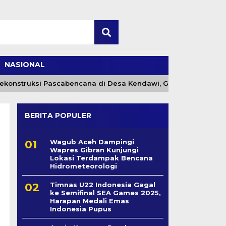
NASIONAL
onstruksi Pascabencana di Desa Kendawi, Gayo Lues
BERITA POPULER
Wagub Aceh Dampingi
Wapres Gibran Kunjungi
Lokasi Terdampak Bencana
Hidrometeorologi
Timnas U22 Indonesia Gagal
ke Semifinal SEA Games 2025,
Harapan Medali Emas
Indonesia Pupus