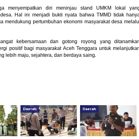
ga menyempatkan diri meninjau stand UMKM lokal yan
desa. Hal ini menjadi bukti nyata bahwa TMMD tidak hany
juga mendukung pertumbuhan ekonomi masyarakat desa melalu
angat kebersamaan dan gotong royong yang ditanamka
ergi positif bagi masyarakat Aceh Tenggara untuk melanjutka
lebih maju, sejahtera, dan berdaya saing.
Daerah
Daerah