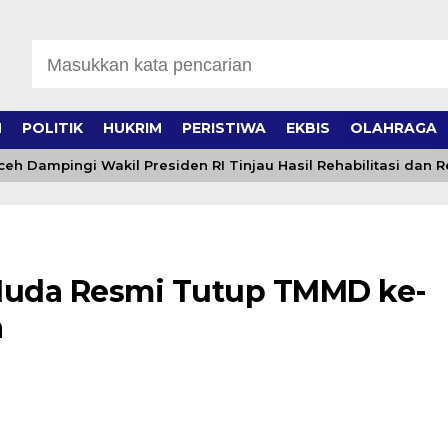
H
POLITIK
HUKRIM
PERISTIWA
EKBIS
OLAHRAGA
ampingi Wakil Presiden RI Tinjau Hasil Rehabilitasi dan Rek
Muda Resmi Tutup TMMD ke-
a