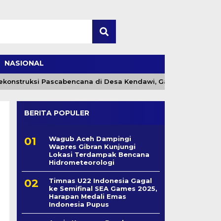
NASIONAL
onstruksi Pascabencana di Desa Kendawi, Gayo Lues
BERITA POPULER
Wagub Aceh Dampingi
Wapres Gibran Kunjungi
Lokasi Terdampak Bencana
Hidrometeorologi
Timnas U22 Indonesia Gagal
ke Semifinal SEA Games 2025,
Harapan Medali Emas
Indonesia Pupus