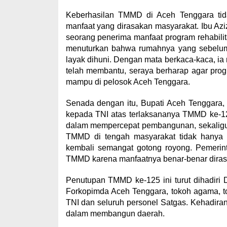
Keberhasilan TMMD di Aceh Tenggara tidak
manfaat yang dirasakan masyarakat. Ibu Az
seorang penerima manfaat program rehabilit
menuturkan bahwa rumahnya yang sebelumny
layak dihuni. Dengan mata berkaca-kaca, i
telah membantu, seraya berharap agar pro
mampu di pelosok Aceh Tenggara.
Senada dengan itu, Bupati Aceh Tenggara, 
kepada TNI atas terlaksananya TMMD ke-125
dalam mempercepat pembangunan, sekaligus
TMMD di tengah masyarakat tidak hanya 
kembali semangat gotong royong. Pemerin
TMMD karena manfaatnya benar-benar dirasa
Penutupan TMMD ke-125 ini turut dihadiri
Forkopimda Aceh Tenggara, tokoh agama, tok
TNI dan seluruh personel Satgas. Kehadira
dalam membangun daerah.