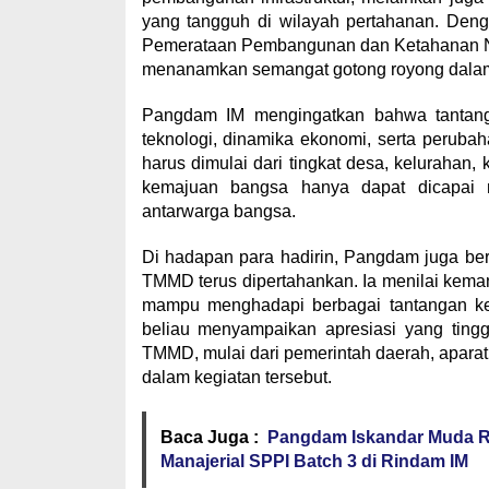
yang tangguh di wilayah pertahanan. D
Pemerataan Pembangunan dan Ketahanan Nas
menanamkan semangat gotong royong dala
Pangdam IM mengingatkan bahwa tantan
teknologi, dinamika ekonomi, serta perub
harus dimulai dari tingkat desa, keluraha
kemajuan bangsa hanya dapat dicapai m
antarwarga bangsa.
Di hadapan para hadirin, Pangdam juga be
TMMD terus dipertahankan. Ia menilai kem
mampu menghadapi berbagai tantangan ke
beliau menyampaikan apresiasi yang ting
TMMD, mulai dari pemerintah daerah, aparat
dalam kegiatan tersebut.
Baca Juga :
Pangdam Iskandar Muda Re
Manajerial SPPI Batch 3 di Rindam IM