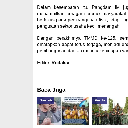
Dalam kesempatan itu, Pangdam IM ju
menampilkan beragam produk masyarakat 
berfokus pada pembangunan fisik, tetapi 
penguatan sektor usaha kecil menengah.
Dengan berakhirnya TMMD ke-125, sem
diharapkan dapat terus terjaga, menjadi en
pembangunan daerah menuju kehidupan yang 
Editor:
Redaksi
Baca Juga
Daerah
Berita