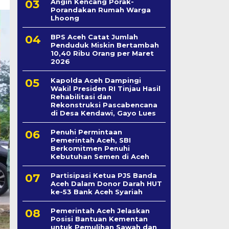
Angin Kencang Porak-
Porandakan Rumah Warga
Lhoong
BPS Aceh Catat Jumlah
Penduduk Miskin Bertambah
10,40 Ribu Orang per Maret
2026
Kapolda Aceh Dampingi
Wakil Presiden RI Tinjau Hasil
Rehabilitasi dan
Rekonstruksi Pascabencana
di Desa Kendawi, Gayo Lues
Penuhi Permintaan
Pemerintah Aceh, SBI
Berkomitmen Penuhi
Kebutuhan Semen di Aceh
Partisipasi Ketua PJS Banda
Aceh Dalam Donor Darah HUT
ke-53 Bank Aceh Syariah
Pemerintah Aceh Jelaskan
Posisi Bantuan Kementan
untuk Pemulihan Sawah dan