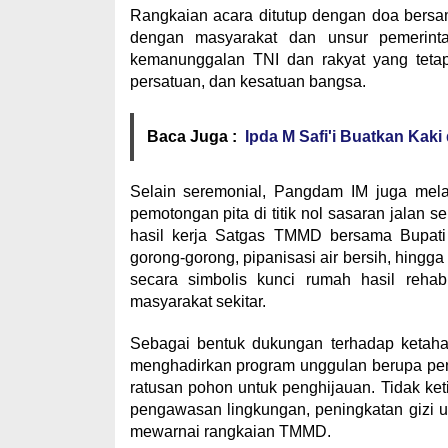
Rangkaian acara ditutup dengan doa bers
dengan masyarakat dan unsur pemerinta
kemanunggalan TNI dan rakyat yang tetap
persatuan, dan kesatuan bangsa.
Baca Juga :
Ipda M Safi'i Buatkan Kak
Selain seremonial, Pangdam IM juga mel
pemotongan pita di titik nol sasaran jalan 
hasil kerja Satgas TMMD bersama Bupati
gorong-gorong, pipanisasi air bersih, hingg
secara simbolis kunci rumah hasil rehab
masyarakat sekitar.
Sebagai bentuk dukungan terhadap ketah
menghadirkan program unggulan berupa pen
ratusan pohon untuk penghijauan. Tidak keti
pengawasan lingkungan, peningkatan gizi un
mewarnai rangkaian TMMD.