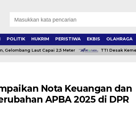
H
POLITIK
HUKRIM
PERISTIWA
EKBIS
OLAHRAGA
Gelombang Laut Capai 2,5 Meter
TTI Desak Kementan 
mpaikan Nota Keuangan dan
rubahan APBA 2025 di DPR