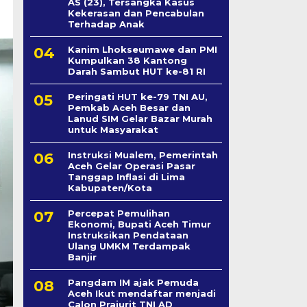
AS (23), Tersangka Kasus
Kekerasan dan Pencabulan
Terhadap Anak
Kanim Lhokseumawe dan PMI
Kumpulkan 38 Kantong
Darah Sambut HUT ke-81 RI
Peringati HUT ke-79 TNI AU,
Pemkab Aceh Besar dan
Lanud SIM Gelar Bazar Murah
untuk Masyarakat
Instruksi Mualem, Pemerintah
Aceh Gelar Operasi Pasar
Tanggap Inflasi di Lima
Kabupaten/Kota
Percepat Pemulihan
Ekonomi, Bupati Aceh Timur
Instruksikan Pendataan
Ulang UMKM Terdampak
Banjir
Pangdam IM ajak Pemuda
Aceh Ikut mendaftar menjadi
Calon Prajurit TNI AD