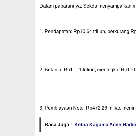
‎Dalam paparannya, Sekda menyampaikan rinc
‎1. Pendapatan: Rp10,64 triliun, berkurang 
‎2. Belanja: Rp11,11 triliun, meningkat Rp11
‎3. Pembiayaan Neto: Rp472,26 miliar, meni
Baca Juga :
Ketua Kagama Aceh Hadir