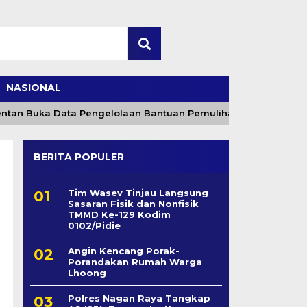
NASIONAL
Buka Data Pengelolaan Bantuan Pemulihan Pertanian Aceh Rp2
BERITA POPULER
Tim Wasev Tinjau Langsung
Sasaran Fisik dan Nonfisik
TMMD Ke-129 Kodim
0102/Pidie
Angin Kencang Porak-
Porandakan Rumah Warga
Lhoong
Polres Nagan Raya Tangkap