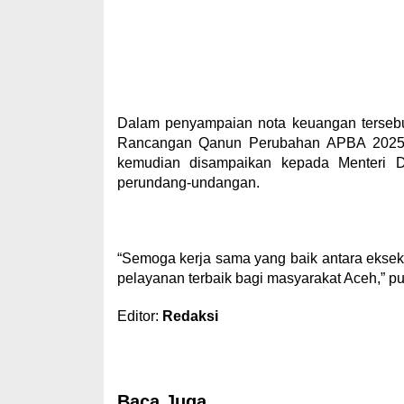
‎Dalam penyampaian nota keuangan terse
Rancangan Qanun Perubahan APBA 2025 da
kemudian disampaikan kepada Menteri D
perundang-undangan.
‎“Semoga kerja sama yang baik antara eksekut
pelayanan terbaik bagi masyarakat Aceh,” p
Editor:
Redaksi
Baca Juga