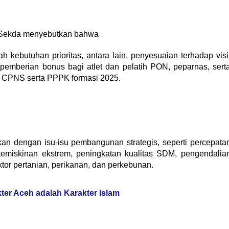
 Sekda menyebutkan bahwa
ebutuhan prioritas, antara lain, penyesuaian terhadap visi
 pemberian bonus bagi atlet dan pelatih PON, peparnas, sert
 CPNS serta PPPK formasi 2025.
askan dengan isu-isu pembangunan strategis, seperti percepata
miskinan ekstrem, peningkatan kualitas SDM, pengendalia
sektor pertanian, perikanan, dan perkebunan.
kter Aceh adalah Karakter Islam