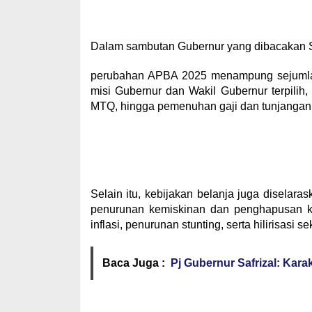
‎Dalam sambutan Gubernur yang dibacakan
‎perubahan APBA 2025 menampung sejumlah k
misi Gubernur dan Wakil Gubernur terpilih,
MTQ, hingga pemenuhan gaji dan tunjangan
‎Selain itu, kebijakan belanja juga diselar
penurunan kemiskinan dan penghapusan ke
inflasi, penurunan stunting, serta hilirisasi 
Baca Juga :
Pj Gubernur Safrizal: Kara