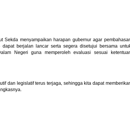
but Sekda menyampaikan harapan gubernur agar pembahasa
pat berjalan lancar serta segera disetujui bersama untu
alam Negeri guna memperoleh evaluasi sesuai ketentua
if dan legislatif terus terjaga, sehingga kita dapat memberika
ungkasnya.