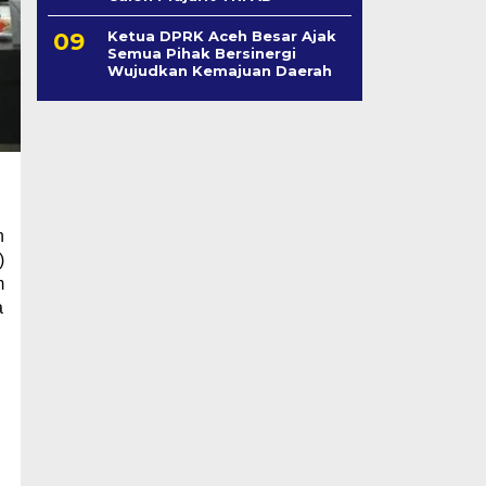
Ketua DPRK Aceh Besar Ajak
Semua Pihak Bersinergi
Wujudkan Kemajuan Daerah
n
)
m
a