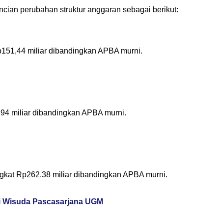
ian perubahan struktur anggaran sebagai berikut:
Rp151,44 miliar dibandingkan APBA murni.
0,94 miliar dibandingkan APBA murni.
ngkat Rp262,38 miliar dibandingkan APBA murni.
i Wisuda Pascasarjana UGM