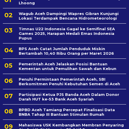
Lhoong
Wagub Aceh Dampingi Wapres Gibran Kunjungi
Lokasi Terdampak Bencana Hidrometeorologi
Timnas U22 Indonesia Gagal ke Semifinal SEA
Games 2025, Harapan Medali Emas Indonesia
Pupus
BPS Aceh Catat Jumlah Penduduk Miskin
Bertambah 10,40 Ribu Orang per Maret 2026
Pemerintah Aceh Jelaskan Posisi Bantuan
Kementan untuk Pemulihan Sawah dan Kebun
Penuhi Permintaan Pemerintah Aceh, SBI
Berkomitmen Penuhi Kebutuhan Semen di Aceh
Partisipasi Ketua PJS Banda Aceh Dalam Donor
Darah HUT ke-53 Bank Aceh Syariah
BPBD Aceh Tamiang Percepat Finalisasi Data
BNBA Tahap III Bantuan Stimulan Rumah
Mahasiswa USK Kembangkan Membran Penyaring