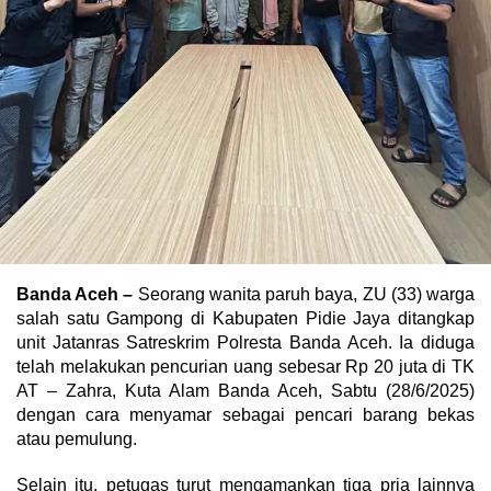
Banda Aceh –
Seorang wanita paruh baya, ZU (33) warga
salah satu Gampong di Kabupaten Pidie Jaya ditangkap
unit Jatanras Satreskrim Polresta Banda Aceh. Ia diduga
telah melakukan pencurian uang sebesar Rp 20 juta di TK
AT – Zahra, Kuta Alam Banda Aceh, Sabtu (28/6/2025)
dengan cara menyamar sebagai pencari barang bekas
atau pemulung.
Selain itu, petugas turut mengamankan tiga pria lainnya