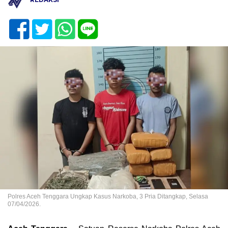
Polres Aceh Tenggara Ungkap Kasus Narkoba, 3 Pria Ditangkap, Selasa
07/04/2026.