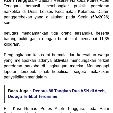
Aceh Tenggara –
Satuan Reserse Narkoba Polres Aceh
Tenggara berhasil membongkar praktik peredaran
narkotika di Desa Leuser, Kecamatan Ketambe, Dalam
penggerebekan yang dilakukan pada Senin (6/4/2026)
sore.
petugas mengamankan tiga orang tersangka beserta
barang bukti ganja dengan berat total mencapai 11,35
kilogram.
Pengungkapan kasus ini bermula dari keresahan warga
yang melaporkan adanya aktivitas mencurigakan terkait
peredaran narkoba di lingkungan mereka. Menanggapi
laporan tersebut, pihak kepolisian segera melakukan
penyelidikan mendalam.
Baca Juga :
Densus 88 Tangkap Dua ASN di Aceh,
Diduga Terlibat Terorisme
Plt. Kasi Humas Polres Aceh Tenggara, Ipda Patar