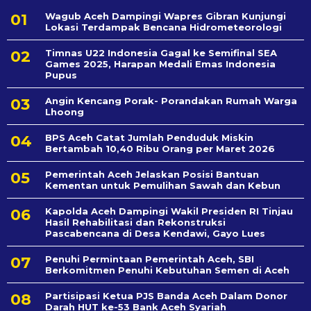
Wagub Aceh Dampingi Wapres Gibran Kunjungi
Lokasi Terdampak Bencana Hidrometeorologi
Timnas U22 Indonesia Gagal ke Semifinal SEA
Games 2025, Harapan Medali Emas Indonesia
Pupus
Angin Kencang Porak- Porandakan Rumah Warga
Lhoong
BPS Aceh Catat Jumlah Penduduk Miskin
Bertambah 10,40 Ribu Orang per Maret 2026
Pemerintah Aceh Jelaskan Posisi Bantuan
Kementan untuk Pemulihan Sawah dan Kebun
Kapolda Aceh Dampingi Wakil Presiden RI Tinjau
Hasil Rehabilitasi dan Rekonstruksi
Pascabencana di Desa Kendawi, Gayo Lues
Penuhi Permintaan Pemerintah Aceh, SBI
Berkomitmen Penuhi Kebutuhan Semen di Aceh
Partisipasi Ketua PJS Banda Aceh Dalam Donor
Darah HUT ke-53 Bank Aceh Syariah