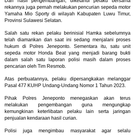
Dari hasil pengembangan, diketahui pelaku bersama
rekannya juga pernah melakukan pencurian sepeda motor
Yamaha Mio Sporty di wilayah Kabupaten Luwu Timur,
Provinsi Sulawesi Selatan.
Salah satu rekan pelaku berinisial Hamka sebelumnya
telah diamankan dan saat ini sedang menjalani proses
hukum di Polres Jeneponto. Sementara itu, satu unit
sepeda motor Honda Beat yang menjadi barang bukti
dalam salah satu laporan polisi masih dalam proses
pencarian oleh Tim Resmob.
Atas perbuatannya, pelaku dipersangkakan melanggar
Pasal 477 KUHP Undang-Undang Nomor 1 Tahun 2023.
Pihak Polres Jeneponto menegaskan akan terus
melakukan pengembangan guna mengungkap
kemungkinan keterlibatan pelaku lain serta jaringan
penjualan kendaraan hasil curian.
Polisi juga mengimbau masyarakat agar selalu