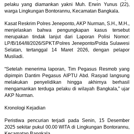
pelaku yang diamankan yakni Muh. Erwin Yunus (22),
warga Lingkungan Bontorannu, Kecamatan Bangkala.
Kasat Reskrim Polres Jeneponto, AKP Nurman, S.H., M.H.,
menjelaskan bahwa pengungkapan kasus tersebut
merupakan tindak lanjut dari Laporan Polisi Nomor:
LP/B/164/III/2026/SPKT/Polres Jeneponto/Polda Sulawesi
Selatan, tertanggal 14 Maret 2026, dengan pelapor
Musliadi.
“Setelah menerima laporan, Tim Pegasus Resmob yang
dipimpin Dantim Pegasus AIPTU Abd. Rasyad langsung
melakukan penyelidikan hingga akhirnya berhasil
mengamankan terduga pelaku di wilayah Bangkala,” ujar
AKP Nurman.
Kronologi Kejadian
Peristiwa pencurian terjadi pada Senin, 15 Desember
2025 sekitar pukul 00.00 WITA di Lingkungan Bontorannu,
Kecamatan Bangkala.