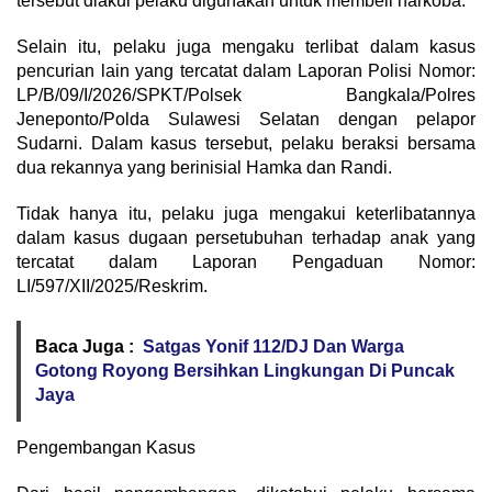
tersebut diakui pelaku digunakan untuk membeli narkoba.
Selain itu, pelaku juga mengaku terlibat dalam kasus
pencurian lain yang tercatat dalam Laporan Polisi Nomor:
LP/B/09/I/2026/SPKT/Polsek Bangkala/Polres
Jeneponto/Polda Sulawesi Selatan dengan pelapor
Sudarni. Dalam kasus tersebut, pelaku beraksi bersama
dua rekannya yang berinisial Hamka dan Randi.
Tidak hanya itu, pelaku juga mengakui keterlibatannya
dalam kasus dugaan persetubuhan terhadap anak yang
tercatat dalam Laporan Pengaduan Nomor:
LI/597/XII/2025/Reskrim.
Baca Juga :
Satgas Yonif 112/DJ Dan Warga
Gotong Royong Bersihkan Lingkungan Di Puncak
Jaya
Pengembangan Kasus