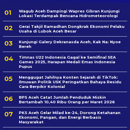
Wagub Aceh Dampingi Wapres Gibran Kunjungi
Lokasi Terdampak Bencana Hidrometeorologi
Gerai Takjil Ramadhan Dongkrak Ekonomi Pelaku
Usaha di Lubok Aceh Besar
Kunjungi Galery Dekranasda Aceh, Kak Na: Nyoe
Bereh
Timnas U22 Indonesia Gagal ke Semifinal SEA
Games 2025, Harapan Medali Emas Indonesia
Pupus
Menggugat Jahilnya Konten Sejarah di TikTok:
Ilmuwan Politik USK Peringatkan Bahaya Residu
Cara Berpikir Kolonial
BPS Aceh Catat Jumlah Penduduk Miskin
Bertambah 10,40 Ribu Orang per Maret 2026
PKS Aceh Gelar Milad ke-24, Dorong Ketahanan
Ekonomi, Pangan, dan Energi Berbasis
Masyarakat