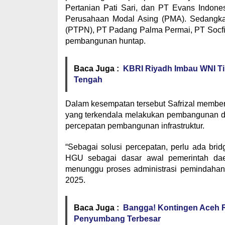
Pertanian Pati Sari, dan PT Evans Indone
Perusahaan Modal Asing (PMA). Sedangka
(PTPN), PT Padang Palma Permai, PT Socfi
pembangunan huntap.
Baca Juga :
KBRI Riyadh Imbau WNI T
Tengah
Dalam kesempatan tersebut Safrizal memberi
yang terkendala melakukan pembangunan di
percepatan pembangunan infrastruktur.
“Sebagai solusi percepatan, perlu ada bri
HGU sebagai dasar awal pemerintah da
menunggu proses administrasi pemindahan 
2025.
Baca Juga :
Bangga! Kontingen Aceh Ra
Penyumbang Terbesar