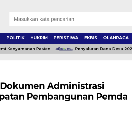
H
POLITIK
HUKRIM
PERISTIWA
EKBIS
OLAHRAGA
i Kenyamanan Pasien
Penyaluran Dana Desa 2026 di 
ng Dokumen Administrasi
cepatan Pembangunan Pemda