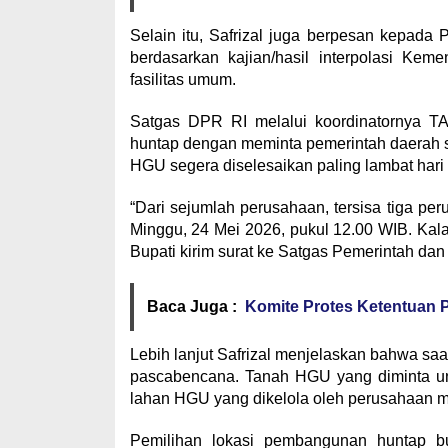
Selain itu, Safrizal juga berpesan kepad
berdasarkan kajian/hasil interpolasi K
fasilitas umum.
Satgas DPR RI melalui koordinatornya T
huntap dengan meminta pemerintah daerah s
HGU segera diselesaikan paling lambat hari
“Dari sejumlah perusahaan, tersisa tiga pe
Minggu, 24 Mei 2026, pukul 12.00 WIB. Ka
Bupati kirim surat ke Satgas Pemerintah dan
Baca Juga :
Komite Protes Ketentuan P
Lebih lanjut Safrizal menjelaskan bahwa saa
pascabencana. Tanah HGU yang diminta un
lahan HGU yang dikelola oleh perusahaan m
Pemilihan lokasi pembangunan huntap buk