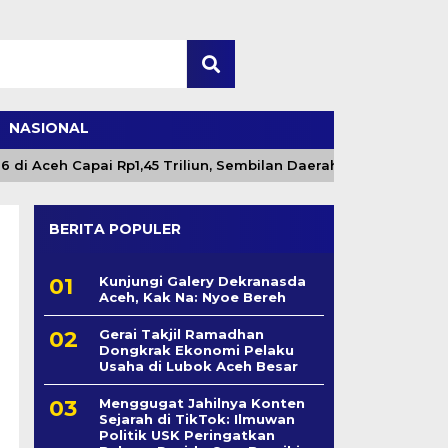
NASIONAL
Aceh Capai Rp1,45 Triliun, Sembilan Daerah Tuntas 100 Persen
BERITA POPULER
Kunjungi Galery Dekranasda
Aceh, Kak Na: Nyoe Bereh
Gerai Takjil Ramadhan
Dongkrak Ekonomi Pelaku
Usaha di Lubok Aceh Besar
Menggugat Jahilnya Konten
Sejarah di TikTok: Ilmuwan
Politik USK Peringatkan