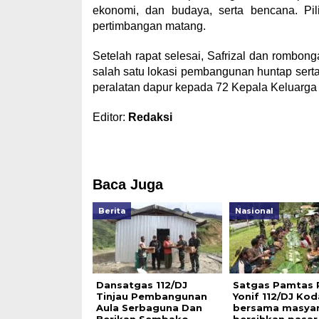
ekonomi, dan budaya, serta bencana. Pil
pertimbangan matang.
Setelah rapat selesai, Safrizal dan rombo
salah satu lokasi pembangunan huntap sert
peralatan dapur kepada 72 Kepala Keluarga 
Editor:
Redaksi
Baca Juga
Berita
Nasional
Dansatgas 112/DJ
Satgas Pamtas 
Tinjau Pembangunan
Yonif 112/DJ Ko
Aula Serbaguna Dan
bersama masyar