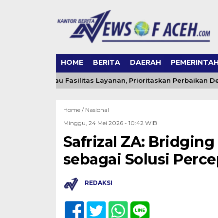
HOME
BERITA
DAERAH
PEMERINTA
euraxa Tinjau Fasilitas Layanan, Prioritaskan Perbaikan Dem
Home /
Nasional
Minggu, 24 Mei 2026 - 10:42 WIB
Safrizal ZA: Bridgi
sebagai Solusi Per
REDAKSI