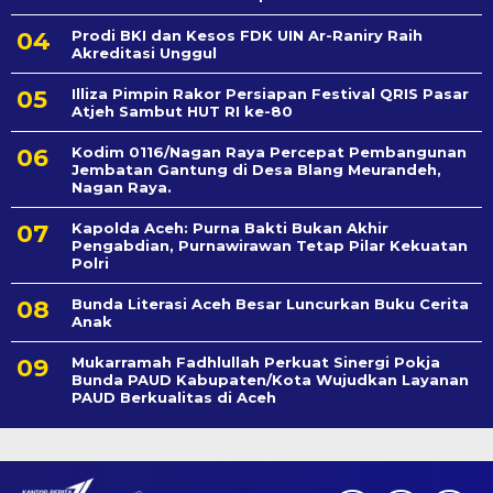
Prodi BKI dan Kesos FDK UIN Ar-Raniry Raih
Akreditasi Unggul
Illiza Pimpin Rakor Persiapan Festival QRIS Pasar
Atjeh Sambut HUT RI ke-80
Kodim 0116/Nagan Raya Percepat Pembangunan
Jembatan Gantung di Desa Blang Meurandeh,
Nagan Raya.
Kapolda Aceh: Purna Bakti Bukan Akhir
Pengabdian, Purnawirawan Tetap Pilar Kekuatan
Polri
Bunda Literasi Aceh Besar Luncurkan Buku Cerita
Anak
Mukarramah Fadhlullah Perkuat Sinergi Pokja
Bunda PAUD Kabupaten/Kota Wujudkan Layanan
PAUD Berkualitas di Aceh