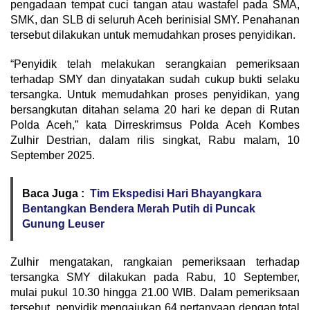
pengadaan tempat cuci tangan atau wastafel pada SMA,
SMK, dan SLB di seluruh Aceh berinisial SMY. Penahanan
tersebut dilakukan untuk memudahkan proses penyidikan.
“Penyidik telah melakukan serangkaian pemeriksaan
terhadap SMY dan dinyatakan sudah cukup bukti selaku
tersangka. Untuk memudahkan proses penyidikan, yang
bersangkutan ditahan selama 20 hari ke depan di Rutan
Polda Aceh,” kata Dirreskrimsus Polda Aceh Kombes
Zulhir Destrian, dalam rilis singkat, Rabu malam, 10
September 2025.
Baca Juga :
Tim Ekspedisi Hari Bhayangkara
Bentangkan Bendera Merah Putih di Puncak
Gunung Leuser
Zulhir mengatakan, rangkaian pemeriksaan terhadap
tersangka SMY dilakukan pada Rabu, 10 September,
mulai pukul 10.30 hingga 21.00 WIB. Dalam pemeriksaan
tersebut, penyidik mengajukan 64 pertanyaan dengan total