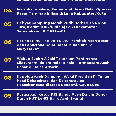
Instruksi Mualem, Pemerintah Aceh Gelar Operasi
Pasar Tanggap Inflasi di Lima Kabupaten/Kota
Gebyar Kampung Merah Putih Berhadiah Rp150
Juta, Kodim 0102/Pidie Ajak 31 Kecamatan
Semarakkan HUT RI ke-81
Peringati HUT ke-79 TNI AU, Pemkab Aceh Besar
dan Lanud SIM Gelar Bazar Murah untuk
Masyarakat
Wabup Syukri A Jalil Tekankan Pentingnya
Silaturahmi dalam Halal Bihalal Formancam Aceh
Besar di Balee Arba’in
Kapolda Aceh Dampingi Wakil Presiden RI Tinjau
Hasil Rehabilitasi dan Rekonstruksi
Pascabencana di Desa Kendawi, Gayo Lues
Partisipasi Ketua PJS Banda Aceh Dalam Donor
Darah HUT ke-53 Bank Aceh Syariah