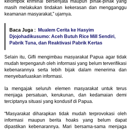
kelompok kriminal bersenjata maupun pihak-pihak yang
masih melakukan tindakan kekerasan dan mengganggu
keamanan masyarakat,” ujarnya.
Baca Juga :
Mualem Cerita ke Hasyim
Djojohadikusumo: Aceh Butuh Rice Mill Sendiri,
Pabrik Tuna, dan Reaktivasi Pabrik Kertas
Selain itu, Gifli mengimbau masyarakat Papua agar tidak
mudah terpengaruh oleh informasi yang belum terverifikasi
kebenarannya serta lebih bijak dalam menerima dan
menyebarluaskan informasi.
Ia mengajak seluruh elemen masyarakat untuk terus
menjaga persatuan, kerukunan, dan kedamaian demi
terciptanya situasi yang kondusif di Papua.
“Masyarakat diharapkan tidak mudah terprovokasi oleh
informasi maupun berita hoaks yang belum dapat
dipastikan kebenarannya. Mari bersama-sama menjaga