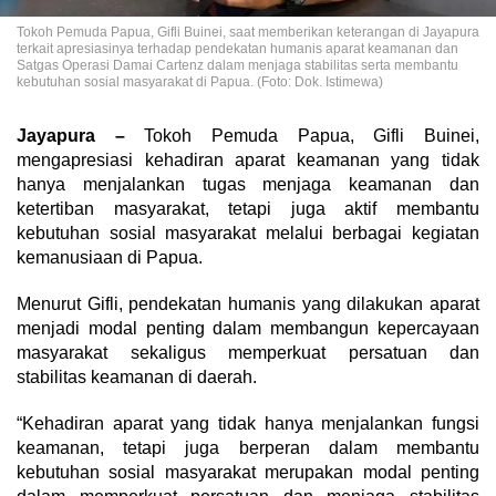
Tokoh Pemuda Papua, Gifli Buinei, saat memberikan keterangan di Jayapura
terkait apresiasinya terhadap pendekatan humanis aparat keamanan dan
Satgas Operasi Damai Cartenz dalam menjaga stabilitas serta membantu
kebutuhan sosial masyarakat di Papua. (Foto: Dok. Istimewa)
Jayapura –
Tokoh Pemuda Papua, Gifli Buinei,
mengapresiasi kehadiran aparat keamanan yang tidak
hanya menjalankan tugas menjaga keamanan dan
ketertiban masyarakat, tetapi juga aktif membantu
kebutuhan sosial masyarakat melalui berbagai kegiatan
kemanusiaan di Papua.
Menurut Gifli, pendekatan humanis yang dilakukan aparat
menjadi modal penting dalam membangun kepercayaan
masyarakat sekaligus memperkuat persatuan dan
stabilitas keamanan di daerah.
“Kehadiran aparat yang tidak hanya menjalankan fungsi
keamanan, tetapi juga berperan dalam membantu
kebutuhan sosial masyarakat merupakan modal penting