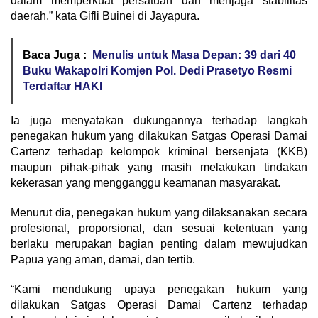
dalam memperkuat persatuan dan menjaga stabilitas
daerah,” kata Gifli Buinei di Jayapura.
Baca Juga :
Menulis untuk Masa Depan: 39 dari 40
Buku Wakapolri Komjen Pol. Dedi Prasetyo Resmi
Terdaftar HAKI
Ia juga menyatakan dukungannya terhadap langkah
penegakan hukum yang dilakukan Satgas Operasi Damai
Cartenz terhadap kelompok kriminal bersenjata (KKB)
maupun pihak-pihak yang masih melakukan tindakan
kekerasan yang mengganggu keamanan masyarakat.
Menurut dia, penegakan hukum yang dilaksanakan secara
profesional, proporsional, dan sesuai ketentuan yang
berlaku merupakan bagian penting dalam mewujudkan
Papua yang aman, damai, dan tertib.
“Kami mendukung upaya penegakan hukum yang
dilakukan Satgas Operasi Damai Cartenz terhadap