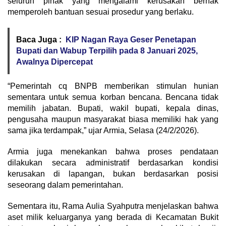
seluruh pihak yang mengalami kerusakan berhak
memperoleh bantuan sesuai prosedur yang berlaku.
Baca Juga :
KIP Nagan Raya Geser Penetapan
Bupati dan Wabup Terpilih pada 8 Januari 2025,
Awalnya Dipercepat
“Pemerintah cq BNPB memberikan stimulan hunian
sementara untuk semua korban bencana. Bencana tidak
memilih jabatan. Bupati, wakil bupati, kepala dinas,
pengusaha maupun masyarakat biasa memiliki hak yang
sama jika terdampak,” ujar Armia, Selasa (24/2/2026).
Armia juga menekankan bahwa proses pendataan
dilakukan secara administratif berdasarkan kondisi
kerusakan di lapangan, bukan berdasarkan posisi
seseorang dalam pemerintahan.
Sementara itu, Rama Aulia Syahputra menjelaskan bahwa
aset milik keluarganya yang berada di Kecamatan Bukit