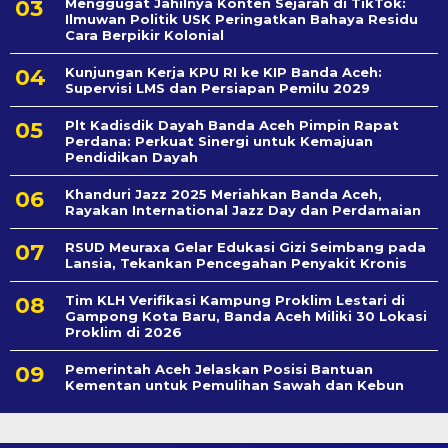
Menggugat Jahilnya Konten Sejarah di TikTok:
Ilmuwan Politik USK Peringatkan Bahaya Residu
Cara Berpikir Kolonial
Kunjungan Kerja KPU RI ke KIP Banda Aceh:
Supervisi LMS dan Persiapan Pemilu 2029
Plt Kadisdik Dayah Banda Aceh Pimpin Rapat
Perdana: Perkuat Sinergi untuk Kemajuan
Pendidikan Dayah
Khanduri Jazz 2025 Meriahkan Banda Aceh,
Rayakan International Jazz Day dan Perdamaian
RSUD Meuraxa Gelar Edukasi Gizi Seimbang pada
Lansia, Tekankan Pencegahan Penyakit Kronis
Tim KLH Verifikasi Kampung Proklim Lestari di
Gampong Kota Baru, Banda Aceh Miliki 30 Lokasi
Proklim di 2026
Pemerintah Aceh Jelaskan Posisi Bantuan
Kementan untuk Pemulihan Sawah dan Kebun