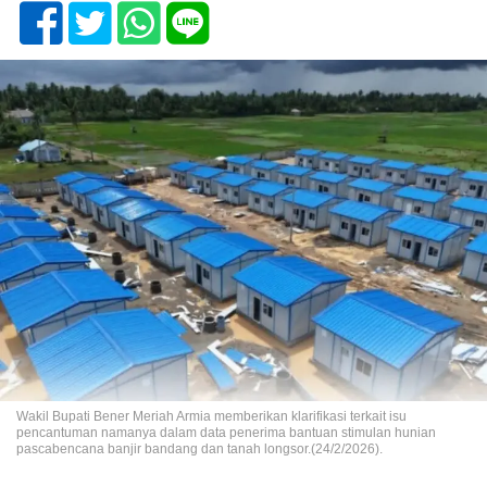
Wakil Bupati Bener Meriah Armia memberikan klarifikasi terkait isu
pencantuman namanya dalam data penerima bantuan stimulan hunian
pascabencana banjir bandang dan tanah longsor.(24/2/2026).