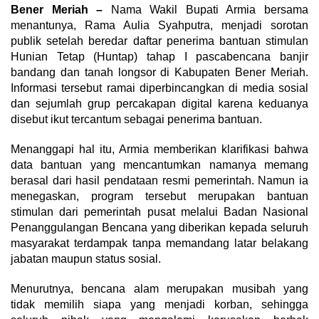
Bener Meriah –
Nama Wakil Bupati Armia bersama
menantunya, Rama Aulia Syahputra, menjadi sorotan
publik setelah beredar daftar penerima bantuan stimulan
Hunian Tetap (Huntap) tahap I pascabencana banjir
bandang dan tanah longsor di Kabupaten Bener Meriah.
Informasi tersebut ramai diperbincangkan di media sosial
dan sejumlah grup percakapan digital karena keduanya
disebut ikut tercantum sebagai penerima bantuan.
Menanggapi hal itu, Armia memberikan klarifikasi bahwa
data bantuan yang mencantumkan namanya memang
berasal dari hasil pendataan resmi pemerintah. Namun ia
menegaskan, program tersebut merupakan bantuan
stimulan dari pemerintah pusat melalui Badan Nasional
Penanggulangan Bencana yang diberikan kepada seluruh
masyarakat terdampak tanpa memandang latar belakang
jabatan maupun status sosial.
Menurutnya, bencana alam merupakan musibah yang
tidak memilih siapa yang menjadi korban, sehingga