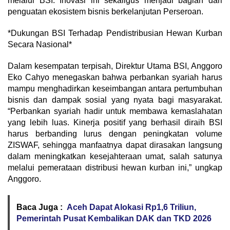
melalui BSI. Inovasi ini sekaligus menjadi bagian dari
penguatan ekosistem bisnis berkelanjutan Perseroan.
*Dukungan BSI Terhadap Pendistribusian Hewan Kurban
Secara Nasional*
Dalam kesempatan terpisah, Direktur Utama BSI, Anggoro
Eko Cahyo menegaskan bahwa perbankan syariah harus
mampu menghadirkan keseimbangan antara pertumbuhan
bisnis dan dampak sosial yang nyata bagi masyarakat.
“Perbankan syariah hadir untuk membawa kemaslahatan
yang lebih luas. Kinerja positif yang berhasil diraih BSI
harus berbanding lurus dengan peningkatan volume
ZISWAF, sehingga manfaatnya dapat dirasakan langsung
dalam meningkatkan kesejahteraan umat, salah satunya
melalui pemerataan distribusi hewan kurban ini,” ungkap
Anggoro.
Baca Juga :
Aceh Dapat Alokasi Rp1,6 Triliun,
Pemerintah Pusat Kembalikan DAK dan TKD 2026