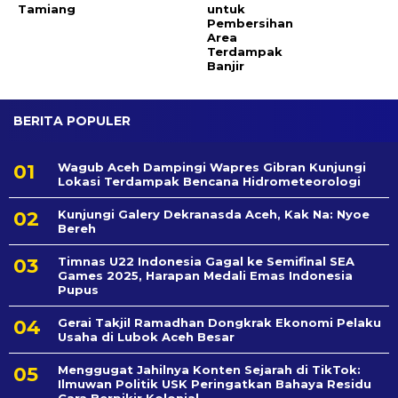
Tamiang
untuk
Pembersihan
Area
Terdampak
Banjir
BERITA POPULER
Wagub Aceh Dampingi Wapres Gibran Kunjungi
Lokasi Terdampak Bencana Hidrometeorologi
Kunjungi Galery Dekranasda Aceh, Kak Na: Nyoe
Bereh
Timnas U22 Indonesia Gagal ke Semifinal SEA
Games 2025, Harapan Medali Emas Indonesia
Pupus
Gerai Takjil Ramadhan Dongkrak Ekonomi Pelaku
Usaha di Lubok Aceh Besar
Menggugat Jahilnya Konten Sejarah di TikTok:
Ilmuwan Politik USK Peringatkan Bahaya Residu
Cara Berpikir Kolonial