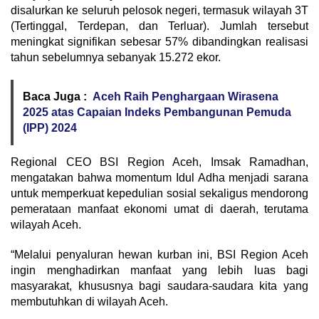
disalurkan ke seluruh pelosok negeri, termasuk wilayah 3T
(Tertinggal, Terdepan, dan Terluar). Jumlah tersebut
meningkat signifikan sebesar 57% dibandingkan realisasi
tahun sebelumnya sebanyak 15.272 ekor.
Baca Juga :
Aceh Raih Penghargaan Wirasena
2025 atas Capaian Indeks Pembangunan Pemuda
(IPP) 2024
Regional CEO BSI Region Aceh, Imsak Ramadhan,
mengatakan bahwa momentum Idul Adha menjadi sarana
untuk memperkuat kepedulian sosial sekaligus mendorong
pemerataan manfaat ekonomi umat di daerah, terutama
wilayah Aceh.
“Melalui penyaluran hewan kurban ini, BSI Region Aceh
ingin menghadirkan manfaat yang lebih luas bagi
masyarakat, khususnya bagi saudara-saudara kita yang
membutuhkan di wilayah Aceh.