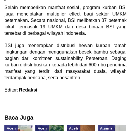
Selain memberikan manfaat sosial, program kurban BSI
juga menciptakan multiplier effect bagi sektor UMKM
peternakan. Secara nasional, BSI melibatkan 37 peternak
lokal, termasuk 19 UMKM dan desa binaan BSI yang
tersebar di berbagai wilayah Indonesia.
BSI juga menerapkan distribusi hewan kurban ramah
lingkungan dengan menggunakan besek bambu sebagai
bagian dari komitmen sustainability Perseroan. Daging
kurban didistribusikan kepada lebih dari 600 ribu penerima
manfaat yang terdiri dari masyarakat duafa, wilayah
terdampak bencana, serta pesantren.
Editor:
Redaksi
Baca Juga
Aceh
Aceh
Aceh
Agama