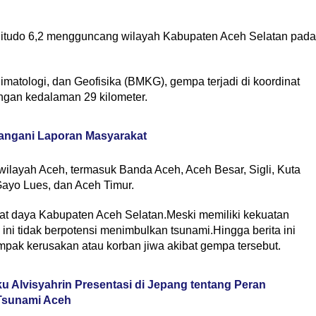
udo 6,2 mengguncang wilayah Kabupaten Aceh Selatan pada
imatologi, dan Geofisika (BMKG), gempa terjadi di koordinat
engan kedalaman 29 kilometer.
angani Laporan Masyarakat
ilayah Aceh, termasuk Banda Aceh, Aceh Besar, Sigli, Kuta
ayo Lues, dan Aceh Timur.
rat daya Kabupaten Aceh Selatan.Meski memiliki kekuatan
i tidak berpotensi menimbulkan tsunami.Hingga berita ini
pak kerusakan atau korban jiwa akibat gempa tersebut.
 Alvisyahrin Presentasi di Jepang tentang Peran
Tsunami Aceh