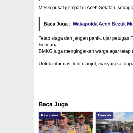
Meski pusat gempat di Aceh Selatan, sebag
Baca Juga :
Wakapolda Aceh Bezuk Mus
Tetap siaga dan jangan panik, ujar petuga
Bencana.
BMKG juga mengingatkan warga agar tetap t
Untuk informasi lebih lanjut, masyarakat dap
Baca Juga
Peristiwa
Daerah