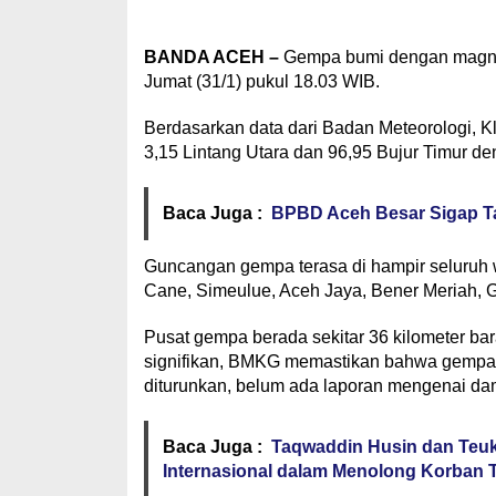
BANDA ACEH –
Gempa bumi dengan magnit
Jumat (31/1) pukul 18.03 WIB.
Berdasarkan data dari Badan Meteorologi, Kl
3,15 Lintang Utara dan 96,95 Bujur Timur d
Baca Juga :
BPBD Aceh Besar Sigap T
Guncangan gempa terasa di hampir seluruh w
Cane, Simeulue, Aceh Jaya, Bener Meriah, G
Pusat gempa berada sekitar 36 kilometer ba
signifikan, BMKG memastikan bahwa gempa in
diturunkan, belum ada laporan mengenai dam
Baca Juga :
Taqwaddin Husin dan Teuku
Internasional dalam Menolong Korban 