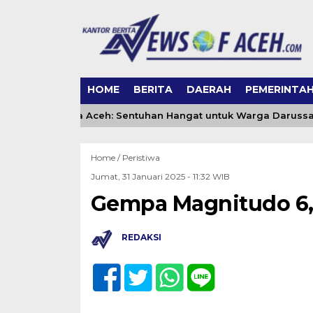
HOME
BERITA
DAERAH
PEMERINTA
ing DSI Banda Aceh: Sentuhan Hangat untuk Warga Darussal
Home /
Peristiwa
Jumat, 31 Januari 2025 - 11:32 WIB
Gempa Magnitudo 6,
REDAKSI