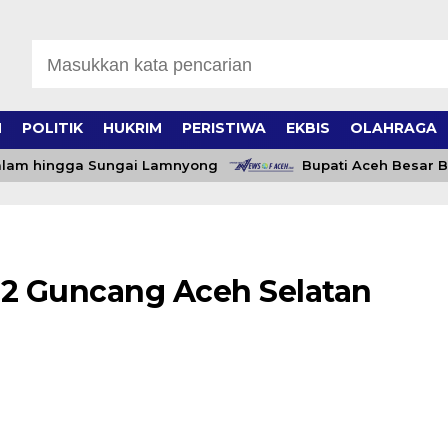
H
POLITIK
HUKRIM
PERISTIWA
EKBIS
OLAHRAGA
am hingga Sungai Lamnyong
Bupati Aceh Besar Beri 
2 Guncang Aceh Selatan