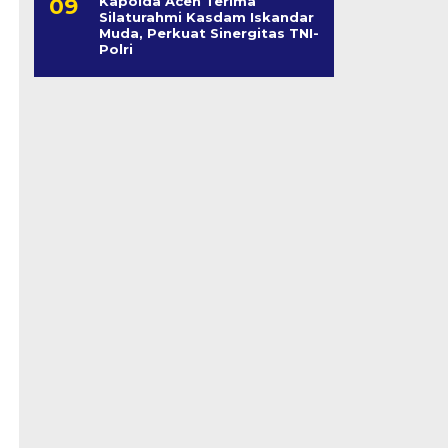
Kapolda Aceh Terima
Silaturahmi Kasdam Iskandar
Muda, Perkuat Sinergitas TNI-
Polri