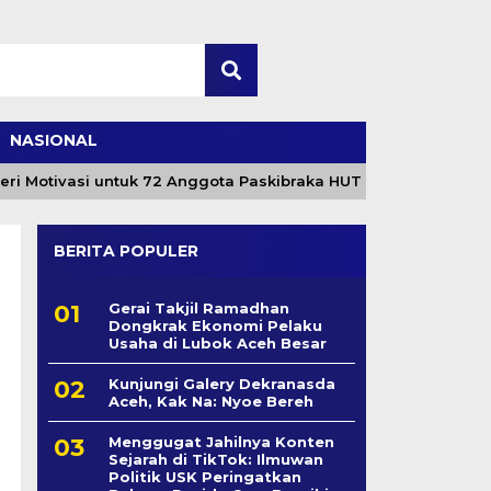
NASIONAL
Motivasi untuk 72 Anggota Paskibraka HUT ke-81 RI
BERITA POPULER
Gerai Takjil Ramadhan
Dongkrak Ekonomi Pelaku
Usaha di Lubok Aceh Besar
Kunjungi Galery Dekranasda
Aceh, Kak Na: Nyoe Bereh
Menggugat Jahilnya Konten
Sejarah di TikTok: Ilmuwan
Politik USK Peringatkan