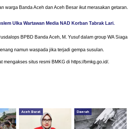
ian warga Banda Aceh dan Aceh Besar ikut merasakan getaran.
lem Ulka Wartawan Media NAD Korban Tabrak Lari.
s Pusdalops BPBD Banda Aceh, M. Yusuf dalam group WA Siaga
enang namun waspada jika terjadi gempa susulan.
at mengakses situs resmi BMKG di https://bmkg.go.id/.
Aceh Barat
Daerah